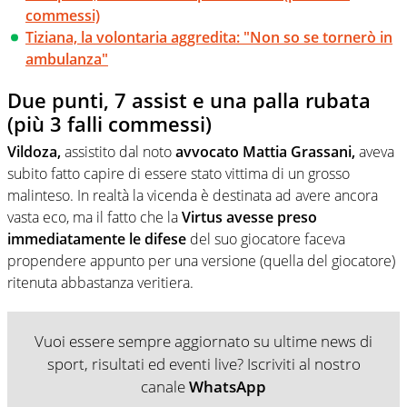
commessi)
Tiziana, la volontaria aggredita: "Non so se tornerò in
ambulanza"
Due punti, 7 assist e una palla rubata
(più 3 falli commessi)
Vildoza,
assistito dal noto
avvocato Mattia Grassani,
aveva
subito fatto capire di essere stato vittima di un grosso
malinteso. In realtà la vicenda è destinata ad avere ancora
vasta eco, ma il fatto che la
Virtus
avesse preso
immediatamente le difese
del suo giocatore faceva
propendere appunto per una versione (quella del giocatore)
ritenuta abbastanza veritiera.
Vuoi essere sempre aggiornato su ultime news di
sport, risultati ed eventi live? Iscriviti al nostro
canale
WhatsApp