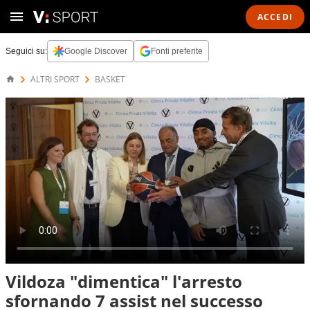
ACCEDI
Seguici su:
Google Discover
Fonti preferite
ALTRI SPORT
BASKET
Vildoza "dimentica" l'arresto
sfornando 7 assist nel successo