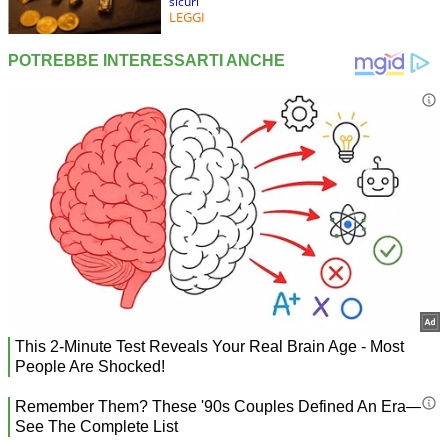
sicuri
LEGGI