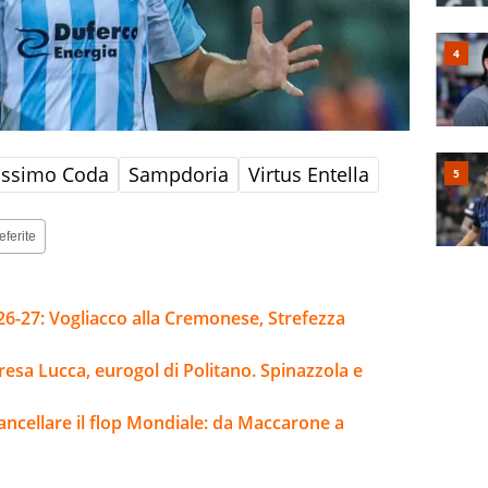
ssimo Coda
Sampdoria
Virtus Entella
eferite
26-27: Vogliacco alla Cremonese, Strefezza
esa Lucca, eurogol di Politano. Spinazzola e
cancellare il flop Mondiale: da Maccarone a