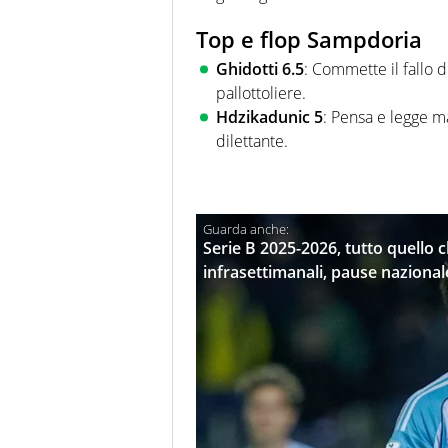
Top e flop Sampdoria
Ghidotti 6.5
: Commette il fallo d
pallottoliere.
Hdzikadunic 5
: Pensa e legge ma
dilettante.
Serie B 2025-2026, tutto quello 
infrasettimanali, pause nazional