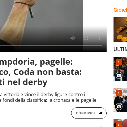
Gioie
ULTI
ampdoria, pagelle:
co, Coda non basta:
ti nel derby
 vittoria e vince il derby ligure contro i
ifondi della classifica: la cronaca e le pagelle
CONDIVIDI