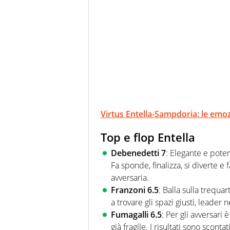
Virtus Entella-Sampdoria: le emo
Top e flop Entella
Debenedetti 7
: Elegante e pote
Fa sponde, finalizza, si diverte e 
avversaria.
Franzoni 6.5
: Balla sulla trequar
a trovare gli spazi giusti, leader n
Fumagalli 6.5
: Per gli avversari
già fragile. I risultati sono scontati