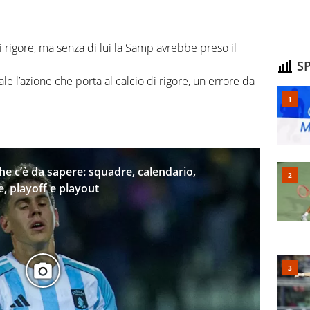
i rigore, ma senza di lui la Samp avrebbe preso il
SP
le l’azione che porta al calcio di rigore, un errore da
che c’è da sapere: squadre, calendario,
e, playoff e playout