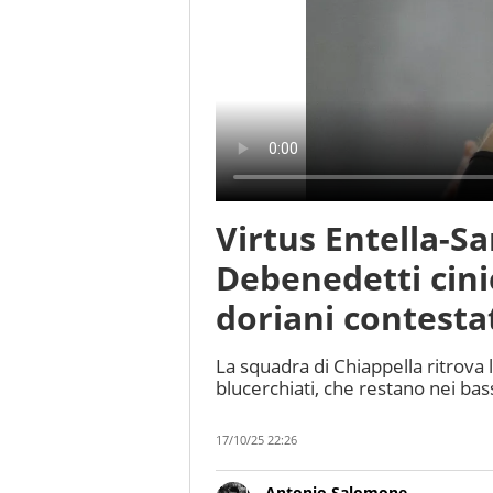
Virtus Entella-S
Debenedetti cini
doriani contesta
La squadra di Chiappella ritrova la
blucerchiati, che restano nei bass
17/10/25 22:26
Antonio Salomone