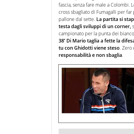
fascia, senza fare male a Colombi. 
cross sbagliato di Fumagalli per far 
pallone dal sette.
La partita si st
testa dagli sviluppi di un corner,
s
campionato per la punta dei biancocel
38′ Di Mario taglia a fette la dife
tu con Ghidotti viene steso
. Zero 
responsabilità e non sbaglia
.