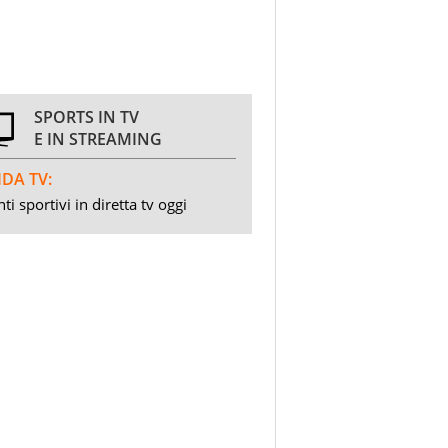
SPORTS IN TV
E IN STREAMING
DA TV:
ti sportivi in diretta tv oggi