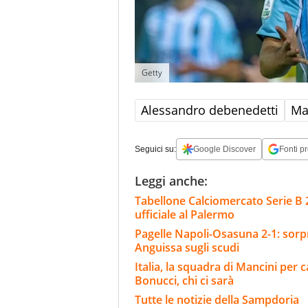
Getty
Alessandro debenedetti
Ma
Seguici su:
Google Discover
Fonti pr
Leggi anche:
Tabellone Calciomercato Serie B 
ufficiale al Palermo
Pagelle Napoli-Osasuna 2-1: sorpr
Anguissa sugli scudi
Italia, la squadra di Mancini per 
Bonucci, chi ci sarà
Tutte le notizie della Sampdoria