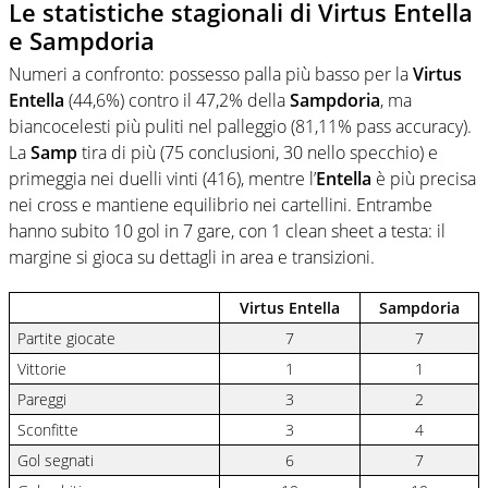
Le statistiche stagionali di Virtus Entella
e Sampdoria
Numeri a confronto: possesso palla più basso per la
Virtus
Entella
(44,6%) contro il 47,2% della
Sampdoria
, ma
biancocelesti più puliti nel palleggio (81,11% pass accuracy).
La
Samp
tira di più (75 conclusioni, 30 nello specchio) e
primeggia nei duelli vinti (416), mentre l’
Entella
è più precisa
nei cross e mantiene equilibrio nei cartellini. Entrambe
hanno subito 10 gol in 7 gare, con 1 clean sheet a testa: il
margine si gioca su dettagli in area e transizioni.
Virtus Entella
Sampdoria
Partite giocate
7
7
Vittorie
1
1
Pareggi
3
2
Sconfitte
3
4
Gol segnati
6
7