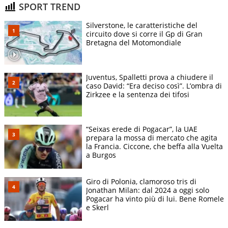
SPORT TREND
Silverstone, le caratteristiche del
circuito dove si corre il Gp di Gran
Bretagna del Motomondiale
Juventus, Spalletti prova a chiudere il
caso David: “Era deciso così”. L’ombra di
Zirkzee e la sentenza dei tifosi
“Seixas erede di Pogacar”, la UAE
prepara la mossa di mercato che agita
la Francia. Ciccone, che beffa alla Vuelta
a Burgos
Giro di Polonia, clamoroso tris di
Jonathan Milan: dal 2024 a oggi solo
Pogacar ha vinto più di lui. Bene Romele
e Skerl