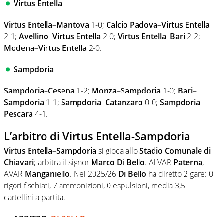
Virtus Entella
Virtus Entella
–
Mantova
1-0;
Calcio Padova
–
Virtus Entella
2-1;
Avellino
–
Virtus Entella
2-0;
Virtus Entella
–
Bari
2-2;
Modena
–
Virtus Entella
2-0.
Sampdoria
Sampdoria
–
Cesena
1-2;
Monza
–
Sampdoria
1-0;
Bari
–
Sampdoria
1-1;
Sampdoria
–
Catanzaro
0-0;
Sampdoria
–
Pescara
4-1.
L’arbitro di Virtus Entella-Sampdoria
Virtus Entella
–
Sampdoria
si gioca allo
Stadio Comunale di
Chiavari
; arbitra il signor
Marco Di Bello
. Al VAR
Paterna
,
AVAR
Manganiello
. Nel 2025/26
Di Bello
ha diretto 2 gare: 0
rigori fischiati, 7 ammonizioni, 0 espulsioni, media 3,5
cartellini a partita.