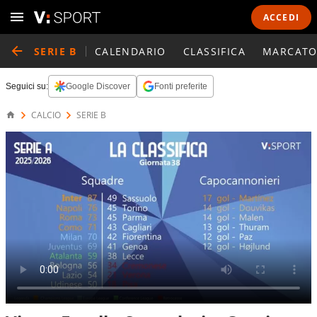
ACCEDI
SERIE B
CALENDARIO
CLASSIFICA
MARCATO
Seguici su:
Google Discover
Fonti preferite
CALCIO
SERIE B