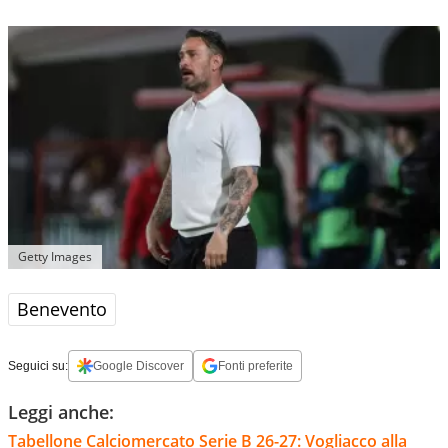
eccellenti consolidando il primato in Serie C.
Getty Images
Benevento
Seguici su:
Google Discover
Fonti preferite
Leggi anche:
Tabellone Calciomercato Serie B 26-27: Vogliacco alla