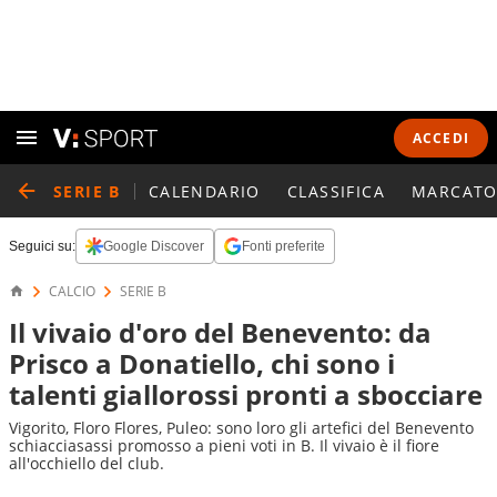
ACCEDI
SERIE B
CALENDARIO
CLASSIFICA
MARCATO
Seguici su:
Google Discover
Fonti preferite
CALCIO
SERIE B
Il vivaio d'oro del Benevento: da
Prisco a Donatiello, chi sono i
talenti giallorossi pronti a sbocciare
Vigorito, Floro Flores, Puleo: sono loro gli artefici del Benevento
schiacciasassi promosso a pieni voti in B. Il vivaio è il fiore
all'occhiello del club.