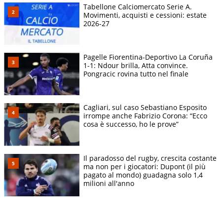
Tabellone Calciomercato Serie A.
Movimenti, acquisti e cessioni: estate
2026-27
Pagelle Fiorentina-Deportivo La Coruña
1-1: Ndour brilla, Atta convince.
Pongracic rovina tutto nel finale
Cagliari, sul caso Sebastiano Esposito
irrompe anche Fabrizio Corona: “Ecco
cosa è successo, ho le prove”
Il paradosso del rugby, crescita costante
ma non per i giocatori: Dupont (il più
pagato al mondo) guadagna solo 1,4
milioni all'anno