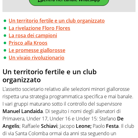
Un territorio fertile e un club organizzato
La rivelazione Floro Flores
La rosa dei campioni
Prisco alla Kroos
Le promesse giallorosse
Un vivaio rivoluzionario
Un territorio fertile e un club
organizzato
L’assetto societario relativo alle selezioni minori giallorosse
rispetta una strategia programmatica specifica e mai banale.
I vari gruppi maturano sotto il controllo del supervisore
Manuel Landaida
. Di seguito i nomi degli allenatori di
Primavera, Under 17, Under 16 e Under 15: Stefano
De
Angelis
; Raffaele
Schiavi
; Jacopo
Leone;
Paolo
Festa
. Il club
di via Santa Colomba ormai da anni sta seguendo un