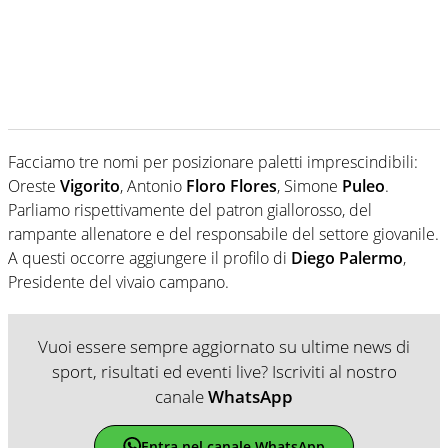
Facciamo tre nomi per posizionare paletti imprescindibili:
Oreste
Vigorito
, Antonio
Floro Flores
, Simone
Puleo
.
Parliamo rispettivamente del patron giallorosso, del
rampante allenatore e del responsabile del settore giovanile.
A questi occorre aggiungere il profilo di
Diego Palermo
,
Presidente del vivaio campano.
Vuoi essere sempre aggiornato su ultime news di
sport, risultati ed eventi live? Iscriviti al nostro
canale
WhatsApp
Entra nel canale WhatsApp