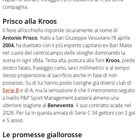
compagnia.
Prisco alla Kroos
Il fiore all’occhiello risponde sicuramente al nome di
Antonio Prisco
. Nato a San Giuseppe Vesuviano l’8 aprile
2004
, ha duettato con il più esperto capitano ex Bari Maita
nel cuore del centrocampo delle streghe dominando la
scena in ogni sfida. Testa alta, postura alla Toni
Kroos
, piede
destro fatato, fraseggio corto, lanci millimetrici e al tempo
stesso propensione al sacrificio anche in fase di non
possesso. Su di lui hanno posto lusinghe già diversi club di
Serie B
e di A, ma la sensazione è che il metronomo seguito
a livello P&P Sport Management passerà almeno una
ulteriore stagione al
Benevento
. Il suo contratto scade nel
2028. Per lui in questa annata di Serie C 34 gettoni con 2 gol
e 5 assist.
Le promesse giallorosse