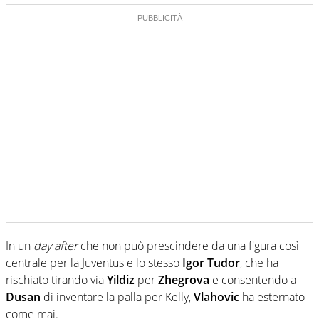
In un
day after
che non può prescindere da una figura così
centrale per la Juventus e lo stesso
Igor Tudor
, che ha
rischiato tirando via
Yildiz
per
Zhegrova
e consentendo a
Dusan
di inventare la palla per Kelly,
Vlahovic
ha esternato
come mai.