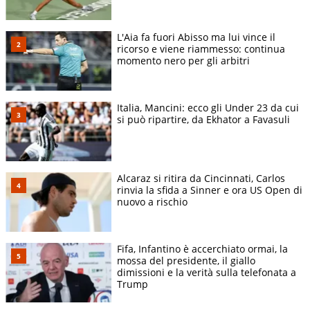
L'Aia fa fuori Abisso ma lui vince il
ricorso e viene riammesso: continua
momento nero per gli arbitri
Italia, Mancini: ecco gli Under 23 da cui
si può ripartire, da Ekhator a Favasuli
Alcaraz si ritira da Cincinnati, Carlos
rinvia la sfida a Sinner e ora US Open di
nuovo a rischio
Fifa, Infantino è accerchiato ormai, la
mossa del presidente, il giallo
dimissioni e la verità sulla telefonata a
Trump