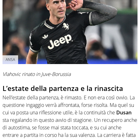
ANSA
Vlahovic rinato in Juve-Borussia
L’estate della partenza e la rinascita
Nell’estate della partenza, è rimasto. E non era così ovvio. La
questione ingaggio verrà affrontata, forse risolta. Ma quel su
cui va posta una riflessione utile, è la continuità che
Dusan
sta regalando in questo avvio di stagione. Un recupero anche
di autostima, se fosse mai stata toccata, e su cui anche
entrare a partita in corso ha la sua valenza. La carriera è fatta