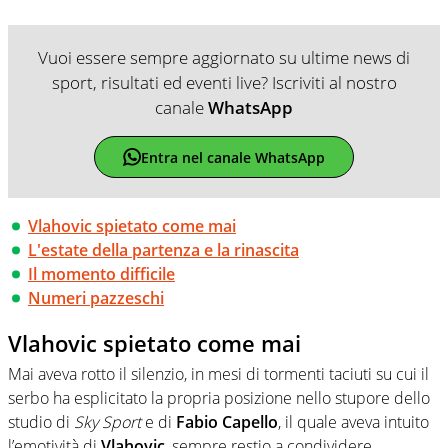
Vuoi essere sempre aggiornato su ultime news di
sport, risultati ed eventi live? Iscriviti al nostro
canale
WhatsApp
Entra nel canale WhatsApp
Vlahovic spietato come mai
L'estate della partenza e la rinascita
Il momento difficile
Numeri pazzeschi
Vlahovic spietato come mai
Mai aveva rotto il silenzio, in mesi di tormenti taciuti su cui il
serbo ha esplicitato la propria posizione nello stupore dello
studio di
Sky Sport
e di
Fabio Capello
, il quale aveva intuito
l’emotività di
Vlahovic
, sempre restio a condividere