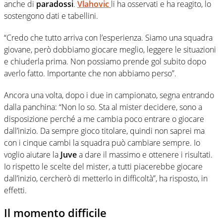
anche di
paradossi
.
Vlahovic
li ha osservati e ha reagito, lo
sostengono dati e tabellini.
“Credo che tutto arriva con l’esperienza. Siamo una squadra
giovane, però dobbiamo giocare meglio, leggere le situazioni
e chiuderla prima. Non possiamo prende gol subito dopo
averlo fatto. Importante che non abbiamo perso”.
Ancora una volta, dopo i due in campionato, segna entrando
dalla panchina: “Non lo so. Sta al mister decidere, sono a
disposizione perché a me cambia poco entrare o giocare
dall’inizio. Da sempre gioco titolare, quindi non saprei ma
con i cinque cambi la squadra può cambiare sempre. Io
voglio aiutare la
Juve
a dare il massimo e ottenere i risultati.
Io rispetto le scelte del mister, a tutti piacerebbe giocare
dall’inizio, cercherò di metterlo in difficoltà”, ha risposto, in
effetti.
Il momento difficile