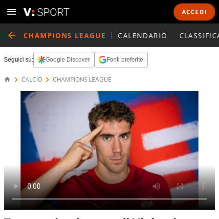
ACCEDI
CHAMPIONS LEAGUE
CALENDARIO
CLASSIFIC
Seguici su:
Google Discover
Fonti preferite
CALCIO
CHAMPIONS LEAGUE