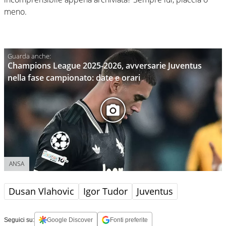
meno.
Champions League 2025-2026, avversarie Juventus
nella fase campionato: date e orari
ANSA
Dusan Vlahovic
Igor Tudor
Juventus
Seguici su:
Google Discover
Fonti preferite