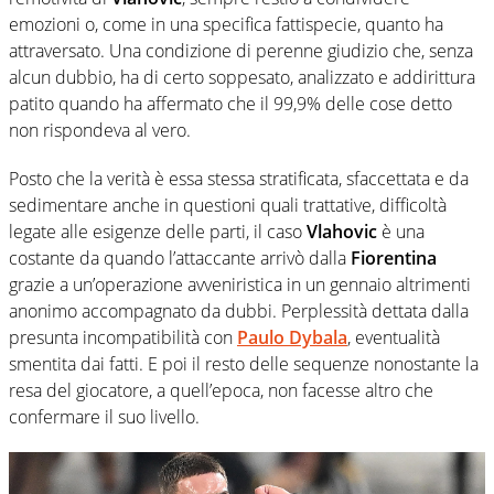
emozioni o, come in una specifica fattispecie, quanto ha
attraversato. Una condizione di perenne giudizio che, senza
alcun dubbio, ha di certo soppesato, analizzato e addirittura
patito quando ha affermato che il 99,9% delle cose detto
non rispondeva al vero.
Posto che la verità è essa stessa stratificata, sfaccettata e da
sedimentare anche in questioni quali trattative, difficoltà
legate alle esigenze delle parti, il caso
Vlahovic
è una
costante da quando l’attaccante arrivò dalla
Fiorentina
grazie a un’operazione avveniristica in un gennaio altrimenti
anonimo accompagnato da dubbi. Perplessità dettata dalla
presunta incompatibilità con
Paulo Dybala
, eventualità
smentita dai fatti. E poi il resto delle sequenze nonostante la
resa del giocatore, a quell’epoca, non facesse altro che
confermare il suo livello.