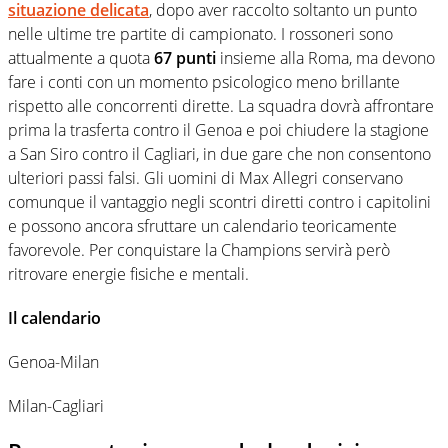
situazione delicata
, dopo aver raccolto soltanto un punto
nelle ultime tre partite di campionato. I rossoneri sono
attualmente a quota
67 punti
insieme alla Roma, ma devono
fare i conti con un momento psicologico meno brillante
rispetto alle concorrenti dirette. La squadra dovrà affrontare
prima la trasferta contro il Genoa e poi chiudere la stagione
a San Siro contro il Cagliari, in due gare che non consentono
ulteriori passi falsi. Gli uomini di Max Allegri conservano
comunque il vantaggio negli scontri diretti contro i capitolini
e possono ancora sfruttare un calendario teoricamente
favorevole. Per conquistare la Champions servirà però
ritrovare energie fisiche e mentali.
Il calendario
Genoa-Milan
Milan-Cagliari