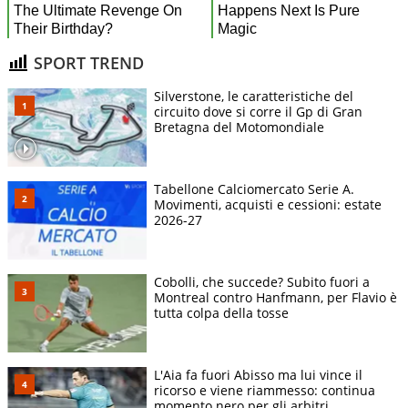
SPORT TREND
Silverstone, le caratteristiche del
circuito dove si corre il Gp di Gran
Bretagna del Motomondiale
Tabellone Calciomercato Serie A.
Movimenti, acquisti e cessioni: estate
2026-27
Cobolli, che succede? Subito fuori a
Montreal contro Hanfmann, per Flavio è
tutta colpa della tosse
L'Aia fa fuori Abisso ma lui vince il
ricorso e viene riammesso: continua
momento nero per gli arbitri