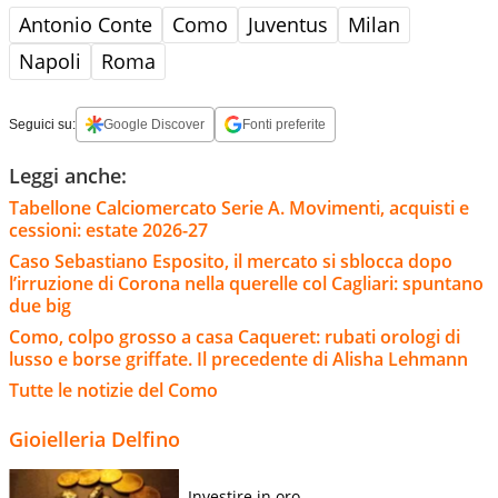
Antonio Conte
Como
Juventus
Milan
Napoli
Roma
Seguici su:
Google Discover
Fonti preferite
Leggi anche:
Tabellone Calciomercato Serie A. Movimenti, acquisti e
cessioni: estate 2026-27
Caso Sebastiano Esposito, il mercato si sblocca dopo
l’irruzione di Corona nella querelle col Cagliari: spuntano
due big
Como, colpo grosso a casa Caqueret: rubati orologi di
lusso e borse griffate. Il precedente di Alisha Lehmann
Tutte le notizie del Como
Gioielleria Delfino
Investire in oro