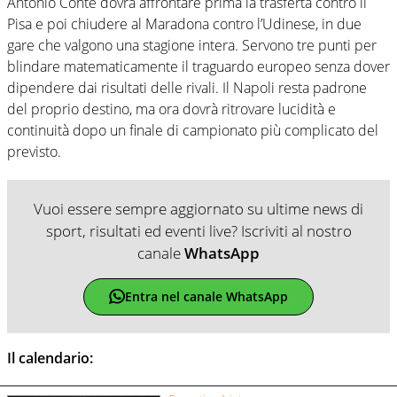
Antonio Conte dovrà affrontare prima la trasferta contro il
Pisa e poi chiudere al Maradona contro l’Udinese, in due
gare che valgono una stagione intera. Servono tre punti per
blindare matematicamente il traguardo europeo senza dover
dipendere dai risultati delle rivali. Il Napoli resta padrone
del proprio destino, ma ora dovrà ritrovare lucidità e
continuità dopo un finale di campionato più complicato del
previsto.
Vuoi essere sempre aggiornato su ultime news di
sport, risultati ed eventi live? Iscriviti al nostro
canale
WhatsApp
Entra nel canale WhatsApp
Il calendario: