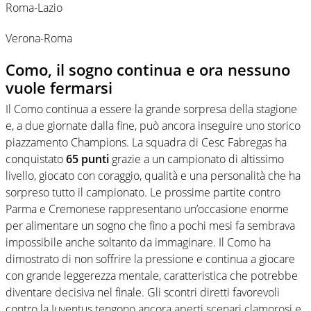
Roma-Lazio
Verona-Roma
Como, il sogno continua e ora nessuno
vuole fermarsi
Il Como continua a essere la grande sorpresa della stagione
e, a due giornate dalla fine, può ancora inseguire uno storico
piazzamento Champions. La squadra di Cesc Fabregas ha
conquistato
65 punti
grazie a un campionato di altissimo
livello, giocato con coraggio, qualità e una personalità che ha
sorpreso tutto il campionato. Le prossime partite contro
Parma e Cremonese rappresentano un’occasione enorme
per alimentare un sogno che fino a pochi mesi fa sembrava
impossibile anche soltanto da immaginare. Il Como ha
dimostrato di non soffrire la pressione e continua a giocare
con grande leggerezza mentale, caratteristica che potrebbe
diventare decisiva nel finale. Gli scontri diretti favorevoli
contro la Juventus tengono ancora aperti scenari clamorosi e