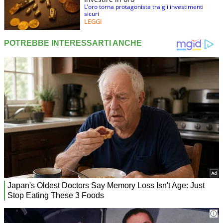
L’oro torna protagonista tra gli investimenti
sicuri
LEGGI