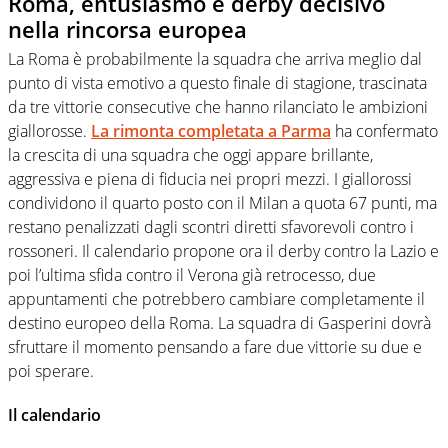
Roma, entusiasmo e derby decisivo
nella rincorsa europea
La Roma è probabilmente la squadra che arriva meglio dal
punto di vista emotivo a questo finale di stagione, trascinata
da tre vittorie consecutive che hanno rilanciato le ambizioni
giallorosse.
La rimonta completata a Parma
ha confermato
la crescita di una squadra che oggi appare brillante,
aggressiva e piena di fiducia nei propri mezzi. I giallorossi
condividono il quarto posto con il Milan a quota 67 punti, ma
restano penalizzati dagli scontri diretti sfavorevoli contro i
rossoneri. Il calendario propone ora il derby contro la Lazio e
poi l’ultima sfida contro il Verona già retrocesso, due
appuntamenti che potrebbero cambiare completamente il
destino europeo della Roma. La squadra di Gasperini dovrà
sfruttare il momento pensando a fare due vittorie su due e
poi sperare.
Il calendario