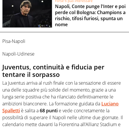
Forse ti può interessare
Napoli, Conte punge l'Inter e poi
perde col Bologna: Champions a
rischio, tifosi furiosi, spunta un
nome
Pisa-Napoli
Napoli-Udinese
Juventus, continuità e fiducia per
tentare il sorpasso
La Juventus arriva al rush finale con la sensazione di essere
una delle squadre più solide del momento, grazie a una
lunga serie positiva che ha rilanciato definitivamente le
ambizioni bianconere. La formazione guidata da
Luciano
Spalletti
è salita a
68 punti
e vede concretamente la
possibilità di superare il Napoli nelle ultime due giornate. Il
calendario mette davanti la Fiorentina all’Allianz Stadium e