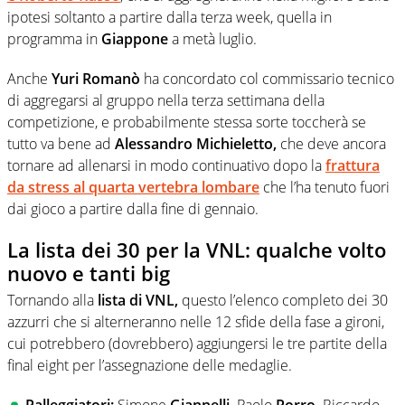
ipotesi soltanto a partire dalla terza week, quella in
programma in
Giappone
a metà luglio.
Anche
Yuri Romanò
ha concordato col commissario tecnico
di aggregarsi al gruppo nella terza settimana della
competizione, e probabilmente stessa sorte toccherà se
tutto va bene ad
Alessandro Michieletto,
che deve ancora
tornare ad allenarsi in modo continuativo dopo la
frattura
da stress al quarta vertebra lombare
che l’ha tenuto fuori
dai gioco a partire dalla fine di gennaio.
La lista dei 30 per la VNL: qualche volto
nuovo e tanti big
Tornando alla
lista di VNL,
questo l’elenco completo dei 30
azzurri che si alterneranno nelle 12 sfide della fase a gironi,
cui potrebbero (dovrebbero) aggiungersi le tre partite della
final eight per l’assegnazione delle medaglie.