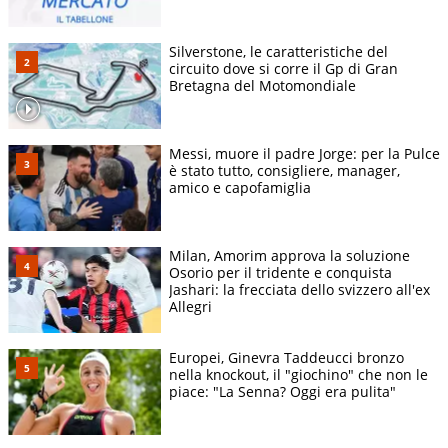
Silverstone, le caratteristiche del
circuito dove si corre il Gp di Gran
Bretagna del Motomondiale
Messi, muore il padre Jorge: per la Pulce
è stato tutto, consigliere, manager,
amico e capofamiglia
Milan, Amorim approva la soluzione
Osorio per il tridente e conquista
Jashari: la frecciata dello svizzero all'ex
Allegri
Europei, Ginevra Taddeucci bronzo
nella knockout, il "giochino" che non le
piace: "La Senna? Oggi era pulita"