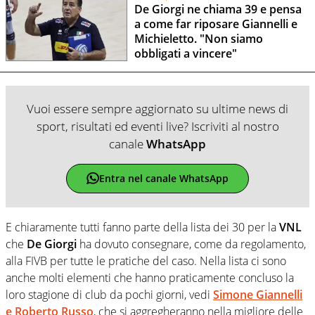
De Giorgi ne chiama 39 e pensa
a come far riposare Giannelli e
Michieletto. "Non siamo
obbligati a vincere"
Vuoi essere sempre aggiornato su ultime news di
sport, risultati ed eventi live? Iscriviti al nostro
canale
WhatsApp
Entra nel canale WhatsApp
E chiaramente tutti fanno parte della lista dei 30 per la
VNL
che
De Giorgi
ha dovuto consegnare, come da regolamento,
alla FIVB per tutte le pratiche del caso. Nella lista ci sono
anche molti elementi che hanno praticamente concluso la
loro stagione di club da pochi giorni, vedi
Simone Giannelli
e Roberto Russo
, che si aggregheranno nella migliore delle