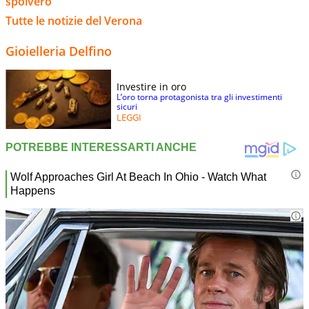
spolvero
Tutte le notizie del Verona
Gioielleria Delfino
Investire in oro
L’oro torna protagonista tra gli investimenti
sicuri
LEGGI