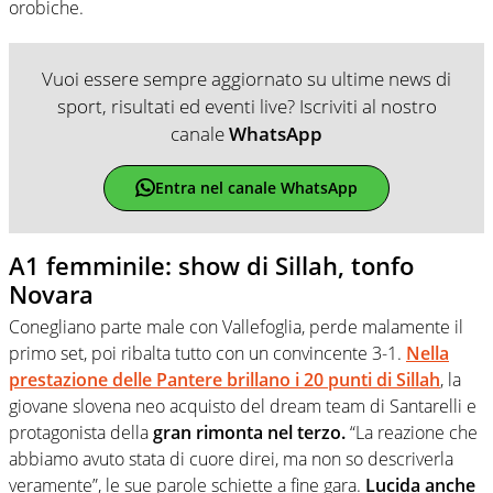
orobiche.
Vuoi essere sempre aggiornato su ultime news di
sport, risultati ed eventi live? Iscriviti al nostro
canale
WhatsApp
Entra nel canale WhatsApp
A1 femminile: show di Sillah, tonfo
Novara
Conegliano parte male con Vallefoglia, perde malamente il
primo set, poi ribalta tutto con un convincente 3-1.
Nella
prestazione delle Pantere brillano i 20 punti di Sillah
, la
giovane slovena neo acquisto del dream team di Santarelli e
protagonista della
gran rimonta nel terzo.
“La reazione che
abbiamo avuto stata di cuore direi, ma non so descriverla
veramente”, le sue parole schiette a fine gara.
Lucida anche