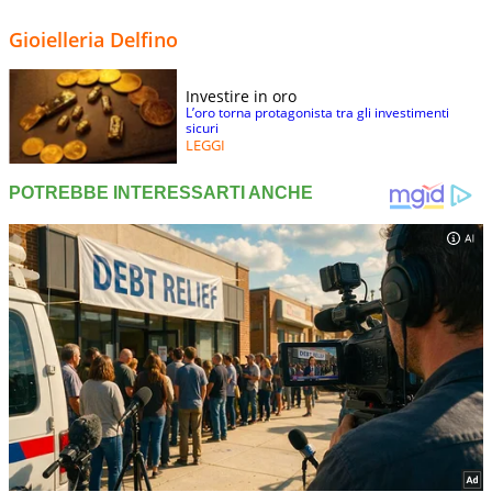
Gioielleria Delfino
Investire in oro
L’oro torna protagonista tra gli investimenti
sicuri
LEGGI