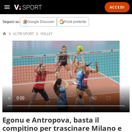
ACCEDI
Seguici su:
Google Discover
Fonti preferite
ALTRI SPORT
VOLLEY
Egonu e Antropova, basta il
compitino per trascinare Milano e