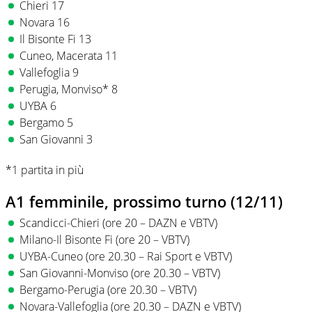
Chieri 17
Novara 16
Il Bisonte Fi 13
Cuneo, Macerata 11
Vallefoglia 9
Perugia, Monviso* 8
UYBA 6
Bergamo 5
San Giovanni 3
*1 partita in più
A1 femminile, prossimo turno (12/11)
Scandicci-Chieri (ore 20 – DAZN e VBTV)
Milano-Il Bisonte Fi (ore 20 – VBTV)
UYBA-Cuneo (ore 20.30 – Rai Sport e VBTV)
San Giovanni-Monviso (ore 20.30 – VBTV)
Bergamo-Perugia (ore 20.30 – VBTV)
Novara-Vallefoglia (ore 20.30 – DAZN e VBTV)