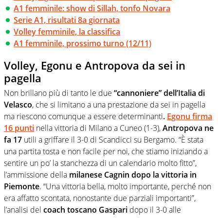
A1 femminile: show di Sillah, tonfo Novara
Serie A1, risultati 8a giornata
Volley femminile, la classifica
A1 femminile, prossimo turno (12/11)
Volley, Egonu e Antropova da sei in
pagella
Non brillano più di tanto le due
“cannoniere” dell’Italia di
Velasco
, che si limitano a una prestazione da sei in pagella
ma riescono comunque a essere determinanti
.
Egonu firma
16 punti
nella vittoria di Milano a Cuneo (1-3),
Antropova ne
fa 17
utili a griffare il 3-0 di Scandicci su Bergamo. “È stata
una partita tosta e non facile per noi, che stiamo iniziando a
sentire un po’ la stanchezza di un calendario molto fitto”,
l’ammissione della
milanese Cagnin dopo la vittoria in
Piemonte
. “Una vittoria bella, molto importante, perché non
era affatto scontata, nonostante due parziali importanti”,
l’analisi del
coach toscano Gaspari
dopo il 3-0 alle