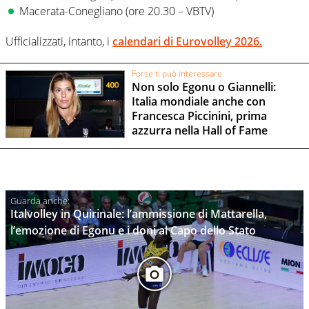
Macerata-Conegliano (ore 20.30 – VBTV)
Ufficializzati, intanto, i
calendari di Eurovolley 2026.
Forse ti può interessare
Non solo Egonu o Giannelli:
Italia mondiale anche con
Francesca Piccinini, prima
azzurra nella Hall of Fame
Italvolley in Quirinale: l’ammissione di Mattarella,
l’emozione di Egonu e i doni al Capo dello Stato