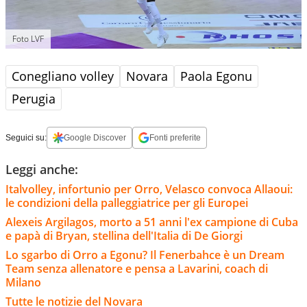
Foto LVF
Conegliano volley
Novara
Paola Egonu
Perugia
Seguici su:
Google Discover
Fonti preferite
Leggi anche:
Italvolley, infortunio per Orro, Velasco convoca Allaoui:
le condizioni della palleggiatrice per gli Europei
Alexeis Argilagos, morto a 51 anni l'ex campione di Cuba
e papà di Bryan, stellina dell'Italia di De Giorgi
Lo sgarbo di Orro a Egonu? Il Fenerbahce è un Dream
Team senza allenatore e pensa a Lavarini, coach di
Milano
Tutte le notizie del Novara