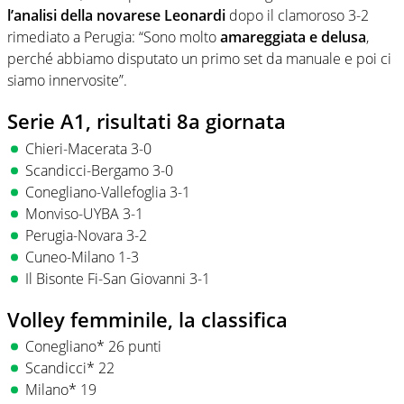
l’analisi della novarese Leonardi
dopo il clamoroso 3-2
rimediato a Perugia: “Sono molto
amareggiata e delusa
,
perché abbiamo disputato un primo set da manuale e poi ci
siamo innervosite”.
Serie A1, risultati 8a giornata
Chieri-Macerata 3-0
Scandicci-Bergamo 3-0
Conegliano-Vallefoglia 3-1
Monviso-UYBA 3-1
Perugia-Novara 3-2
Cuneo-Milano 1-3
Il Bisonte Fi-San Giovanni 3-1
Volley femminile, la classifica
Conegliano* 26 punti
Scandicci* 22
Milano* 19