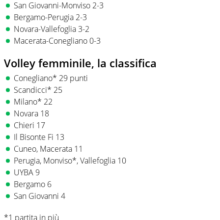
San Giovanni-Monviso 2-3
Bergamo-Perugia 2-3
Novara-Vallefoglia 3-2
Macerata-Conegliano 0-3
Volley femminile, la classifica
Conegliano* 29 punti
Scandicci* 25
Milano* 22
Novara 18
Chieri 17
Il Bisonte Fi 13
Cuneo, Macerata 11
Perugia, Monviso*, Vallefoglia 10
UYBA 9
Bergamo 6
San Giovanni 4
*1 partita in più