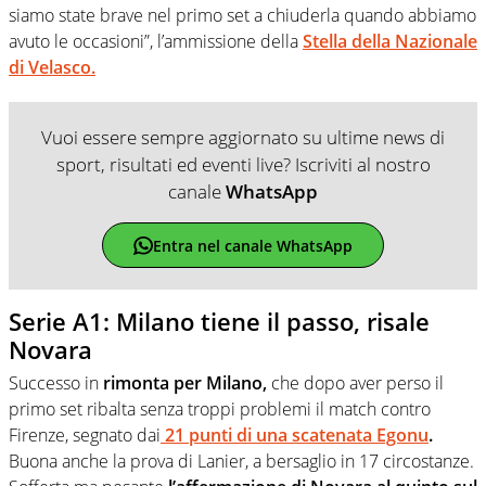
siamo state brave nel primo set a chiuderla quando abbiamo
avuto le occasioni”, l’ammissione della
Stella della Nazionale
di Velasco.
Vuoi essere sempre aggiornato su ultime news di
sport, risultati ed eventi live? Iscriviti al nostro
canale
WhatsApp
Entra nel canale WhatsApp
Serie A1: Milano tiene il passo, risale
Novara
Successo in
rimonta per Milano,
che dopo aver perso il
primo set ribalta senza troppi problemi il match contro
Firenze, segnato dai
21 punti di una scatenata Egonu
.
Buona anche la prova di Lanier, a bersaglio in 17 circostanze.