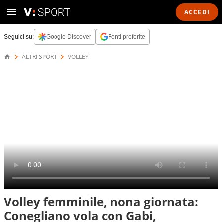
ACCEDI
Seguici su:
Google Discover
Fonti preferite
ALTRI SPORT
VOLLEY
Volley femminile, nona giornata:
Conegliano vola con Gabi,