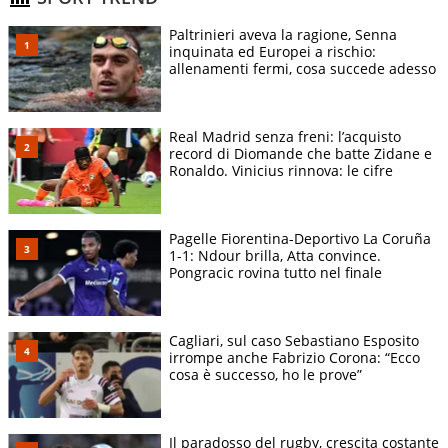
Paltrinieri aveva la ragione, Senna
inquinata ed Europei a rischio:
allenamenti fermi, cosa succede adesso
Real Madrid senza freni: l’acquisto
record di Diomande che batte Zidane e
Ronaldo. Vinicius rinnova: le cifre
Pagelle Fiorentina-Deportivo La Coruña
1-1: Ndour brilla, Atta convince.
Pongracic rovina tutto nel finale
Cagliari, sul caso Sebastiano Esposito
irrompe anche Fabrizio Corona: “Ecco
cosa è successo, ho le prove”
Il paradosso del rugby, crescita costante