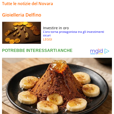
Tutte le notizie del Novara
Gioielleria Delfino
Investire in oro
L’oro torna protagonista tra gli investimenti
sicuri
LEGGI