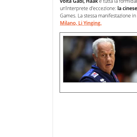
volta Gabi, Haak
e tutta la formida
un’interprete d’eccezione:
la cines
Games. La stessa manifestazione in 
Milano, Li Yinging.