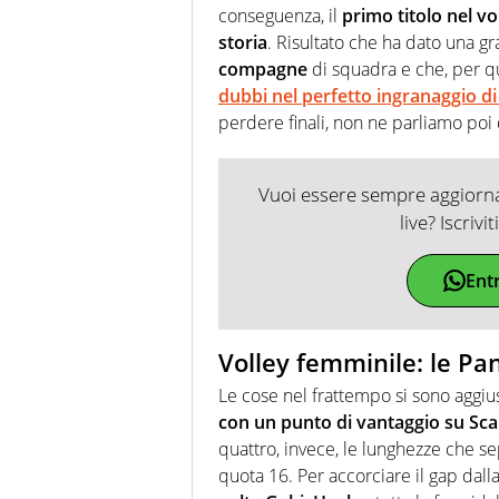
conseguenza, il
primo titolo nel vo
storia
. Risultato che ha dato una g
compagne
di squadra e che, per qu
dubbi nel perfetto ingranaggio di
perdere finali, non ne parliamo poi 
Vuoi essere sempre aggiornat
live? Iscrivi
Ent
Volley femminile: le Pa
Le cose nel frattempo si sono aggius
con un punto di vantaggio su Sca
quattro, invece, le lunghezze che se
quota 16. Per accorciare il gap dalla