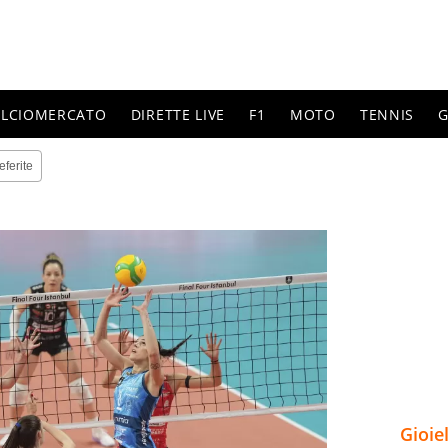
ALCIOMERCATO
DIRETTE LIVE
F1
MOTO
TENNIS
G
eferite
Gioie