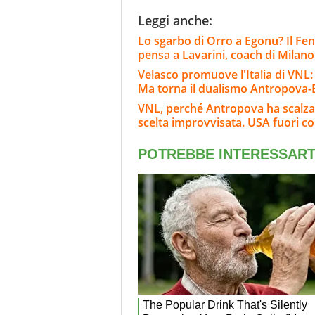
Leggi anche:
Lo sgarbo di Orro a Egonu? Il F
pensa a Lavarini, coach di Milano
Velasco promuove l'Italia di VNL:
Ma torna il dualismo Antropova
VNL, perché Antropova ha scalzat
scelta improvvisata. USA fuori co