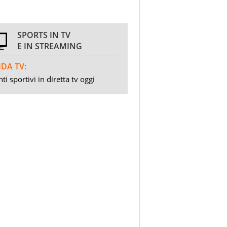
SPORTS IN TV
E IN STREAMING
DA TV:
ti sportivi in diretta tv oggi