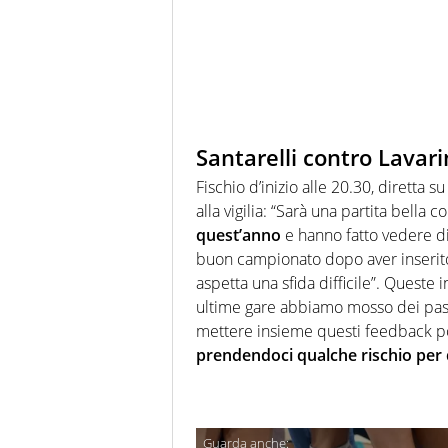
Santarelli contro Lavari
Fischio d’inizio alle 20.30, diretta s
alla vigilia: “Sarà una partita bella c
quest’anno
e hanno fatto vedere d
buon campionato dopo aver inserito 
aspetta una sfida difficile”. Queste 
ultime gare abbiamo mosso dei passi
mettere insieme questi feedback posi
prendendoci qualche rischio per d