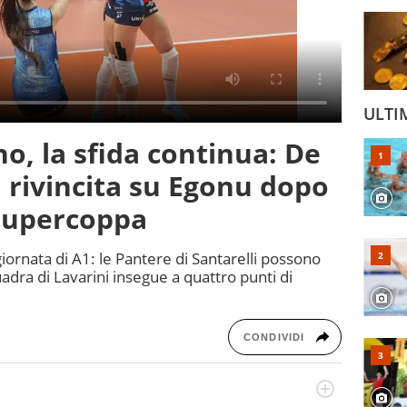
ULTI
o, la sfida continua: De
 rivincita su Egonu dopo
 Supercoppa
giornata di A1: le Pantere di Santarelli possono
quadra di Lavarini insegue a quattro punti di
CONDIVIDI