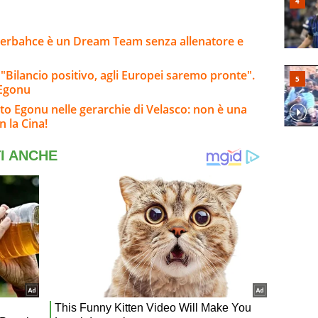
enerbahce è un Dream Team senza allenatore e
 "Bilancio positivo, agli Europei saremo pronte".
-Egonu
o Egonu nelle gerarchie di Velasco: non è una
n la Cina!