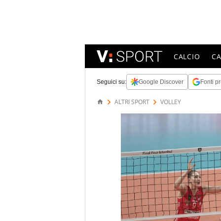
CALCIO
C
Seguici su:
Google Discover
Fonti pr
ALTRI SPORT
VOLLEY