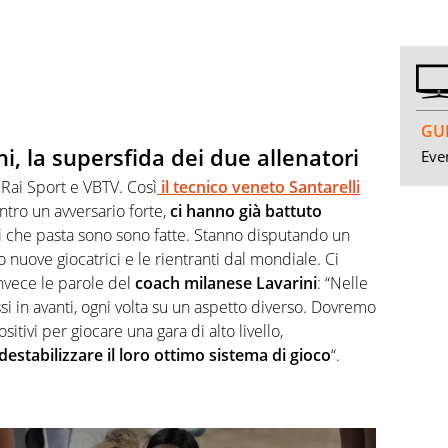
GUI
ni, la supersfida dei due allenatori
Even
u Rai Sport e VBTV. Così
il tecnico veneto Santarelli
ontro un avversario forte,
ci hanno già battuto
i che pasta sono sono fatte. Stanno disputando un
nuove giocatrici e le rientranti dal mondiale. Ci
invece le parole del
coach milanese Lavarini
: “Nelle
 in avanti, ogni volta su un aspetto diverso. Dovremo
tivi per giocare una gara di alto livello,
estabilizzare il loro ottimo sistema di gioco
“.