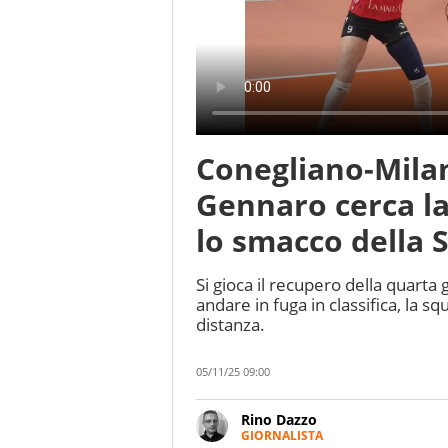
Conegliano-Milan
Gennaro cerca la
lo smacco della
Si gioca il recupero della quarta 
andare in fuga in classifica, la s
distanza.
05/11/25 09:00
Rino Dazzo
GIORNALISTA