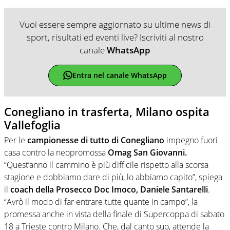
Vuoi essere sempre aggiornato su ultime news di
sport, risultati ed eventi live? Iscriviti al nostro
canale
WhatsApp
Entra nel canale WhatsApp
Conegliano in trasferta, Milano ospita
Vallefoglia
Per le
campionesse di tutto di Conegliano
impegno fuori
casa contro la neopromossa
Omag San Giovanni.
“Quest’anno il cammino è più difficile rispetto alla scorsa
stagione e dobbiamo dare di più, lo abbiamo capito”, spiega
il
coach della Prosecco Doc Imoco, Daniele Santarelli
.
“Avrò il modo di far entrare tutte quante in campo”, la
promessa anche in vista della finale di Supercoppa di sabato
18 a Trieste contro Milano. Che, dal canto suo, attende la