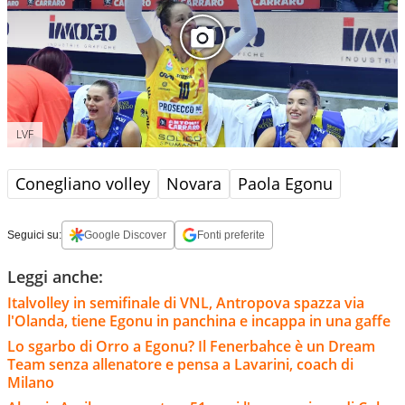
LVF
Conegliano volley
Novara
Paola Egonu
Seguici su:
Google Discover
Fonti preferite
Leggi anche:
Italvolley in semifinale di VNL, Antropova spazza via
l'Olanda, tiene Egonu in panchina e incappa in una gaffe
Lo sgarbo di Orro a Egonu? Il Fenerbahce è un Dream
Team senza allenatore e pensa a Lavarini, coach di
Milano