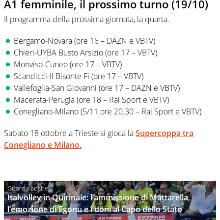
A1 femminile, il prossimo turno (19/10)
Il programma della prossima giornata, la quarta.
Bergamo-Novara (ore 16 – DAZN e VBTV)
Chieri-UYBA Busto Arsizio (ore 17 – VBTV)
Monviso-Cuneo (ore 17 – VBTV)
Scandicci-Il Bisonte Fi (ore 17 – VBTV)
Vallefoglia-San Giovanni (ore 17 – DAZN e VBTV)
Macerata-Perugia (ore 18 – Rai Sport e VBTV)
Conegliano-Milano (5/11 ore 20.30 – Rai Sport e VBTV)
Sabato 18 ottobre a Trieste si gioca la
Supercoppa tra
Conegliano e Milano.
Italvolley in Quirinale: l’ammissione di Mattarella,
l’emozione di Egonu e i doni al Capo dello Stato