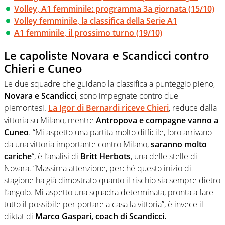
Volley, A1 femminile: programma 3a giornata (15/10)
Volley femminile, la classifica della Serie A1
A1 femminile, il prossimo turno (19/10)
Le capoliste Novara e Scandicci contro
Chieri e Cuneo
Le due squadre che guidano la classifica a punteggio pieno,
Novara e Scandicci
, sono impegnate contro due
piemontesi.
La Igor di Bernardi riceve Chieri
, reduce dalla
vittoria su Milano, mentre
Antropova e compagne vanno a
Cuneo
. “Mi aspetto una partita molto difficile, loro arrivano
da una vittoria importante contro Milano,
saranno molto
cariche
“, è l’analisi di
Britt Herbots
, una delle stelle di
Novara. “Massima attenzione, perché questo inizio di
stagione ha già dimostrato quanto il rischio sia sempre dietro
l’angolo. Mi aspetto una squadra determinata, pronta a fare
tutto il possibile per portare a casa la vittoria”, è invece il
diktat di
Marco Gaspari, coach di Scandicci.