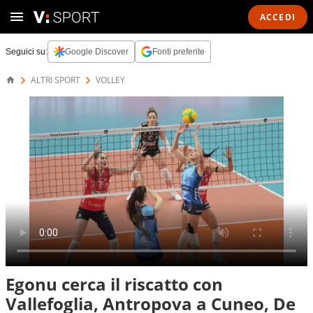
ACCEDI
Seguici su:
Google Discover
Fonti preferite
ALTRI SPORT
VOLLEY
Egonu cerca il riscatto con
Vallefoglia, Antropova a Cuneo, De