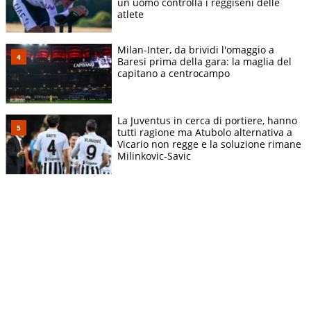
un uomo controlla i reggiseni delle
atlete
Milan-Inter, da brividi l'omaggio a
Baresi prima della gara: la maglia del
capitano a centrocampo
La Juventus in cerca di portiere, hanno
tutti ragione ma Atubolo alternativa a
Vicario non regge e la soluzione rimane
Milinkovic-Savic