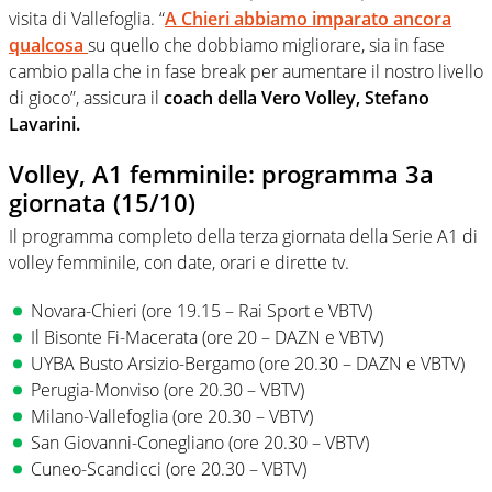
visita di Vallefoglia. “
A Chieri abbiamo imparato ancora
qualcosa
su quello che dobbiamo migliorare, sia in fase
cambio palla che in fase break per aumentare il nostro livello
di gioco”, assicura il
coach della Vero Volley, Stefano
Lavarini.
Volley, A1 femminile: programma 3a
giornata (15/10)
Il programma completo della terza giornata della Serie A1 di
volley femminile, con date, orari e dirette tv.
Novara-Chieri (ore 19.15 – Rai Sport e VBTV)
Il Bisonte Fi-Macerata (ore 20 – DAZN e VBTV)
UYBA Busto Arsizio-Bergamo (ore 20.30 – DAZN e VBTV)
Perugia-Monviso (ore 20.30 – VBTV)
Milano-Vallefoglia (ore 20.30 – VBTV)
San Giovanni-Conegliano (ore 20.30 – VBTV)
Cuneo-Scandicci (ore 20.30 – VBTV)