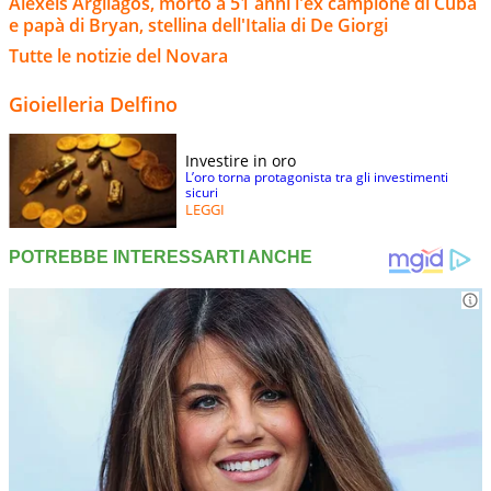
Alexeis Argilagos, morto a 51 anni l'ex campione di Cuba
e papà di Bryan, stellina dell'Italia di De Giorgi
Tutte le notizie del Novara
Gioielleria Delfino
Investire in oro
L’oro torna protagonista tra gli investimenti
sicuri
LEGGI