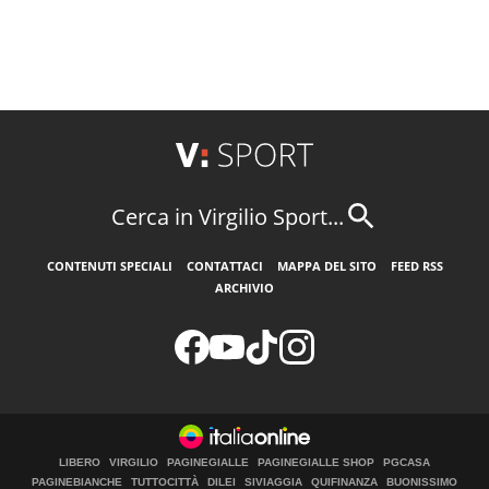
Cerca in Virgilio Sport...
CONTENUTI SPECIALI
CONTATTACI
MAPPA DEL SITO
FEED RSS
ARCHIVIO
LIBERO
VIRGILIO
PAGINEGIALLE
PAGINEGIALLE SHOP
PGCASA
PAGINEBIANCHE
TUTTOCITTÀ
DILEI
SIVIAGGIA
QUIFINANZA
BUONISSIMO