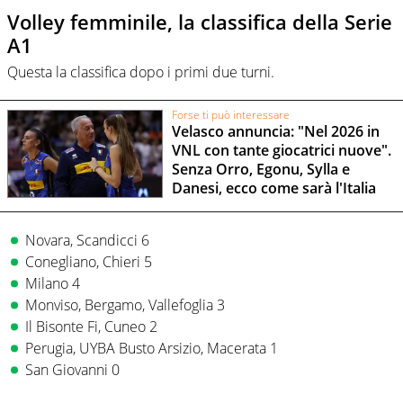
Volley femminile, la classifica della Serie
A1
Questa la classifica dopo i primi due turni.
Forse ti può interessare
Velasco annuncia: "Nel 2026 in
VNL con tante giocatrici nuove".
Senza Orro, Egonu, Sylla e
Danesi, ecco come sarà l'Italia
Novara, Scandicci 6
Conegliano, Chieri 5
Milano 4
Monviso, Bergamo, Vallefoglia 3
Il Bisonte Fi, Cuneo 2
Perugia, UYBA Busto Arsizio, Macerata 1
San Giovanni 0