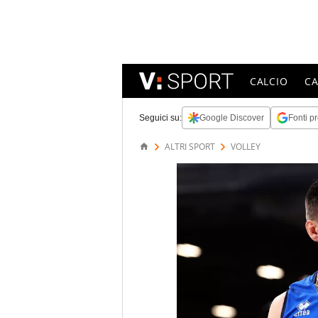
CALCIO
C
Seguici su:
Google Discover
Fonti pr
ALTRI SPORT
VOLLEY