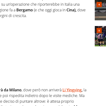
su un’operazione che riporterebbe in Italia una
gione fa a
Bergamo
(e che oggi gioca in
Cina),
dove
gini di crescita.
rà da Milano
, dove però non arriverà
Li Yingying
,
la
e poi rispedita indietro dopo le visite mediche. Ma
 deciso di puntare altrove: è attesa proprio