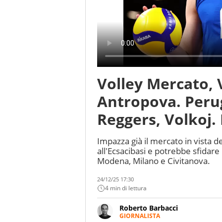
Volley Mercato, 
Antropova. Peru
Reggers, Volkoj.
Impazza già il mercato in vista d
all'Ecsacibasi e potrebbe sfida
Modena, Milano e Civitanova.
24/12/25 17:30
4 min di lettura
Roberto Barbacci
GIORNALISTA