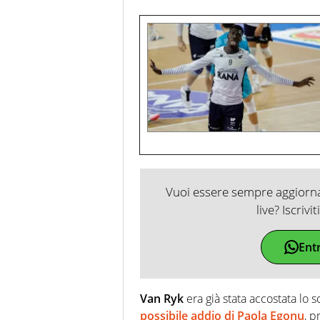
Vuoi essere sempre aggiornat
live? Iscrivi
Ent
Van Ryk
era già stata accostata lo 
possibile addio di Paola Egonu
, p