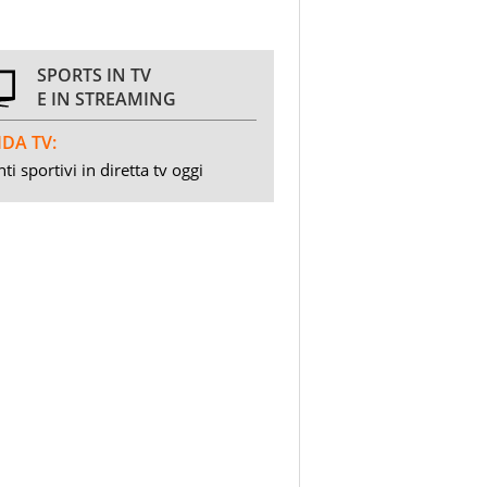
SPORTS IN TV
E IN STREAMING
DA TV:
ti sportivi in diretta tv oggi