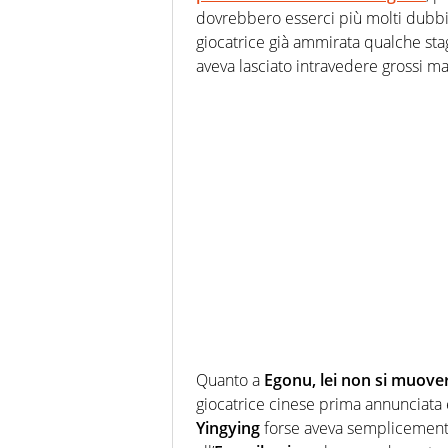
dovrebbero esserci più molti dubbi 
giocatrice già ammirata qualche sta
aveva lasciato intravedere grossi mar
Quanto a
Egonu,
lei non si muove
giocatrice cinese prima annunciata 
Yingying
forse aveva semplicemente