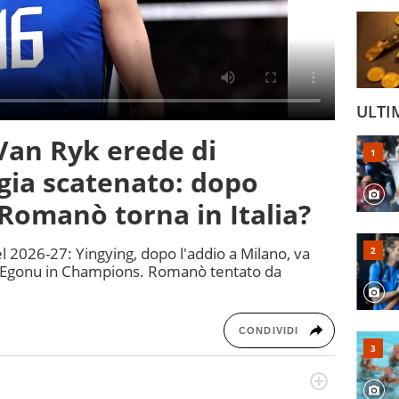
ULTI
Van Ryk erede di
gia scatenato: dopo
 Romanò torna in Italia?
el 2026-27: Yingying, dopo l'addio a Milano, va
re Egonu in Champions. Romanò tentato da
CONDIVIDI