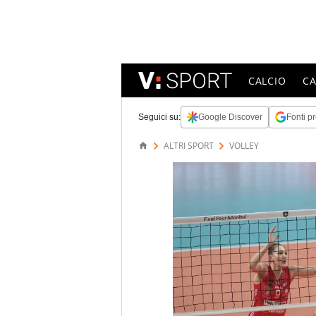
CALCIO
C
Seguici su:
Google Discover
Fonti pr
ALTRI SPORT
VOLLEY