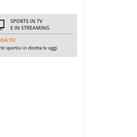
SPORTS IN TV
E IN STREAMING
DA TV:
ti sportivi in diretta tv oggi