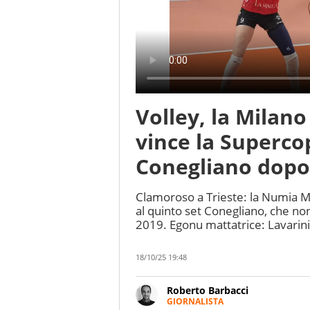
Volley, la Milano
vince la Superco
Conegliano dopo 1
Clamoroso a Trieste: la Numia M
al quinto set Conegliano, che no
2019. Egonu mattatrice: Lavarini
18/10/25 19:48
Roberto Barbacci
GIORNALISTA