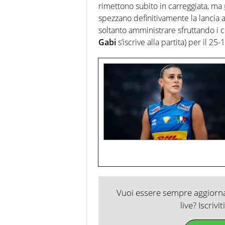
rimettono subito in carreggiata, ma
spezzano definitivamente la lancia 
soltanto amministrare sfruttando i c
Gabi
s’iscrive alla partita) per il 25-1
Vuoi essere sempre aggiornat
live? Iscrivi