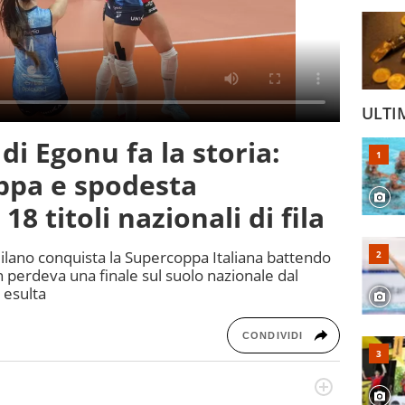
ULTI
 di Egonu fa la storia:
ppa e spodesta
8 titoli nazionali di fila
ilano conquista la Supercoppa Italiana battendo
n perdeva una finale sul suolo nazionale dal
 esulta
CONDIVIDI