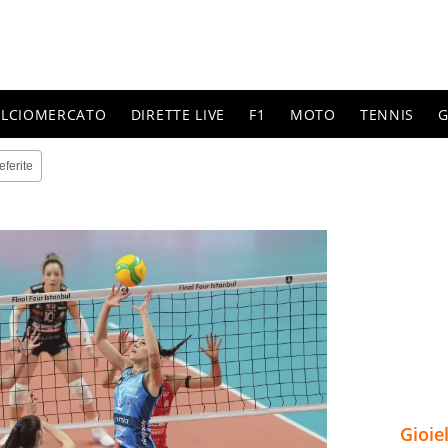
ALCIOMERCATO
DIRETTE LIVE
F1
MOTO
TENNIS
G
eferite
Gioie