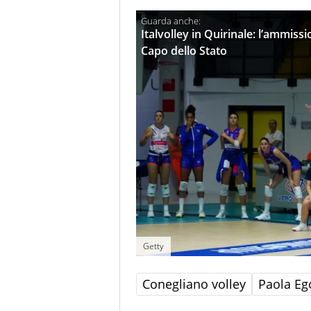
Italvolley in Quirinale: l’ammissi
Capo dello Stato
Getty
Conegliano volley
Paola E