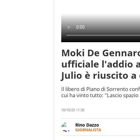
Moki De Gennaro
ufficiale l'addio
Julio è riuscito 
Il libero di Piano di Sorrento co
cui ha vinto tutto: "Lascio spazio 
10/10/25 11:30
Rino Dazzo
GIORNALISTA
Se mai ci fosse modo di traslare