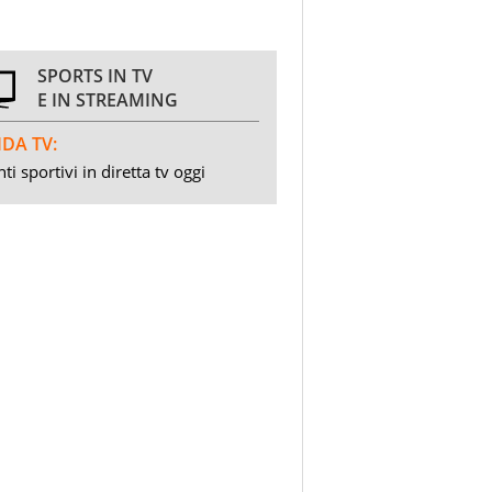
SPORTS IN TV
E IN STREAMING
DA TV:
ti sportivi in diretta tv oggi