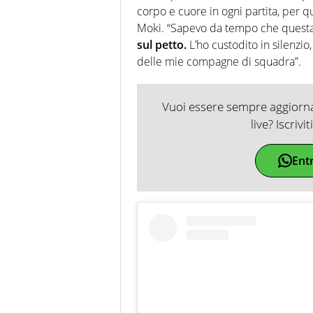
corpo e cuore in ogni partita, per qua
Moki. “Sapevo da tempo che questa
sul petto.
L’ho custodito in silenzio,
delle mie compagne di squadra”.
Vuoi essere sempre aggiornat
live? Iscrivi
Ent