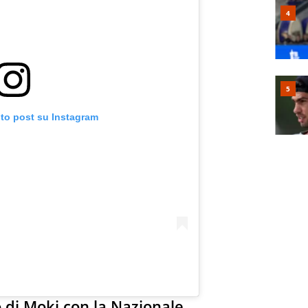
sto post su Instagram
lo di Moki con la Nazionale