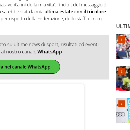
si vent’anni della mia vita”, l’incipit del messaggio di
 sarebbe stata la mia
ultima estate con il tricolore
 per rispetto della Federazione, dello staff tecnico,
ULTI
o su ultime news di sport, risultati ed eventi
ti al nostro canale
WhatsApp
ra nel canale WhatsApp