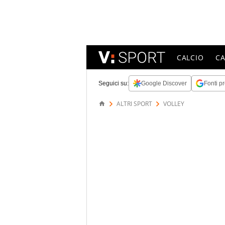
CALCIO
C
Seguici su:
Google Discover
Fonti pr
ALTRI SPORT
VOLLEY