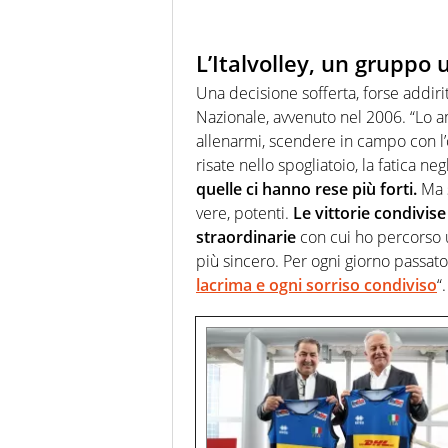
L’Italvolley, un gruppo 
Una decisione sofferta, forse addiri
Nazionale, avvenuto nel 2006. “Lo 
allenarmi, scendere in campo con l’
risate nello spogliatoio, la fatica ne
quelle ci hanno rese più forti.
Ma s
vere, potenti.
Le vittorie condivis
straordinarie
con cui ho percorso u
più sincero. Per ogni giorno passat
lacrima e ogni sorriso condiviso
“.