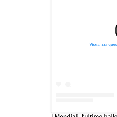
Visualizza que
I Mondiali, l’ultimo bal