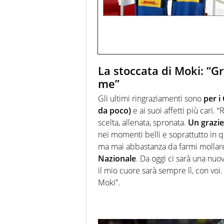
La stoccata di Moki: “G
me”
Gli ultimi ringraziamenti sono
per i
da poco)
e ai suoi affetti più cari.
scelta, allenata, spronata.
Un grazie
nei momenti belli e soprattutto in q
ma mai abbastanza da farmi mollar
Nazionale
. Da oggi ci sarà una nuov
il mio cuore sarà sempre lì, con voi
Moki”.