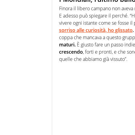
Finora il libero campano non aveva
E adesso può spiegare il perché. “Ho
vivere ogni istante come se fosse il 
sorriso alle curiosità, ho glissato
.
coppa che mancava a questo gruppo
maturi.
È giusto fare un passo indie
crescendo
, forti e pronti, e che s
quelle che abbiamo già vissuto”.