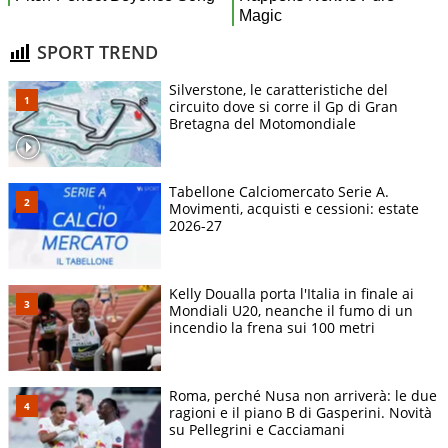
SPORT TREND
Silverstone, le caratteristiche del
circuito dove si corre il Gp di Gran
Bretagna del Motomondiale
Tabellone Calciomercato Serie A.
Movimenti, acquisti e cessioni: estate
2026-27
Kelly Doualla porta l'Italia in finale ai
Mondiali U20, neanche il fumo di un
incendio la frena sui 100 metri
Roma, perché Nusa non arriverà: le due
ragioni e il piano B di Gasperini. Novità
su Pellegrini e Cacciamani