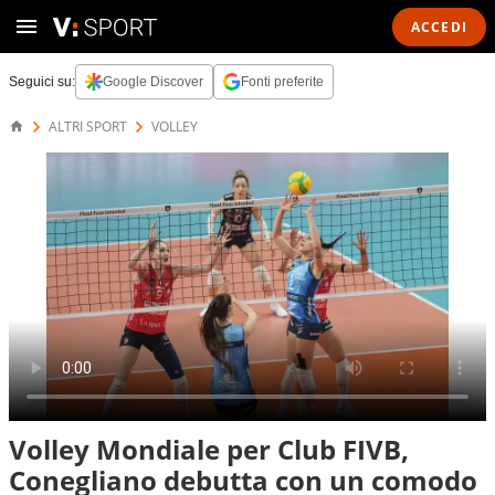
ACCEDI
Seguici su:
Google Discover
Fonti preferite
ALTRI SPORT
VOLLEY
Volley Mondiale per Club FIVB,
Conegliano debutta con un comodo