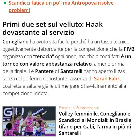
Scandicci fatica un po', ma Antropova risolve
problemi
Primi due set sul velluto: Haak
devastante al servizio
Conegliano
ha avuto vita facile perché ha un tasso tecnico
oggettivamente debordante per la competizione che la
FIVB
organizza con
“tenacia”
ogni anno, ma che a conti fatti
è un
torneo con valore abbastanza relativo
, almeno prima
della finale. Le
Pantere
di
Santarelli
hanno aperto il gas
senza colpo ferire nonostante l’assenza di
Sarah Fahr
,
costretta a saltare già le ultime gare di avvicinamento alla
competizione iridata.
Forse ti può interessare
Volley femminile, Conegliano e
Scandicci ai Mondiali: in Brasile
tifano per Gabi, l'arma in più di
Santarelli