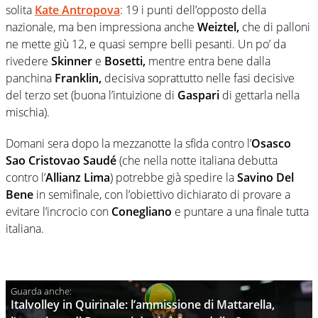
solita
Kate Antropova
: 19 i punti dell’opposto della
nazionale, ma ben impressiona anche
Weiztel,
che di palloni
ne mette giù 12, e quasi sempre belli pesanti. Un po’ da
rivedere
Skinner
e
Bosetti,
mentre entra bene dalla
panchina
Franklin,
decisiva soprattutto nelle fasi decisive
del terzo set (buona l’intuizione di
Gaspari
di gettarla nella
mischia).
Domani sera dopo la mezzanotte la sfida contro l’
Osasco
Sao Cristovao Saudé
(che nella notte italiana debutta
contro l’
Allianz Lima
) potrebbe già spedire la
Savino Del
Bene
in semifinale, con l’obiettivo dichiarato di provare a
evitare l’incrocio con
Conegliano
e puntare a una finale tutta
italiana.
Italvolley in Quirinale: l’ammissione di Mattarella,