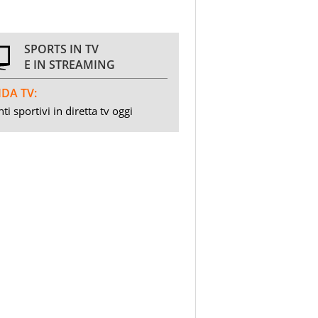
SPORTS IN TV
E IN STREAMING
DA TV:
ti sportivi in diretta tv oggi