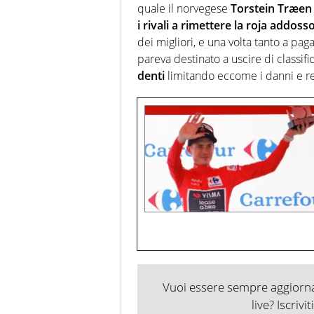
quale il norvegese
Torstein Træen
i rivali a rimettere la roja addoss
dei migliori, e una volta tanto a pag
pareva destinato a uscire di classific
denti
limitando eccome i danni e re
Vuoi essere sempre aggiornat
live? Iscrivi