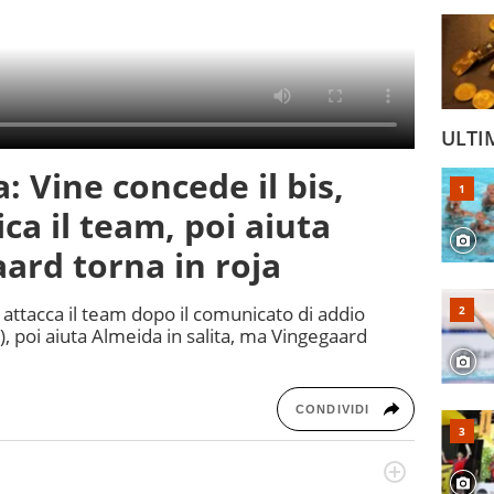
ULTI
: Vine concede il bis,
ca il team, poi aiuta
ard torna in roja
 attacca il team dopo il comunicato di addio
), poi aiuta Almeida in salita, ma Vingegaard
CONDIVIDI