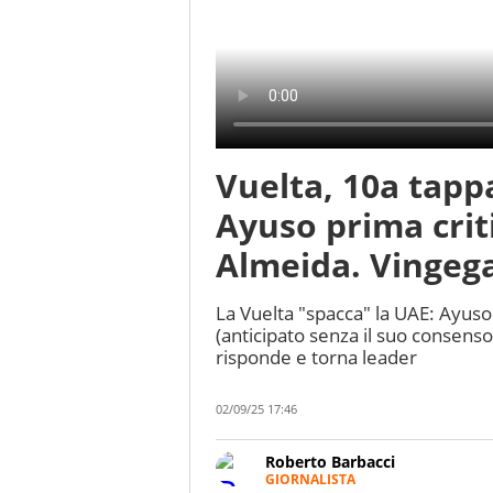
Vuelta, 10a tappa
Ayuso prima criti
Almeida. Vingega
La Vuelta "spacca" la UAE: Ayuso
(anticipato senza il suo consenso
risponde e torna leader
02/09/25 17:46
Roberto Barbacci
GIORNALISTA