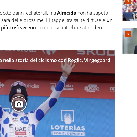
otto danni collaterali, ma
Almeida
non ha saputo
e sarà delle prossime 11 tappe, tra salite diffuse e
un
 più così sereno
come ci si potrebbe attendere.
 nella storia del ciclismo con Roglic, Vingegaard