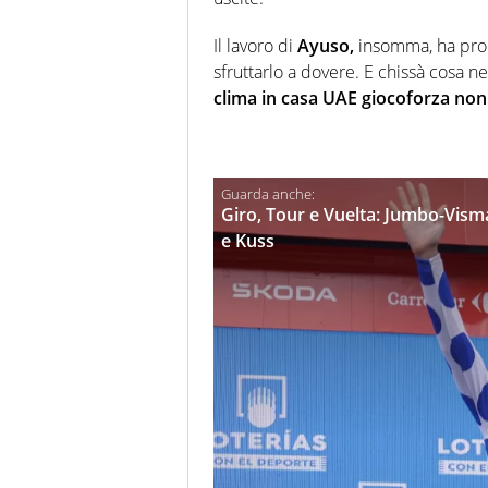
Il lavoro di
Ayuso,
insomma, ha prod
sfruttarlo a dovere. E chissà cosa n
clima in casa UAE giocoforza non
Giro, Tour e Vuelta: Jumbo-Visma
e Kuss