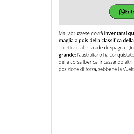
Ent
Ma l’abruzzese dovrà
inventarsi q
maglia a pois della classifica del
obiettivo sulle strade di Spagna. 
grande:
l’australiano ha conquistato
della corsa iberica, incassando altr
posizione di forza, sebbene la Vuel