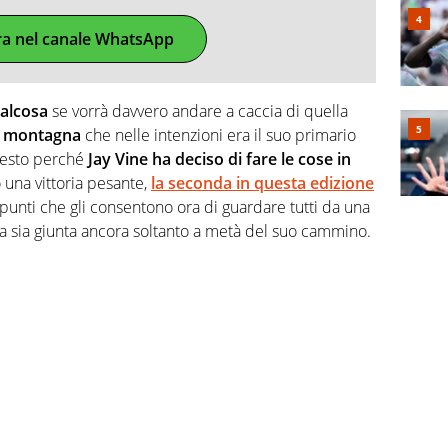
ra nel canale WhatsApp
ualcosa
se vorrà davvero andare a caccia di quella
la montagna
che nelle intenzioni era il suo primario
Questo perché
Jay Vine ha deciso di fare le cose in
 una vittoria pesante,
la seconda in questa edizione
i punti che gli consentono ora di guardare tutti da una
ta sia giunta ancora soltanto a metà del suo cammino.