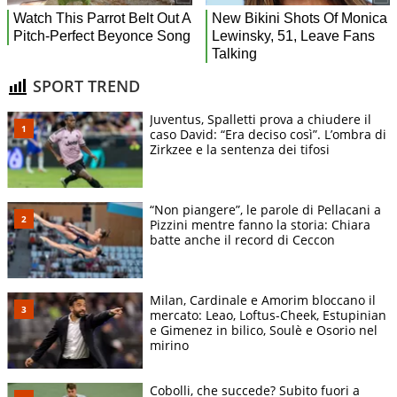
SPORT TREND
Juventus, Spalletti prova a chiudere il
caso David: “Era deciso così”. L’ombra di
Zirkzee e la sentenza dei tifosi
“Non piangere”, le parole di Pellacani a
Pizzini mentre fanno la storia: Chiara
batte anche il record di Ceccon
Milan, Cardinale e Amorim bloccano il
mercato: Leao, Loftus-Cheek, Estupinian
e Gimenez in bilico, Soulè e Osorio nel
mirino
Cobolli, che succede? Subito fuori a