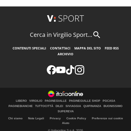
Cerca in Virgilio Sport...
CONTENUTI SPECIALI
CONTATTACI
MAPPA DEL SITO
FEED RSS
ARCHIVIO
LIBERO
VIRGILIO
PAGINEGIALLE
PAGINEGIALLE SHOP
PGCASA
PAGINEBIANCHE
TUTTOCITTÀ
DILEI
SIVIAGGIA
QUIFINANZA
BUONISSIMO
SUPEREVA
Chi siamo
Note Legali
Privacy
Cookie Policy
Preferenze sui cookie
Aiuto
© Italiaonline S.p.A. 2026