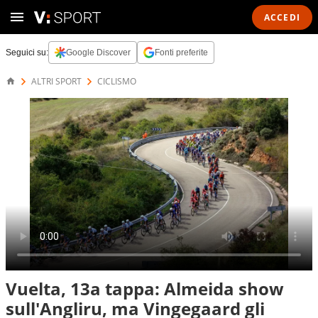
ACCEDI
Seguici su:
Google Discover
Fonti preferite
ALTRI SPORT
CICLISMO
Vuelta, 13a tappa: Almeida show
sull'Angliru, ma Vingegaard gli