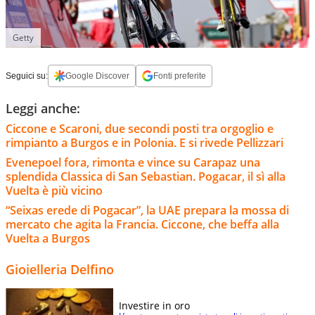
Getty
Seguici su:
Google Discover
Fonti preferite
Leggi anche:
Ciccone e Scaroni, due secondi posti tra orgoglio e
rimpianto a Burgos e in Polonia. E si rivede Pellizzari
Evenepoel fora, rimonta e vince su Carapaz una
splendida Classica di San Sebastian. Pogacar, il sì alla
Vuelta è più vicino
“Seixas erede di Pogacar”, la UAE prepara la mossa di
mercato che agita la Francia. Ciccone, che beffa alla
Vuelta a Burgos
Gioielleria Delfino
Investire in oro