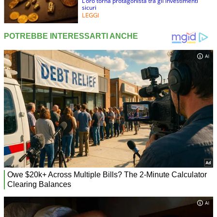
L’oro torna protagonista tra gli investimenti
sicuri
LEGGI