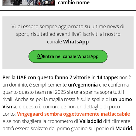
cambio nome
Vuoi essere sempre aggiornato su ultime news di
sport, risultati ed eventi live? Iscriviti al nostro
canale
WhatsApp
Entra nel canale WhatsApp
Per la UAE con questo fanno 7 vittorie in 14 tappe:
non è
un dominio, è semplicemente
un’egemonia
che conferma
quanto questo team nel 2025 sia una spanna sopra tutti i
rivali. Anche se poi la maglia rossa è sulle spalle di
un
uomo
Visma,
e questo è comunque non un dettaglio di poco
conto:
Vingegaard sembra oggettivamente inattaccabile
e se non sbaglierà la cronometro di
Valladolid
difficilmente
potrà essere scalzato dal primo gradino sul podio di
Madrid.