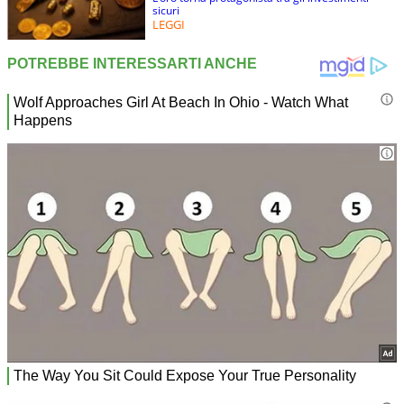
sicuri
LEGGI