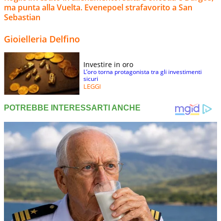
ma punta alla Vuelta. Evenepoel strafavorito a San
Sebastian
Gioielleria Delfino
Investire in oro
L’oro torna protagonista tra gli investimenti
sicuri
LEGGI