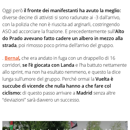
Oggi però
il fronte dei manifestanti ha avuto la meglio:
diverse decine di attivisti si sono radunate ai -3 dall’arrivo,
con la polizia che non è riuscita ad arginarli, costringendo
ASO ad accorciare la frazione. E precedentemente sull’
Alto
do Prado avevano fatto cadere un albero in mezzo alla
strada
, poi rimosso poco prima dell’arrivo del gruppo.
.
Bernal
,
che era andato in fuga con un drappello di 16
corridori,
se l’è giocata con Landa
e l’ha battuto nettamente
allo sprint, ma non ha esultato nemmeno, e questo la dice
lunga sull’umore del gruppo. Perché ormai la
Vuelta è
succube di vicende che nulla hanno a che fare col
ciclismo:
di questo passo arrivare a
Madrid
senza altre
“deviazioni” sarà davvero un successo.