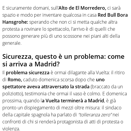
E sicuramente domani, sull’
Alto de El Morredero,
ci sarà
spazio e modo per inventare qualcosa in casa
Red Bull Bora
Hansgrohe:
sperando che non ci si metta qualche altra
protesta a rovinare lo spettacolo, l’arrivo è di quelli che
possono generare più di uno scossone nei piani alti della
generale.
Sicurezza, questo è un problema: come
si arriva a Madrid?
Il
problema sicurezza
è ormai dilagante alla Vuelta: il ritiro
di
Romo,
caduto domenica scorsa dopo che
uno
spettatore aveva attraversato la strada
(braccato da un
poliziotto), testimonia che ormai il vaso è colmo. E domenica
prossima, quando l
a Vuelta terminerà a Madrid
, è già
pronto un dispiegamento di mezzi oltre misura: il sindaco
della capitale spagnola ha parlato di
“tolleranza zero”
nei
confronti di chi si renderà protagonista di atti di protesta o
violenza.