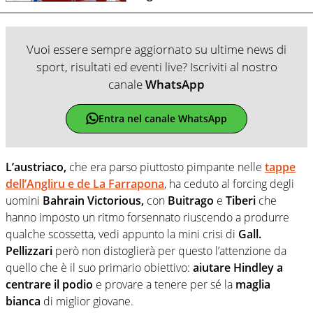
Vuoi essere sempre aggiornato su ultime news di
sport, risultati ed eventi live? Iscriviti al nostro
canale
WhatsApp
Entra nel canale WhatsApp
L’austriaco,
che era parso piuttosto pimpante nelle
tappe
dell’Angliru e de La Farrapona
, ha ceduto al forcing degli
uomini
Bahrain Victorious,
con
Buitrago
e
Tiberi
che
hanno imposto un ritmo forsennato riuscendo a produrre
qualche scossetta, vedi appunto la mini crisi di
Gall.
Pellizzari
però non distoglierà per questo l’attenzione da
quello che è il suo primario obiettivo:
aiutare Hindley a
centrare il podio
e provare a tenere per sé la
maglia
bianca
di miglior giovane.