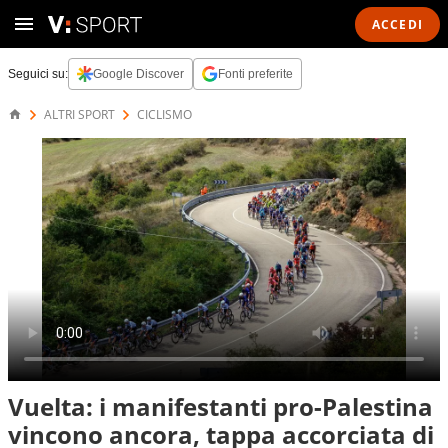
ACCEDI
Seguici su:
Google Discover
Fonti preferite
ALTRI SPORT
CICLISMO
Vuelta: i manifestanti pro-Palestina
vincono ancora, tappa accorciata di