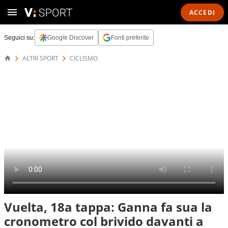
ACCEDI
Seguici su:
Google Discover
Fonti preferite
ALTRI SPORT
CICLISMO
Vuelta, 18a tappa: Ganna fa sua la
cronometro col brivido davanti a