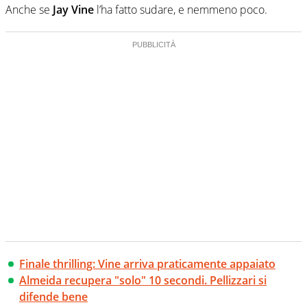
Anche se
Jay Vine
l’ha fatto sudare, e nemmeno poco.
Finale thrilling: Vine arriva praticamente appaiato
Almeida recupera "solo" 10 secondi. Pellizzari si
difende bene