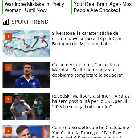
SPORT TREND
Silverstone, le caratteristiche del
circuito dove si corre il Gp di Gran
Bretagna del Motomondiale
Calciomercato Inter, Chivu stana
Marotta: "Scelte non realizzate,
dobbiamo completare la squadra"
Rusedski, via libera a Sinner: "Alcaraz
ha zero possibilità per lo US Open, il
2026 forse è gà finito per lui"
Como da Scudetto, anche Chalobah e
Yan Couto da Fabregas. "Fair Play
Finanziario? Pagheremo la multa"