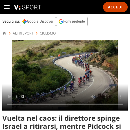
ACCEDI
Seguici su:
Google Discover
Fonti preferite
ALTRI SPORT
CICLISMO
Vuelta nel caos: il direttore spinge
Israel a ritirarsi, mentre Pidcock si