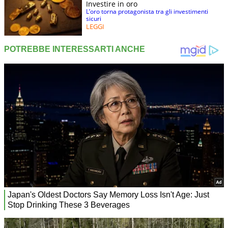
Investire in oro
L’oro torna protagonista tra gli investimenti
sicuri
LEGGI