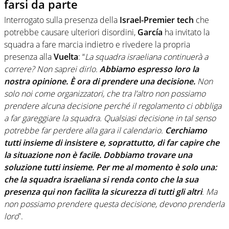
farsi da parte
Interrogato sulla presenza della
Israel-Premier tech
che
potrebbe causare ulteriori disordini,
García
ha invitato la
squadra a fare marcia indietro e rivedere la propria
presenza alla
Vuelta
: “
La squadra israeliana continuerà a
correre? Non saprei dirlo.
Abbiamo espresso loro la
nostra opinione. È ora di prendere una decisione.
Non
solo noi come organizzatori, che tra l’altro non possiamo
prendere alcuna decisione perché il regolamento ci obbliga
a far gareggiare la squadra. Qualsiasi decisione in tal senso
potrebbe far perdere alla gara il calendario.
Cerchiamo
tutti insieme di insistere e, soprattutto, di far capire che
la situazione non è facile. Dobbiamo trovare una
soluzione tutti insieme. Per me al momento è solo una:
che la squadra israeliana si renda conto che la sua
presenza qui non facilita la sicurezza di tutti gli altri
. Ma
non possiamo prendere questa decisione, devono prenderla
loro
”.