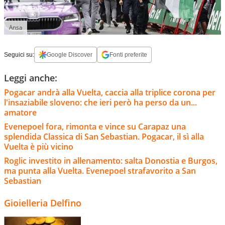
Ansa
Seguici su:
Google Discover
Fonti preferite
Leggi anche:
Pogacar andrà alla Vuelta, caccia alla triplice corona per
l'insaziabile sloveno: che ieri però ha perso da un...
amatore
Evenepoel fora, rimonta e vince su Carapaz una
splendida Classica di San Sebastian. Pogacar, il sì alla
Vuelta è più vicino
Roglic investito in allenamento: salta Donostia e Burgos,
ma punta alla Vuelta. Evenepoel strafavorito a San
Sebastian
Gioielleria Delfino