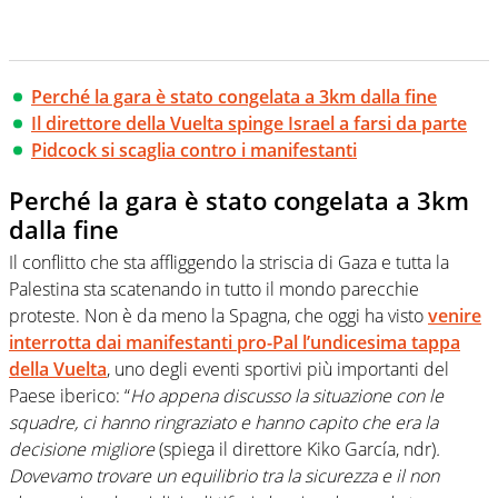
Perché la gara è stato congelata a 3km dalla fine
Il direttore della Vuelta spinge Israel a farsi da parte
Pidcock si scaglia contro i manifestanti
Perché la gara è stato congelata a 3km
dalla fine
Il conflitto che sta affliggendo la striscia di Gaza e tutta la
Palestina sta scatenando in tutto il mondo parecchie
proteste. Non è da meno la Spagna, che oggi ha visto
venire
interrotta dai manifestanti pro-Pal l’undicesima tappa
della
Vuelta
, uno degli eventi sportivi più importanti del
Paese iberico: “
Ho appena discusso la situazione con le
squadre, ci hanno ringraziato e hanno capito che era la
decisione migliore
(spiega il direttore Kiko García, ndr)
.
Dovevamo trovare un equilibrio tra la sicurezza e il non