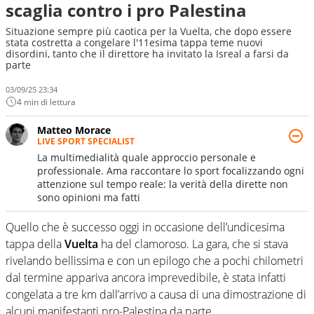
scaglia contro i pro Palestina
Situazione sempre più caotica per la Vuelta, che dopo essere
stata costretta a congelare l'11esima tappa teme nuovi
disordini, tanto che il direttore ha invitato la Isreal a farsi da
parte
03/09/25 23:34
4 min di lettura
Matteo Morace
LIVE SPORT SPECIALIST
La multimedialità quale approccio personale e
professionale. Ama raccontare lo sport focalizzando ogni
attenzione sul tempo reale: la verità della dirette non
sono opinioni ma fatti
Quello che è successo oggi in occasione dell’undicesima
tappa della
Vuelta
ha del clamoroso. La gara, che si stava
rivelando bellissima e con un epilogo che a pochi chilometri
dal termine appariva ancora imprevedibile, è stata infatti
congelata a tre km dall’arrivo a causa di una dimostrazione di
alcuni manifestanti pro-Palestina da parte