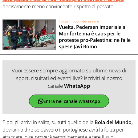
decisamente meno convincente rispetto al passato.
Forse ti può interessare
Vuelta, Pedersen imperiale a
Monforte ma è caos per le
proteste pro-Palestina: ne fa le
spese Javi Romo
Vuoi essere sempre aggiornato su ultime news di
sport, risultati ed eventi live? Iscriviti al nostro
canale
WhatsApp
Entra nel canale WhatsApp
E poi gli arrivi in salita, su tutti quello della
Bola del Mundo,
dovranno dire se davvero il portoghese avrà la forza per
attaccare, o se proverà semplicemente a fare il suo,