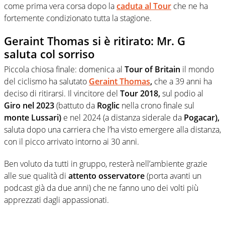
come prima vera corsa dopo la
caduta al Tour
che ne ha
fortemente condizionato tutta la stagione.
Geraint Thomas si è ritirato: Mr. G
saluta col sorriso
Piccola chiosa finale: domenica al
Tour of Britain
il mondo
del ciclismo ha salutato
Geraint Thomas
,
che a 39 anni ha
deciso di ritirarsi. Il vincitore del
Tour 2018,
sul podio al
Giro nel 2023
(battuto da
Roglic
nella crono finale sul
monte Lussari)
e nel 2024 (a distanza siderale da
Pogacar),
saluta dopo una carriera che l’ha visto emergere alla distanza,
con il picco arrivato intorno ai 30 anni.
Ben voluto da tutti in gruppo, resterà nell’ambiente grazie
alle sue qualità di
attento osservatore
(porta avanti un
podcast già da due anni) che ne fanno uno dei volti più
apprezzati dagli appassionati.