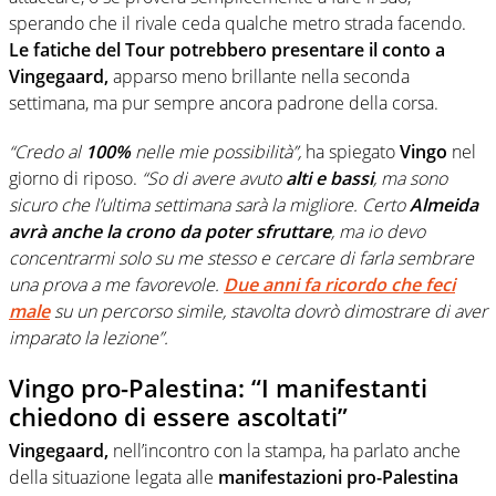
sperando che il rivale ceda qualche metro strada facendo.
Le fatiche del Tour potrebbero presentare il conto a
Vingegaard,
apparso meno brillante nella seconda
settimana, ma pur sempre ancora padrone della corsa.
“Credo al
100%
nelle mie possibilità”,
ha spiegato
Vingo
nel
giorno di riposo.
“So di avere avuto
alti e bassi
, ma sono
sicuro che l’ultima settimana sarà la migliore. Certo
Almeida
avrà anche la crono da poter sfruttare
, ma io devo
concentrarmi solo su me stesso e cercare di farla sembrare
una prova a me favorevole.
Due anni fa ricordo che feci
male
su un percorso simile, stavolta dovrò dimostrare di aver
imparato la lezione”.
Vingo pro-Palestina: “I manifestanti
chiedono di essere ascoltati”
Vingegaard,
nell’incontro con la stampa, ha parlato anche
della situazione legata alle
manifestazioni pro-Palestina