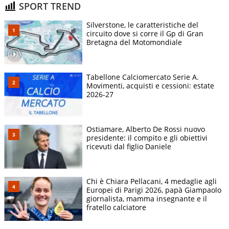
SPORT TREND
Silverstone, le caratteristiche del
circuito dove si corre il Gp di Gran
Bretagna del Motomondiale
Tabellone Calciomercato Serie A.
Movimenti, acquisti e cessioni: estate
2026-27
Ostiamare, Alberto De Rossi nuovo
presidente: il compito e gli obiettivi
ricevuti dal figlio Daniele
Chi è Chiara Pellacani, 4 medaglie agli
Europei di Parigi 2026, papà Giampaolo
giornalista, mamma insegnante e il
fratello calciatore