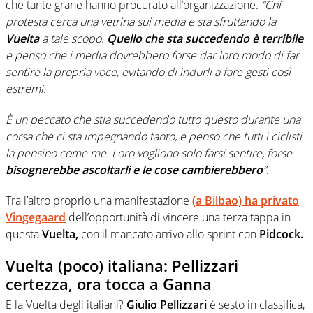
che tante grane hanno procurato all’organizzazione.
“Chi
protesta cerca una vetrina sui media e sta sfruttando la
Vuelta
a tale scopo.
Quello che sta succedendo è terribile
e penso che i media dovrebbero forse dar loro modo di far
sentire la propria voce, evitando di indurli a fare gesti così
estremi.
È un peccato che stia succedendo tutto questo durante una
corsa che ci sta impegnando tanto, e penso che tutti i ciclisti
la pensino come me. Loro vogliono solo farsi sentire, forse
bisognerebbe ascoltarli e le cose cambierebbero
”.
Tra l’altro proprio una manifestazione
(a Bilbao) ha privato
Vingegaard
dell’opportunità di vincere una terza tappa in
questa
Vuelta,
con il mancato arrivo allo sprint con
Pidcock.
Vuelta (poco) italiana: Pellizzari
certezza, ora tocca a Ganna
E la Vuelta degli italiani?
Giulio Pellizzari
è sesto in classifica,