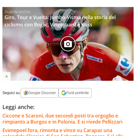
Giro, Tour e Vuelta: Jumbo-Visma nella storia del
ciclismo con Roglic, Vingegaard e Kuss
A
Seguici su:
Google Discover
Fonti preferite
Leggi anche:
Ciccone e Scaroni, due secondi posti tra orgoglio e
rimpianto a Burgos e in Polonia. E si rivede Pellizzari
Evenepoel fora, rimonta e vince su Carapaz una