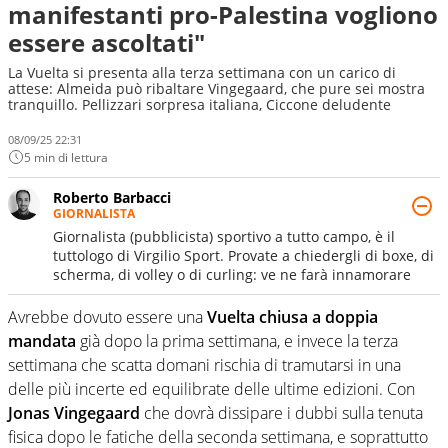
manifestanti pro-Palestina vogliono
essere ascoltati"
La Vuelta si presenta alla terza settimana con un carico di
attese: Almeida può ribaltare Vingegaard, che pure sei mostra
tranquillo. Pellizzari sorpresa italiana, Ciccone deludente
08/09/25 22:31
5 min di lettura
Roberto Barbacci
GIORNALISTA
Giornalista (pubblicista) sportivo a tutto campo, è il
tuttologo di Virgilio Sport. Provate a chiedergli di boxe, di
scherma, di volley o di curling: ve ne farà innamorare
Avrebbe dovuto essere una
Vuelta chiusa a doppia
mandata
già dopo la prima settimana, e invece la terza
settimana che scatta domani rischia di tramutarsi in una
delle più incerte ed equilibrate delle ultime edizioni. Con
Jonas Vingegaard
che dovrà dissipare i dubbi sulla tenuta
fisica dopo le fatiche della seconda settimana, e soprattutto