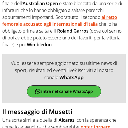
finale dell’
Australian Open
è stato bloccato da una serie di
infortuni che lo hanno obbligato a saltare parecchi
appuntamenti importanti. Soprattutto il secondo
al retto
femorale accusato agli
Internazionali d’Italia
che lo ha
obbligato prima a saltare il
Roland Garros
(dove col senno
di poi avrebbe potuto essere uno dei favoriti per la vittoria
finale) e poi
Wimbledon
.
Vuoi essere sempre aggiornato su ultime news di
sport, risultati ed eventi live? Iscriviti al nostro
canale
WhatsApp
Entra nel canale WhatsApp
Il messaggio di Musetti
Una sorte simile a quella di
Alcaraz
, con la speranza che,
come lo spagnolo – che sembrerebbe
poter tornare