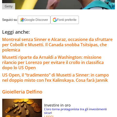
Getty
Seguici su:
Google Discover
Fonti preferite
Leggi anche:
Montreal senza Sinner e Alcaraz, occasione da sfruttare
per Cobolli e Musetti. Il Canada snobba Tsitsipas, che
polemica
Musetti riparte da Arnaldi a Washington: missione
rilancio per Lorenzo per evitare il crollo in classifica
dopo lo US Open
US Open, il “tradimento” di Musetti a Sinner: in campo
nel doppio misto con l’ex Kalinskaya. Cosa farà Jannik
Gioielleria Delfino
Investire in oro
L’oro torna protagonista tra gli investimenti
sicuri
LEGGI