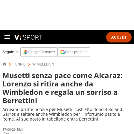
ACCEDI
Seguici su:
Google Discover
Fonti preferite
TENNIS
WIMBLEDON
Musetti senza pace come Alcaraz:
Lorenzo si ritira anche da
Wimbledon e regala un sorriso a
Berrettini
Arrivano brutte notizie per Musetti, costretto dopo il Roland
Garros a saltare anche Wimbledon per l'infortunio patito a
Roma. Al suo posto in tabellone entra Berrettini
17/06/26 15:44