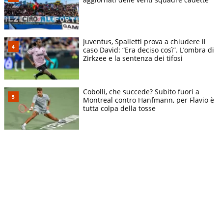
Juventus, Spalletti prova a chiudere il
caso David: “Era deciso così”. L’ombra di
Zirkzee e la sentenza dei tifosi
Cobolli, che succede? Subito fuori a
Montreal contro Hanfmann, per Flavio è
tutta colpa della tosse