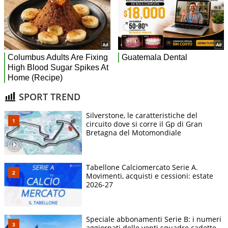
SPORT TREND
Silverstone, le caratteristiche del
circuito dove si corre il Gp di Gran
Bretagna del Motomondiale
Tabellone Calciomercato Serie A.
Movimenti, acquisti e cessioni: estate
2026-27
Speciale abbonamenti Serie B: i numeri
aggiornati delle venti squadre cadette