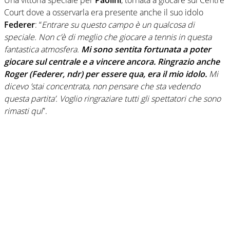
Una vittoria speciale per
Paolini
, tornata a giocare sul Centre
Court dove a osservarla era presente anche il suo idolo
Federer
: “
Entrare su questo campo è un qualcosa di
speciale. Non c’è di meglio che giocare a tennis in questa
fantastica atmosfera.
Mi sono sentita fortunata a poter
giocare sul centrale e a vincere ancora. Ringrazio anche
Roger (Federer, ndr) per essere qua, era il mio idolo.
Mi
dicevo ’stai concentrata, non pensare che sta vedendo
questa partita’. Voglio ringraziare tutti gli spettatori che sono
rimasti qui
”.