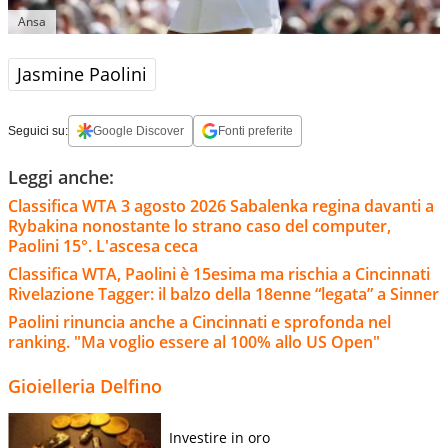
Ansa
Jasmine Paolini
Seguici su:
Google Discover
Fonti preferite
Leggi anche:
Classifica WTA 3 agosto 2026 Sabalenka regina davanti a
Rybakina nonostante lo strano caso del computer,
Paolini 15°. L'ascesa ceca
Classifica WTA, Paolini è 15esima ma rischia a Cincinnati
Rivelazione Tagger: il balzo della 18enne “legata” a Sinner
Paolini rinuncia anche a Cincinnati e sprofonda nel
ranking. "Ma voglio essere al 100% allo US Open"
Gioielleria Delfino
Investire in oro