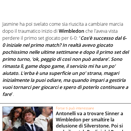
Jasmine ha poi svelato come sia riuscita a cambiare marcia
dopo il traumatico inizio di
Wimbledon
che l’aveva vista
perdere il primo set giocato per 6-0: “
Cos’è successo dal 6-
0 iniziale nel primo match? In realtà avevo giocato
pochissimo nelle ultime settimane e dopo il primo set del
primo turno, ‘ok, peggio di così non può andare’. Sono
rimasta lì, game dopo game, il servizio mi ha un po’
aiutato. L’erba è una superficie un po’ strana, magari
inizialmente la puoi odiare, ma quando impari a gestirla
vuoi tornarci per giocarci e spero di poterlo continuare a
fare
”.
Forse ti può interessare
Antonelli va a trovare Sinner a
Wimbledon per smaltire la
delusione di Silverstone. Poi si