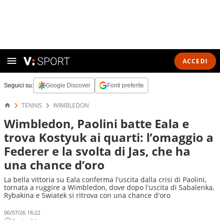
ACCEDI
Seguici su:
Google Discover
Fonti preferite
TENNIS
WIMBLEDON
Wimbledon, Paolini batte Eala e
trova Kostyuk ai quarti: l’omaggio a
Federer e la svolta di Jas, che ha
una chance d’oro
La bella vittoria su Eala conferma l'uscita dalla crisi di Paolini,
tornata a ruggire a Wimbledon, dove dopo l'uscita di Sabalenka,
Rybakina e Swiatek si ritrova con una chance d'oro
06/07/26 18:22