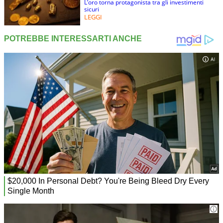
L’oro torna protagonista tra gli investimenti
sicuri
LEGGI