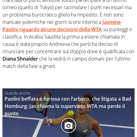
torneo (quello di Tokyo) per racimolare i punti necessari ma
un problema burocratico glielo ha impedito. E non sono
mancate polemiche nei giorni scorsi intorno a
Jasmine
Paolini riguardo alcune decisioni della WTA
su punteggi e
classifica. In Arabia Saudita la prima a essere chiamata in
causa è stata proprio Andreeva che però ha deciso di
rinunciare per concentrarsi sul doppio dove è qualificata con
Diana Shnaider
che la vedrà in campo domani per l’ultimo
match della fase a gironi.
Paolini beffata e furiosa con l’arbitro, che litigata a Bad
Homburg: Jas chiama la supervisor WTA ma perde il
punto