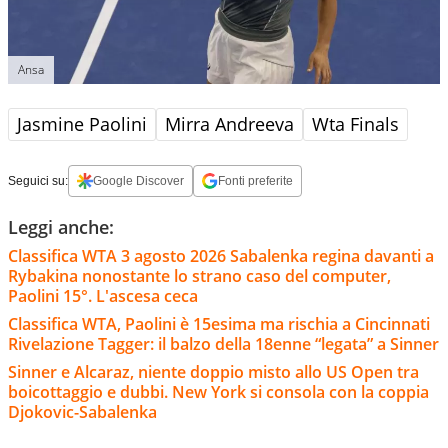
Ansa
Jasmine Paolini
Mirra Andreeva
Wta Finals
Seguici su:
Google Discover
Fonti preferite
Leggi anche:
Classifica WTA 3 agosto 2026 Sabalenka regina davanti a
Rybakina nonostante lo strano caso del computer,
Paolini 15°. L'ascesa ceca
Classifica WTA, Paolini è 15esima ma rischia a Cincinnati
Rivelazione Tagger: il balzo della 18enne “legata” a Sinner
Sinner e Alcaraz, niente doppio misto allo US Open tra
boicottaggio e dubbi. New York si consola con la coppia
Djokovic-Sabalenka