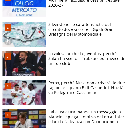
Movimenti, acquisti e cessioni: estate
2026-27
Silverstone, le caratteristiche del
circuito dove si corre il Gp di Gran
Bretagna del Motomondiale
Lo voleva anche la Juventus: perché
Salah ha scelto il Trabzonspor invece di
un top club
Roma, perché Nusa non arriverà: le due
ragioni e il piano B di Gasperini. Novità
su Pellegrini e Cacciamani
Italia, Palestra manda un messaggio a
Mancini, spiega il motivo del no all’Inter
e lancia l'alleanza con Donnarumma