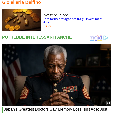
Gioielleria Delfino
Investire in oro
L’oro torna protagonista tra gli investimenti
sicuri
LEGGI