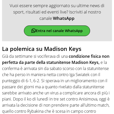
Vuoi essere sempre aggiornato su ultime news di
sport, risultati ed eventi live? Iscriviti al nostro
canale
WhatsApp
Entra nel canale WhatsApp
La polemica su Madison Keys
Già da settimane si vociferava di una
condizione fisica non
perfetta da parte della statunitense Madison Keys,
e la
conferma è arrivata sin da sabato scorso con la statunitense
che ha perso in maniera netta contro Iga Swiatek con il
punteggio di 6-1, 6-2. Si sperava in un miglioramento con il
passare dei giorni ma a quanto rivelato dalla statunitense
sarebbe arrivato anche un virus a complicare ancora di più i
piani. Dopo il ko di lunedì in tre set contro Anisimova, oggi è
arrivata la decisione di non prendere parte all’ultimo match,
quello contro Rybakina che è scesa in campo contro