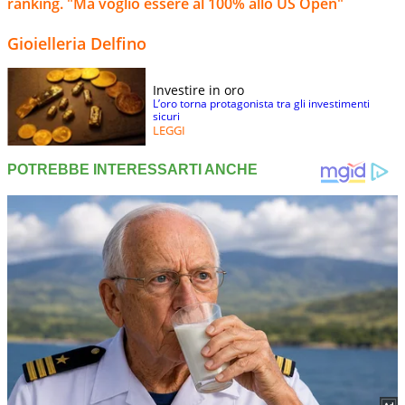
ranking. "Ma voglio essere al 100% allo US Open"
Gioielleria Delfino
Investire in oro
L’oro torna protagonista tra gli investimenti
sicuri
LEGGI