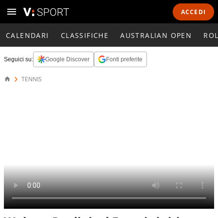
ACCEDI
CALENDARI
CLASSIFICHE
AUSTRALIAN OPEN
RO
Seguici su:
Google Discover
Fonti preferite
TENNIS