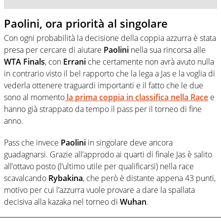
Paolini, ora priorità al singolare
Con ogni probabilità la decisione della coppia azzurra è stata
presa per cercare di aiutare
Paolini
nella sua rincorsa alle
WTA Finals
, con
Errani
che certamente non avrà avuto nulla
in contrario visto il bel rapporto che la lega a Jas e la voglia di
vederla ottenere traguardi importanti e il fatto che le due
sono al momento
la prima coppia in classifica nella Race
e
hanno già strappato da tempo il pass per il torneo di fine
anno.
Pass che invece
Paolini
in singolare deve ancora
guadagnarsi. Grazie all’approdo ai quarti di finale Jas è salito
all’ottavo posto (l’ultimo utile per qualificarsi) nella race
scavalcando
Rybakina
, che però è distante appena 43 punti,
motivo per cui l’azzurra vuole provare a dare la spallata
decisiva alla kazaka nel torneo di
Wuhan
.