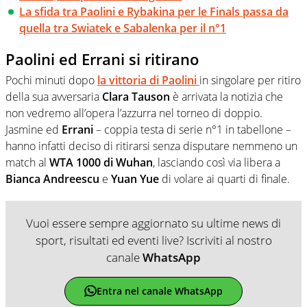
La sfida tra Paolini e Rybakina per le Finals passa da
quella tra Swiatek e Sabalenka per il n°1
Paolini ed Errani si ritirano
Pochi minuti dopo
la vittoria di
Paolini
in singolare per ritiro
della sua avversaria
Clara Tauson
è arrivata la notizia che
non vedremo all’opera l’azzurra nel torneo di doppio.
Jasmine ed
Errani
– coppia testa di serie n°1 in tabellone –
hanno infatti deciso di ritirarsi senza disputare nemmeno un
match al
WTA 1000 di Wuhan
, lasciando così via libera a
Bianca Andreescu
e
Yuan Yue
di volare ai quarti di finale.
Vuoi essere sempre aggiornato su ultime news di
sport, risultati ed eventi live? Iscriviti al nostro
canale
WhatsApp
Entra nel canale WhatsApp