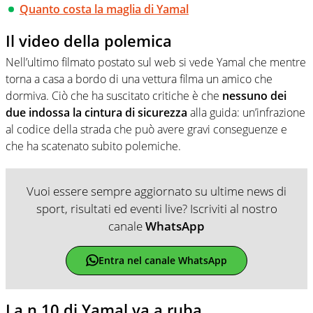
Quanto costa la maglia di Yamal
Il video della polemica
Nell’ultimo filmato postato sul web si vede Yamal che mentre
torna a casa a bordo di una vettura filma un amico che
dormiva. Ciò che ha suscitato critiche è che
nessuno dei
due indossa la cintura di sicurezza
alla guida: un’infrazione
al codice della strada che può avere gravi conseguenze e
che ha scatenato subito polemiche.
Vuoi essere sempre aggiornato su ultime news di
sport, risultati ed eventi live? Iscriviti al nostro
canale
WhatsApp
Entra nel canale WhatsApp
La n.10 di Yamal va a ruba