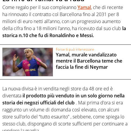
Come regalo per il suo compleanno
Yamal
, che di recente
ha rinnovato il contratto col Barcellona fino al 2031 per 8
milioni di euro netti all’anno, con un progressivo aumento
della cifra fino a 18 milioni l’anno, ha ricevuto dal suo club
la
storica n.10 che fu di Ronaldinho e Messi.
Forse ti può interessare
Yamal, murale vandalizzato
mentre il Barcellona teme che
faccia la fine di Neymar
La nuova divisa è in vendita negli store da 48 ore ed è
diventata
il prodotto più venduto in un solo giorno nella
storia dei negozi ufficiali del club
. Mai prima d’ora si era
raggiunto un volume di domanda così elevato, con alcuni
store sull’orlo del “tutto esaurito” , sebbene, come spiega lo
stesso club, dispongano di scorte sufficienti per continuare a
vendere la maglia.