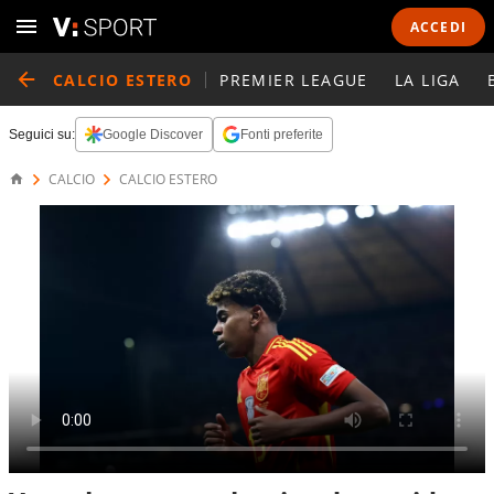
ACCEDI
CALCIO ESTERO
PREMIER LEAGUE
LA LIGA
Seguici su:
Google Discover
Fonti preferite
CALCIO
CALCIO ESTERO