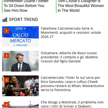
SPORT TREND
Tabellone Calciomercato Serie A.
Movimenti, acquisti e cessioni: estate
2026-27
Ostiamare, Alberto De Rossi nuovo
presidente: il compito e gli obiettivi
ricevuti dal figlio Daniele
Calciomercato: l'Inter fa sul serio per
Nico Gonzalez, Leao e Loftus-Cheek
possono restare al Milan, Mastantuono
verso la Fiorentina
Che disagi a Montreal, il problema non
sono i ritiri di Sinner e Djokovic: