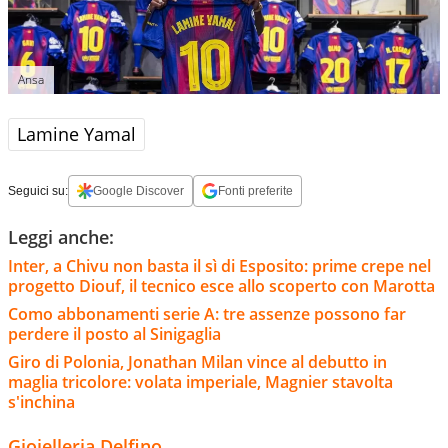
Ansa
Lamine Yamal
Seguici su:
Google Discover
Fonti preferite
Leggi anche:
Inter, a Chivu non basta il sì di Esposito: prime crepe nel
progetto Diouf, il tecnico esce allo scoperto con Marotta
Como abbonamenti serie A: tre assenze possono far
perdere il posto al Sinigaglia
Giro di Polonia, Jonathan Milan vince al debutto in
maglia tricolore: volata imperiale, Magnier stavolta
s'inchina
Gioielleria Delfino