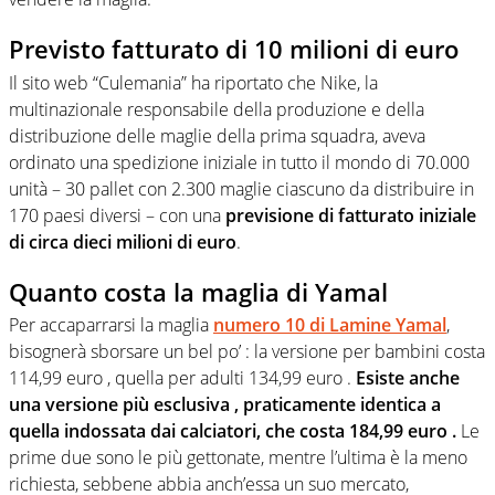
Previsto fatturato di 10 milioni di euro
Il sito web “Culemania” ha riportato che Nike, la
multinazionale responsabile della produzione e della
distribuzione delle maglie della prima squadra, aveva
ordinato una spedizione iniziale in tutto il mondo di 70.000
unità – 30 pallet con 2.300 maglie ciascuno da distribuire in
170 paesi diversi – con una
previsione di fatturato iniziale
di circa dieci milioni di euro
.
Quanto costa la maglia di Yamal
Per accaparrarsi la maglia
numero 10 di Lamine Yamal
,
bisognerà sborsare un bel po’ : la versione per bambini costa
114,99 euro , quella per adulti 134,99 euro .
Esiste anche
una versione più esclusiva , praticamente identica a
quella indossata dai calciatori, che costa 184,99 euro .
Le
prime due sono le più gettonate, mentre l’ultima è la meno
richiesta, sebbene abbia anch’essa un suo mercato,