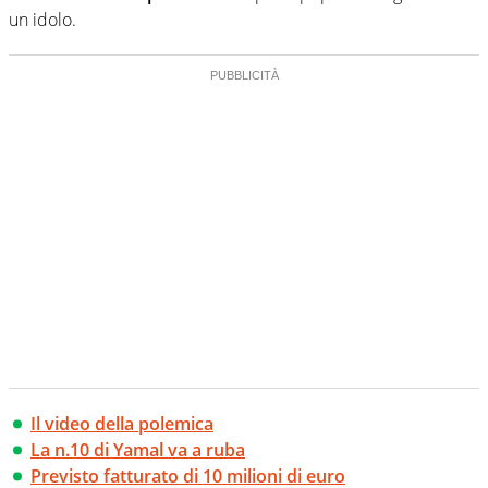
un idolo.
Il video della polemica
La n.10 di Yamal va a ruba
Previsto fatturato di 10 milioni di euro