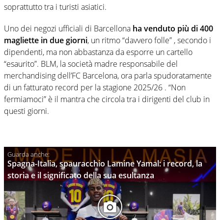
soprattutto tra i turisti asiatici.
Uno dei negozi ufficiali di Barcellona
ha venduto più di 400
magliette in due giorni
, un ritmo “davvero folle” , secondo i
dipendenti, ma non abbastanza da esporre un cartello
“esaurito”. BLM, la società madre responsabile del
merchandising dell’FC Barcelona, ora parla spudoratamente
di un fatturato record per la stagione 2025/26 . “Non
fermiamoci” è il mantra che circola tra i dirigenti del club in
questi giorni.
Spagna-Italia, spauracchio Lamine Yamal: i record, la
storia e il significato della sua esultanza