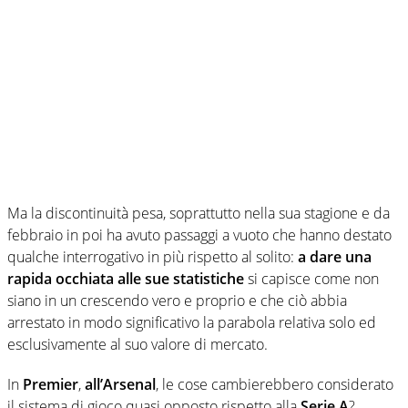
Ma la discontinuità pesa, soprattutto nella sua stagione e da
febbraio in poi ha avuto passaggi a vuoto che hanno destato
qualche interrogativo in più rispetto al solito:
a dare una
rapida occhiata alle sue statistiche
si capisce come non
siano in un crescendo vero e proprio e che ciò abbia
arrestato in modo significativo la parabola relativa solo ed
esclusivamente al suo valore di mercato.
In
Premier
,
all’Arsenal
, le cose cambierebbero considerato
il sistema di gioco quasi opposto rispetto alla
Serie A
?