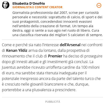
Elisabetta D'Onofrio
GIORNALISTA E CONTENT CREATOR
Giornalista professionista dal 2007, scrive per curiosità
personale e necessità: soprattutto di calcio, di sport e dei
suoi protagonisti, concedendosi innocenti evasioni
nell'ambito della creazione di format. Un tempo ala
destra, oggi si sente a suo agio nel ruolo di libero. Cura
una classifica riservata dei migliori 5 calciatori di sempre.
Come e perché sia nato l’interesse
dell’Arsenal
nei confronti
di
Kenan Yildiz
arriva da lontano, dalla prospettiva di
rinnovamento che il club di
Premier
ha deciso di proseguire
dopo gli innesti attuati e gli investimenti già conclusi. La
Juventus avrebbe ricevuto un’offerta cardine da 100 milioni
di euro, ma sarebbe stata ritenuta inadeguata per il
potenziale inespresso ancora da parte del talento turco che
è cresciuto nelle giovanili bianconere e che, dunque,
porterebbe a una plusvalenza a prescindere.