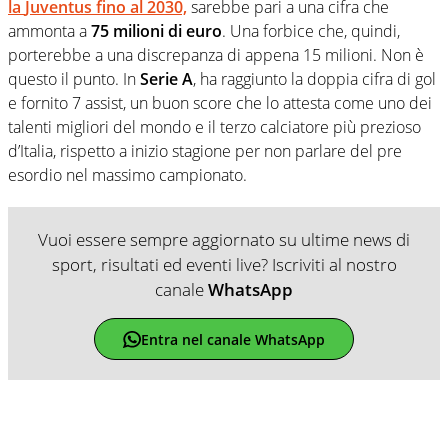
la
Juventus
fino al 2030,
sarebbe pari a una cifra che
ammonta a
75 milioni di euro
. Una forbice che, quindi,
porterebbe a una discrepanza di appena 15 milioni. Non è
questo il punto. In
Serie A
, ha raggiunto la doppia cifra di gol
e fornito 7 assist, un buon score che lo attesta come uno dei
talenti migliori del mondo e il terzo calciatore più prezioso
d’Italia, rispetto a inizio stagione per non parlare del pre
esordio nel massimo campionato.
Vuoi essere sempre aggiornato su ultime news di
sport, risultati ed eventi live? Iscriviti al nostro
canale
WhatsApp
Entra nel canale WhatsApp