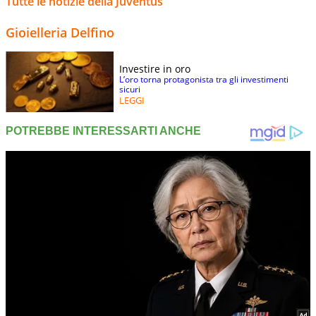
Tutte le notizie della Juventus
Gioielleria Delfino
Investire in oro
L’oro torna protagonista tra gli investimenti
sicuri
LEGGI