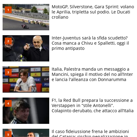
MotoGP, Silverstone, Gara Sprint: volano
le Aprilia, tripletta sul podio. Le Ducati
crollano
Inter-Juventus sarà la sfida scudetto?
Cosa manca a Chivu e Spalletti, oggi il
primo antipasto
Italia, Palestra manda un messaggio a
Mancini, spiega il motivo del no all’Inter
e lancia l'alleanza con Donnarumma
F1, la Red Bull prepara la successione a
Verstappen in “stile Antonelli”.
Colapinto derubato, che attacco all’Italia
Il caso fideiussione frena le ambizioni
del Catania: rischio penalizzazione in