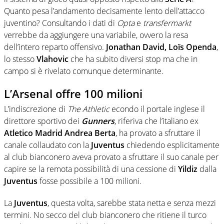
Quanto pesa l’andamento decisamente lento dell’attacco
juventino? Consultando i dati di
Opta
e
transfermarkt
verrebbe da aggiungere una variabile, ovvero la resa
dell’intero reparto offensivo.
Jonathan David, Loïs Openda
,
lo stesso
Vlahovic
che ha subito diversi stop ma che in
campo si è rivelato comunque determinante.
L’Arsenal offre 100 milioni
L’indiscrezione di
The Athletic
econdo il portale inglese il
direttore sportivo dei
Gunners
, riferiva che l’italiano ex
Atletico Madrid Andrea Berta
, ha provato a sfruttare il
canale collaudato con la
Juventus
chiedendo esplicitamente
al club bianconero aveva provato a sfruttare il suo canale per
capire se la remota possibilità di una cessione di
Yildiz
dalla
Juventus
fosse possibile a 100 milioni.
La
Juventus
, questa volta, sarebbe stata netta e senza mezzi
termini. No secco del club bianconero che ritiene il turco