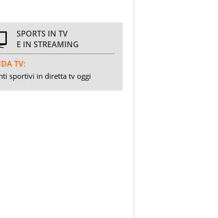
SPORTS IN TV
E IN STREAMING
DA TV:
ti sportivi in diretta tv oggi