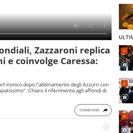
ULTI
Mondiali, Zazzaroni replica
i e coinvolge Caressa:
port ironico dopo l'abbinamento degli Azzurri con
patissimo". Chiaro il riferimento agli affondi di
CONDIVIDI