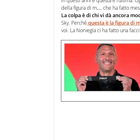
in questi anni e questa è l’ultima. O
della figura di m… che ha fatto mesi 
La colpa è di chi vi dà ancora mo
Sky. Perché
questa è la figura di m
voi. La Norvegia ci ha fatto una facci