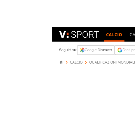
CALCIO
C
Seguici su:
Google Discover
Fonti pr
CALCIO
QUALIFICAZIONI MONDIALI