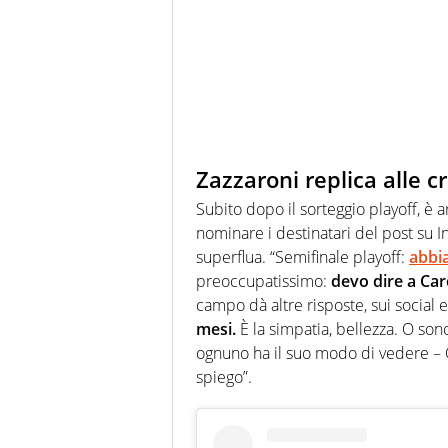
Zazzaroni replica alle cr
Subito dopo il sorteggio playoff, è a
nominare i destinatari del post su I
superflua. “Semifinale playoff:
abbi
preoccupatissimo:
devo dire a Car
campo dà altre risposte, sui social 
mesi.
È la simpatia, bellezza. O son
ognuno ha il suo modo di vedere – Q
spiego”.