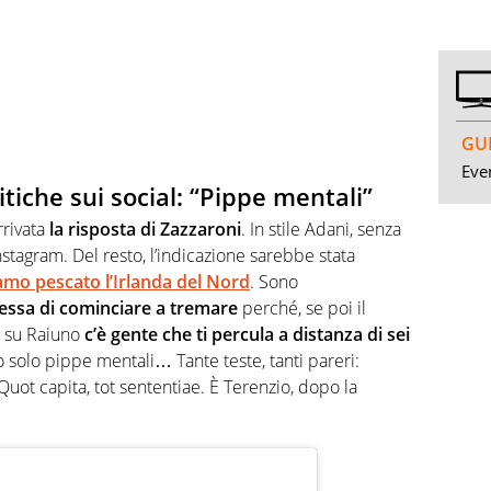
GUI
Even
itiche sui social: “Pippe mentali”
rrivata
la risposta di Zazzaroni
. In stile Adani, senza
nstagram. Del resto, l’indicazione sarebbe stata
amo pescato l’Irlanda del Nord
. Sono
essa di cominciare a tremare
perché, se poi il
e su Raiuno
c’è gente che ti percula a distanza di sei
o solo pippe mentali… Tante teste, tanti pareri:
uot capita, tot sententiae. È Terenzio, dopo la