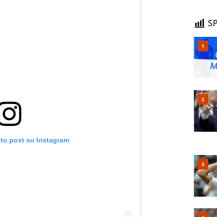
SP
sto post su Instagram