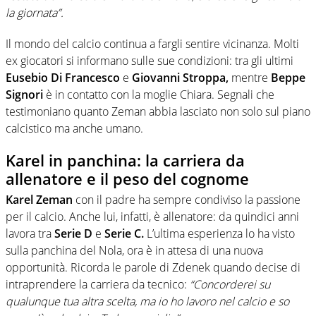
la giornata”.
Il mondo del calcio continua a fargli sentire vicinanza. Molti
ex giocatori si informano sulle sue condizioni: tra gli ultimi
Eusebio Di Francesco
e
Giovanni Stroppa,
mentre
Beppe
Signori
è in contatto con la moglie Chiara. Segnali che
testimoniano quanto Zeman abbia lasciato non solo sul piano
calcistico ma anche umano.
Karel in panchina: la carriera da
allenatore e il peso del cognome
Karel Zeman
con il padre ha sempre condiviso la passione
per il calcio. Anche lui, infatti, è allenatore: da quindici anni
lavora tra
Serie D
e
Serie C.
L’ultima esperienza lo ha visto
sulla panchina del Nola, ora è in attesa di una nuova
opportunità. Ricorda le parole di Zdenek quando decise di
intraprendere la carriera da tecnico:
“Concorderei su
qualunque tua altra scelta, ma io ho lavoro nel calcio e so