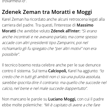
trovarmela io”.
Zdenek Zeman tra Moratti e Moggi
Karel Zeman ha ricordato anche alcuni retroscena legati alla
carriera del padre. Tra questi, l’interesse di
Massimo
Moratti
che avrebbe voluto
Zdenek
all’Inter:
“Si erano
anche incontrati e ne avevano parlato, ma come spesso
accade con altri presidenti tipo Zamparini, poi nel
richiamarlo gli fu spiegato che “per altri motivi” non era
possibile”.
Il tecnico boemo resta celebre anche per le sue denunce
contro il sistema. Sul tema
Calciopoli,
Karel ha aggiunto:
“Io
credo che in tutti gli ambiti non ci sia una pulizia assoluta,
sarebbe ipocrita dire il contrario: ma quello che succede nel
calcio, nel bene e nel male succede dappertutto”.
Non mancano le parole su
Luciano Moggi,
con cui il padre
ebbe molte polemiche:
“Mi è capitato di avere a che fare