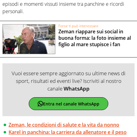
episodi e momenti vissuti insieme tra panchine e ricordi
personali.
Forse ti può interessare
Zeman riappare sui social in
buona forma: la foto insieme al
figlio al mare stupisce i fan
Vuoi essere sempre aggiornato su ultime news di
sport, risultati ed eventi live? Iscriviti al nostro
canale
WhatsApp
Entra nel canale WhatsApp
Zeman, le condizioni di salute e la vita da nonno
Karel in panchina: la carriera da allenatore e il peso