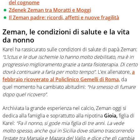
del cognome
Zdenek Zeman tra Moratti e Moggi
Il Zeman padre: ricordi, affetti e nuove fragilità
Zeman, le condizioni di salute e la vita
da nonno
Karel ha rassicurato sulle condizioni di salute di papà Zeman:
“L’ictus e le due ischemie lo hanno molto debilitato, ma è in
progressivo miglioramento grazie a tanta fisioterapia. Di certo
dovrà continuare a farla per molto tempo”.
L’ex allenatore,
a
febbraio ricoverato al Policlinico Gemelli di Roma,
da
quel momento ha cambiato abitudini:
“Ha smesso di fumare
dopo quel ricovero”.
Archiviata la grande esperienza nel calcio, Zeman oggi si
dedica alla famiglia e soprattutto alla nipotina
Gioia,
figlia di
Karel:
“Fa il nonno, si gode mia figlia di tre anni. La vede
molto spesso, anche qui in Sicilia dove stiamo trascorrendo
l’estate tra Marsala e Mazara del Vallo, e dice che gli cambia