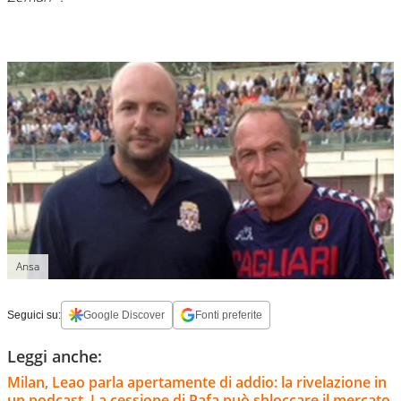
Ansa
Seguici su:
Google Discover
Fonti preferite
Leggi anche:
Milan, Leao parla apertamente di addio: la rivelazione in
un podcast. La cessione di Rafa può sbloccare il mercato