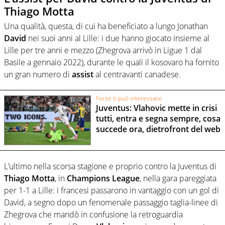
Thiago Motta
Una qualità, questa, di cui ha beneficiato a lungo Jonathan
David
nei suoi anni al Lille: i due hanno giocato insieme al
Lille per tre anni e mezzo (Zhegrova arrivò in Ligue 1 dal
Basile a gennaio 2022), durante le quali il kosovaro ha fornito
un gran numero di
assist
al centravanti canadese.
Forse ti può interessare
Juventus: Vlahovic mette in crisi
tutti, entra e segna sempre, cosa
succede ora, dietrofront del web
L’ultimo nella scorsa stagione e proprio contro la Juventus di
Thiago
Motta
, in
Champions
League
, nella gara pareggiata
per 1-1 a Lille: i francesi passarono in vantaggio con un gol di
David, a segno dopo un fenomenale passaggio taglia-linee di
Zhegrova che mandò in confusione la retroguardia