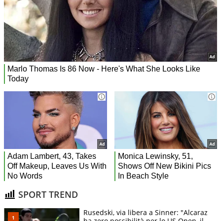
SPORT TREND
Rusedski, via libera a Sinner: "Alcaraz
ha zero possibilità per lo US Open, il