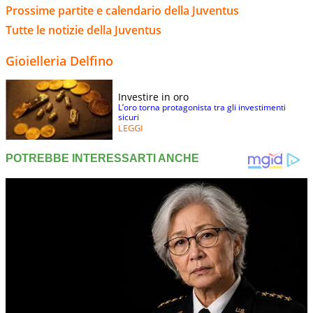
Prossime partite e calendario della Juventus
Tutte le notizie della Juventus
Gioielleria Delfino
Investire in oro
L’oro torna protagonista tra gli investimenti
sicuri
LEGGI