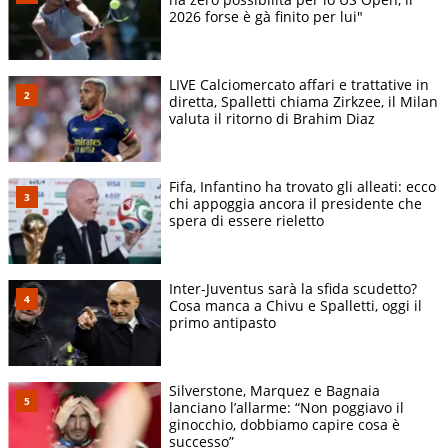
2026 forse è gà finito per lui"
LIVE Calciomercato affari e trattative in
diretta, Spalletti chiama Zirkzee, il Milan
valuta il ritorno di Brahim Diaz
Fifa, Infantino ha trovato gli alleati: ecco
chi appoggia ancora il presidente che
spera di essere rieletto
Inter-Juventus sarà la sfida scudetto?
Cosa manca a Chivu e Spalletti, oggi il
primo antipasto
Silverstone, Marquez e Bagnaia
lanciano l’allarme: “Non poggiavo il
ginocchio, dobbiamo capire cosa è
successo”