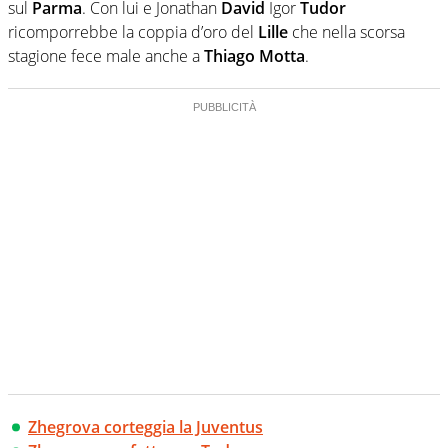
sul
Parma
. Con lui e Jonathan
David
Igor
Tudor
ricomporrebbe la coppia d’oro del
Lille
che nella scorsa
stagione fece male anche a
Thiago Motta
.
Zhegrova corteggia la Juventus