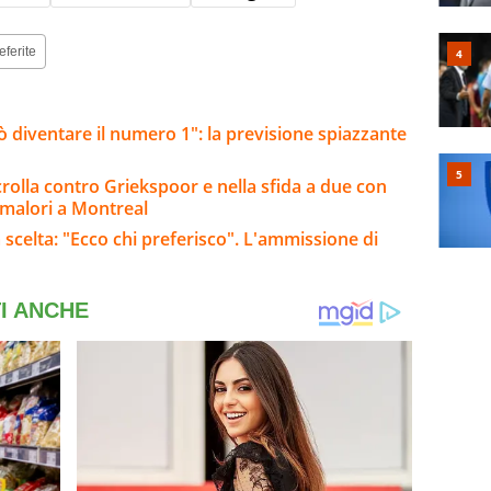
eferite
 diventare il numero 1": la previsione spiazzante
rolla contro Griekspoor e nella sfida a due con
 malori a Montreal
 scelta: "Ecco chi preferisco". L'ammissione di