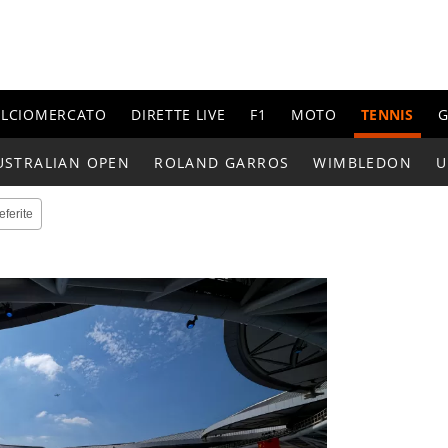
ALCIOMERCATO
DIRETTE LIVE
F1
MOTO
TENNIS
G
USTRALIAN OPEN
ROLAND GARROS
WIMBLEDON
U
eferite