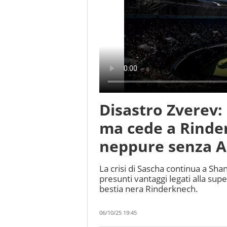
Disastro Zverev:
ma cede a Rinde
neppure senza Al
La crisi di Sascha continua a Sha
presunti vantaggi legati alla sup
bestia nera Rinderknech.
06/10/25 19:45