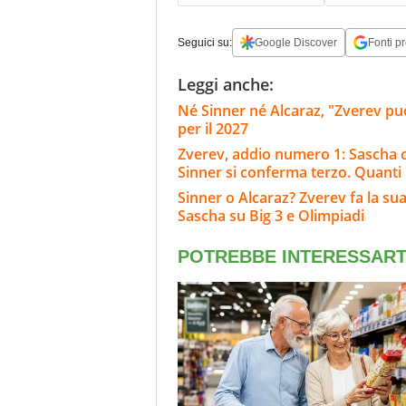
Seguici su:
Google Discover
Fonti pr
Leggi anche:
Né Sinner né Alcaraz, "Zverev può
per il 2027
Zverev, addio numero 1: Sascha c
Sinner si conferma terzo. Quanti
Sinner o Alcaraz? Zverev fa la sua
Sascha su Big 3 e Olimpiadi