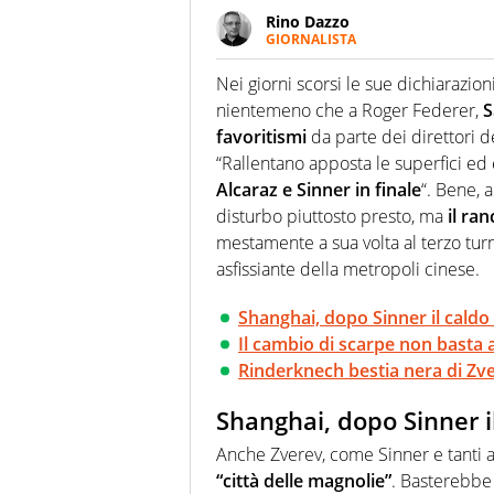
Rino Dazzo
GIORNALISTA
Se mai ci fosse modo di traslare
farebbe parte. Non si perde un
Nei giorni scorsi le sue dichiarazio
curve
nientemeno che a Roger Federer,
S
favoritismi
da parte dei direttori d
“Rallentano apposta le superfici ed
Alcaraz e Sinner in finale
“. Bene, 
disturbo piuttosto presto, ma
il ra
mestamente a sua volta al terzo tur
asfissiante della metropoli cinese.
Shanghai, dopo Sinner il cald
Il cambio di scarpe non basta 
Rinderknech bestia nera di Zv
Shanghai, dopo Sinner i
Anche Zverev, come Sinner e tanti al
“città delle magnolie”
. Basterebbe 