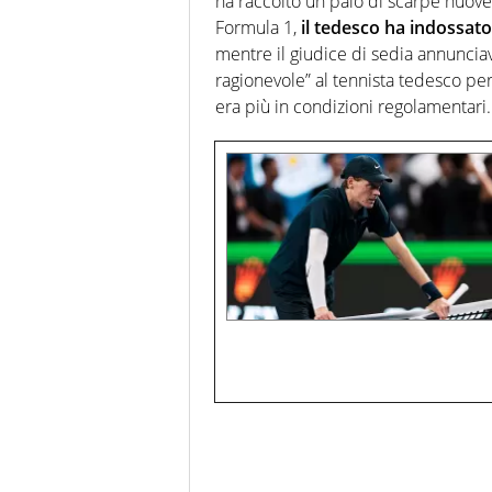
ha raccolto un paio di scarpe nuove 
Formula 1,
il tedesco ha indossat
mentre il giudice di sedia annuncia
ragionevole” al tennista tedesco per
era più in condizioni regolamentari.