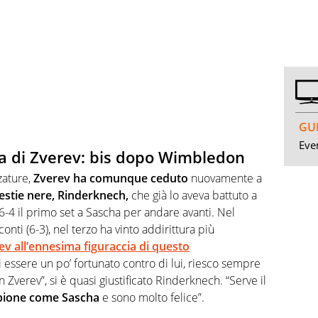
GUI
Even
a di Zverev: bis dopo Wimbledon
zature,
Zverev ha comunque ceduto
nuovamente a
estie nere, Rinderknech,
che già lo aveva battuto a
4 il primo set a Sascha per andare avanti. Nel
onti (6-3), nel terzo ha vinto addirittura più
ev all’ennesima figuraccia di questo
i essere un po’ fortunato contro di lui, riesco sempre
 Zverev”, si è quasi giustificato Rinderknech. “Serve il
pione come Sascha
e sono molto felice”.