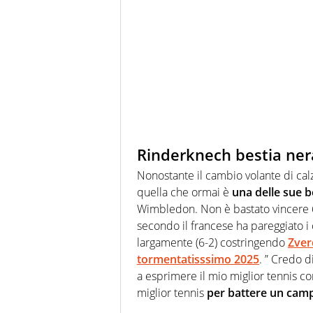
Rinderknech bestia ner
Nonostante il cambio volante di cal
quella che ormai è
una delle sue b
Wimbledon. Non è bastato vincere 6-
secondo il francese ha pareggiato i c
largamente (6-2) costringendo
Zver
tormentatisssimo 2025
. ” Credo d
a esprimere il mio miglior tennis con
miglior tennis
per battere un cam