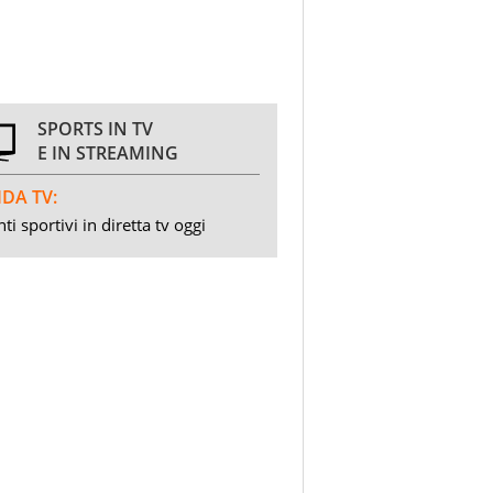
SPORTS IN TV
E IN STREAMING
DA TV:
ti sportivi in diretta tv oggi