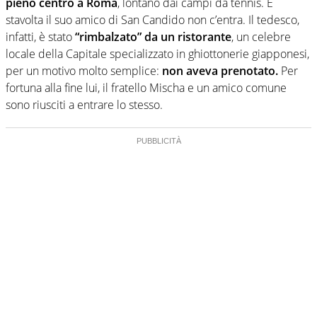
pieno centro a Roma
, lontano dai campi da tennis. E
stavolta il suo amico di San Candido non c’entra. Il tedesco,
infatti, è stato
“rimbalzato” da un ristorante
, un celebre
locale della Capitale specializzato in ghiottonerie giapponesi,
per un motivo molto semplice:
non aveva prenotato.
Per
fortuna alla fine lui, il fratello Mischa e un amico comune
sono riusciti a entrare lo stesso.