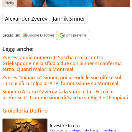
Getty
Alexander Zverev
Jannik Sinner
Seguici su:
Google Discover
Fonti preferite
Leggi anche:
Zverev, addio numero 1: Sascha crolla contro
Griekspoor e nella sfida a due con Sinner si conferma
terzo. Quanti malori a Montreal
Zverev “minaccia” Sinner, poi prende le sue difese sul
ritiro e dà la colpa all’ATP: l’ammissione su Montreal
Sinner o Alcaraz? Zverev fa la sua scelta: "Ecco chi
preferisco". L'ammissione di Sascha su Big 3 e Olimpiadi
Gioielleria Delfino
Investire in oro
L’oro torna protagonista tra gli investimenti