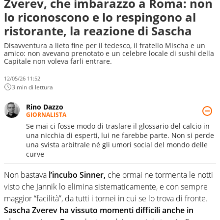
Zverev, che imbarazzo a Roma: non
lo riconoscono e lo respingono al
ristorante, la reazione di Sascha
Disavventura a lieto fine per il tedesco, il fratello Mischa e un
amico: non avevano prenotato e un celebre locale di sushi della
Capitale non voleva farli entrare.
12/05/26 11:52
3 min di lettura
Rino Dazzo
GIORNALISTA
Se mai ci fosse modo di traslare il glossario del calcio in
una nicchia di esperti, lui ne farebbe parte. Non si perde
una svista arbitrale né gli umori social del mondo delle
curve
Non bastava
l’incubo Sinner,
che ormai ne tormenta le notti
visto che Jannik lo elimina sistematicamente, e con sempre
maggior “facilità”, da tutti i tornei in cui se lo trova di fronte.
Sascha Zverev ha vissuto momenti difficili anche in