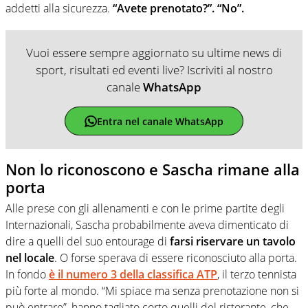
addetti alla sicurezza.
“Avete prenotato?”. “No”.
Vuoi essere sempre aggiornato su ultime news di
sport, risultati ed eventi live? Iscriviti al nostro
canale
WhatsApp
Entra nel canale WhatsApp
Non lo riconoscono e Sascha rimane alla
porta
Alle prese con gli allenamenti e con le prime partite degli
Internazionali, Sascha probabilmente aveva dimenticato di
dire a quelli del suo entourage di
farsi riservare un tavolo
nel locale
. O forse sperava di essere riconosciuto alla porta.
In fondo
è il numero 3 della classifica ATP
, il terzo tennista
più forte al mondo. “Mi spiace ma senza prenotazione non si
può entrare”, hanno tagliato corto quelli del ristorante, che