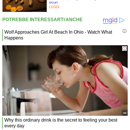
sicuri
LEGGI