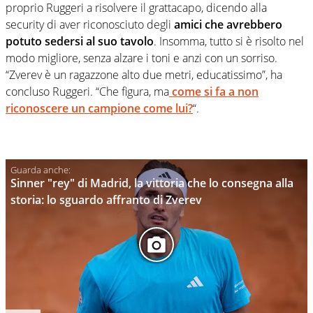
proprio Ruggeri a risolvere il grattacapo, dicendo alla
security di aver riconosciuto degli
amici che avrebbero
potuto sedersi al suo tavolo
. Insomma, tutto si è risolto nel
modo migliore, senza alzare i toni e anzi con un sorriso.
“Zverev è un ragazzone alto due metri, educatissimo”, ha
concluso Ruggeri. “Che figura, ma
come si fa a non
riconoscere un campione come lui?
“.
Sinner "rey" di Madrid, la vittoria che lo consegna alla
storia: lo sguardo affranto di Zverev