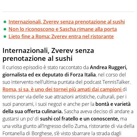
Internazionali, Zverev senza prenotazione al sushi
Non lo riconoscono e Sascha rimane alla porta
Lieto fine a Roma: Zverev entra nel ristorante
Internazionali, Zverev senza
prenotazione al sushi
Il curioso episodio è stato raccontato da
Andrea Ruggeri,
giornalista ed ex deputato di Forza Italia
, nel corso del
suo intervento nell’ultima puntata del podcast TennisTalker.
Roma, si sa, è uno dei tornei più amati dai campioni
di
tennis per via delle sue attrazioni artistiche, culturali, per i
suoi panorami, i suoi negozi e anche per la
bontà e varietà
della sua offerta culinaria.
Sascha aveva deciso di andare a
gustarsi un po’ di
sushi col fratello e un conoscente,
ma
una volta giunto all’ingresso dello Zuma, ristorante di via della
Fontanella di Borghese, s’è visto sbarrare la strada dagli