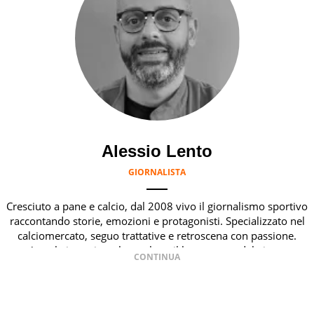
Alessio Lento
GIORNALISTA
Cresciuto a pane e calcio, dal 2008 vivo il giornalismo sportivo
raccontando storie, emozioni e protagonisti. Specializzato nel
calciomercato, seguo trattative e retroscena con passione.
Amo le interviste che svelano il lato umano del gioco.