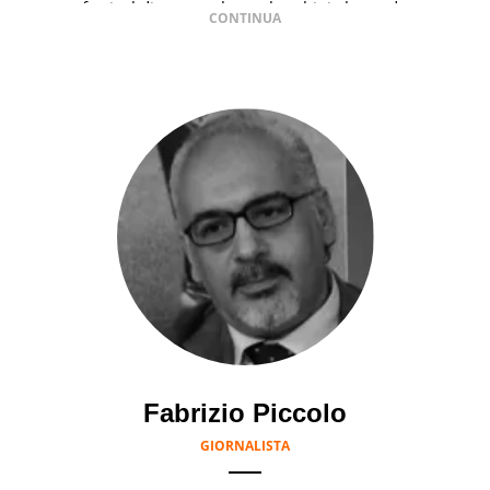
festival di waterpolo per bambini al mondo
Fabrizio Piccolo
GIORNALISTA