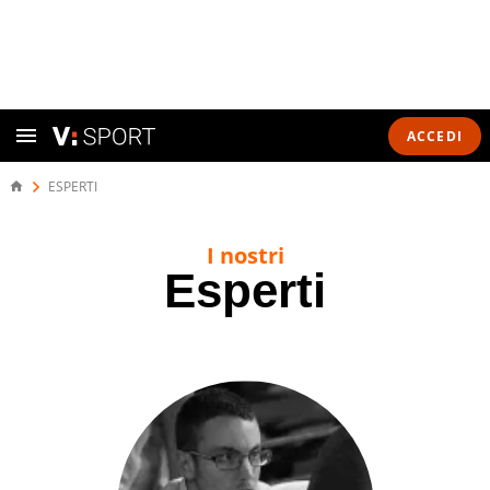
ACCEDI
ESPERTI
I nostri
Esperti