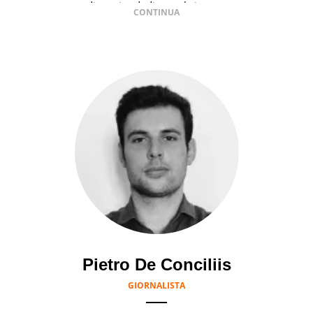
di un sito dedicato al cinema.
Pietro De Conciliis
GIORNALISTA