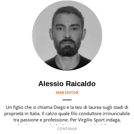
Alessio Raicaldo
WEB EDITOR
Un figlio che si chiama Diego e la tesi di laurea sugli stadi di
proprietà in Italia. Il calcio quale filo conduttore irrinunciabile
tra passione e professione. Per Virgilio Sport indaga,
approfondisce e scandaglia l'universo mondo dello sport per
antonomasia