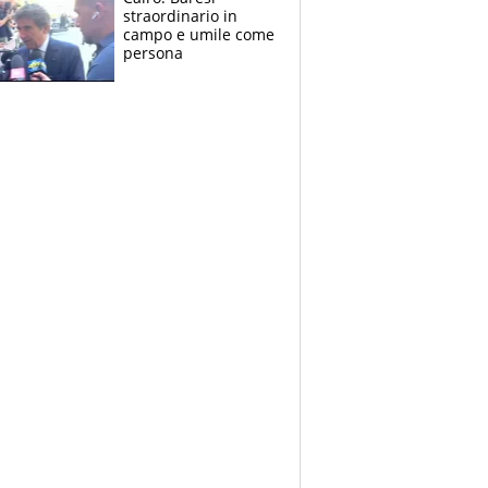
garanzia è Stankovic
straordinario in
campo e umile come
persona