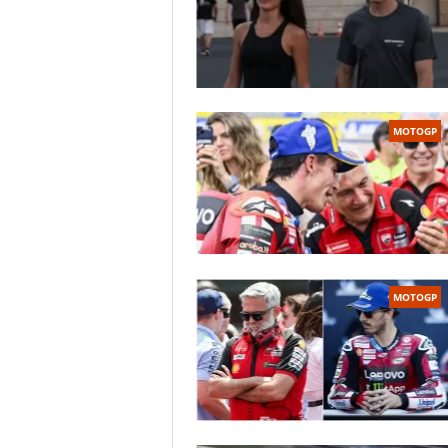
MOTOGP
MOTOGP