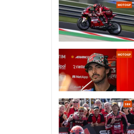
MOTOGP
MOTOGP
SBK