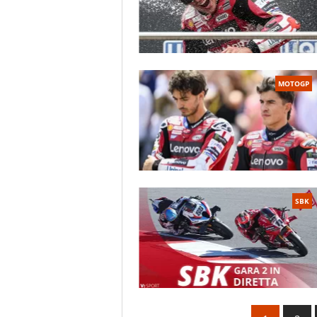
MOTOGP
SBK