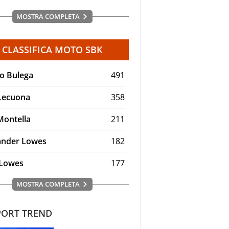
MOSTRA COMPLETA
CLASSIFICA MOTO SBK
lo Bulega
491
 Lecuona
358
Montella
211
ander Lowes
182
Lowes
177
MOSTRA COMPLETA
ORT TREND