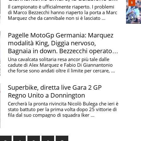
Bagnaia
Il campionato è ufficialmente riaperto. I problemi
di Marco Bezzecchi hanno riaperto la porta a Marc
Marquez che da cannibale non si è lasciato ...
Pagelle MotoGp Germania: Marquez
modalità King, Diggia nervoso,
Bagnaia in down. Bezzecchi operato,
arrivederci
Una cavalcata solitaria resa ancor più tale dalle
cadute di Alex Marquez e Fabio Di Giannantonio
che forse sono andati oltre il limite per cercare, ...
Superbike, diretta live Gara 2 GP
Regno Unito a Donnington
Cercherà la pronta rivincita Nicolò Bulega che ieri è
stato battuto per la prima volta dopo 25 vittorie di
fila dal suo compagno di squadra Iker ...