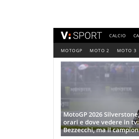
CALCIO
C
MOTOGP
MOTO 2
MOTO 3
MotoGP 2026 Silverstone
orari e dove vedere in tv: 
Bezzecchi, ma il campion
apertissimo