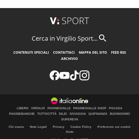
Cerca in Virgilio Sport...
CONTENUTI SPECIALI
CONTATTACI
MAPPA DEL SITO
FEED RSS
ARCHIVIO
LIBERO
VIRGILIO
PAGINEGIALLE
PAGINEGIALLE SHOP
PGCASA
PAGINEBIANCHE
TUTTOCITTÀ
DILEI
SIVIAGGIA
QUIFINANZA
BUONISSIMO
SUPEREVA
Chi siamo
Note Legali
Privacy
Cookie Policy
Preferenze sui cookie
Aiuto