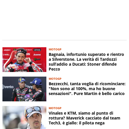
MOTOGP
Bagnaia, infortunio superato e rientro
a Silverstone. La verità di Tardozzi
sull’addio a Ducati: Stoner difende
Pecco
MOTOGP
Bezzecchi, tanta voglia di ricominciare:
"Non sono al 100%, ma ho buone
sensazioni". Pure Martin è bello carico
MOTOGP
Vinales e KTM, siamo al punto di
rottura? Maverick cacciato dal team
Tech3, è giallo: il pilota nega