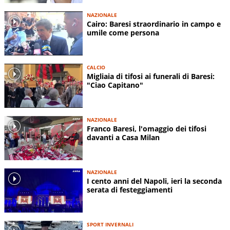
NAZIONALE
Cairo: Baresi straordinario in campo e
umile come persona
CALCIO
Migliaia di tifosi ai funerali di Baresi:
"Ciao Capitano"
NAZIONALE
Franco Baresi, l'omaggio dei tifosi
davanti a Casa Milan
NAZIONALE
I cento anni del Napoli, ieri la seconda
serata di festeggiamenti
SPORT INVERNALI