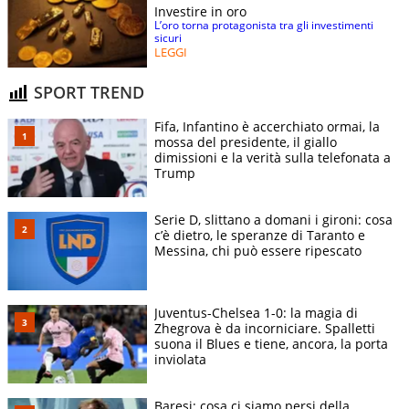
Investire in oro
L’oro torna protagonista tra gli investimenti
sicuri
LEGGI
SPORT TREND
Fifa, Infantino è accerchiato ormai, la
mossa del presidente, il giallo
dimissioni e la verità sulla telefonata a
Trump
Serie D, slittano a domani i gironi: cosa
c’è dietro, le speranze di Taranto e
Messina, chi può essere ripescato
Juventus-Chelsea 1-0: la magia di
Zhegrova è da incorniciare. Spalletti
suona il Blues e tiene, ancora, la porta
inviolata
Baresi: cosa ci siamo persi della