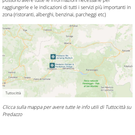
possono avere tutte le informazioni necessarie per
raggiungerle e le indicazioni di tutti i servizi più importanti in
zona (ristoranti, alberghi, benzinai, parcheggi etc)
Tuttocittà
Clicca sulla mappa per avere tutte le info utili di Tuttocittà su
Predazzo