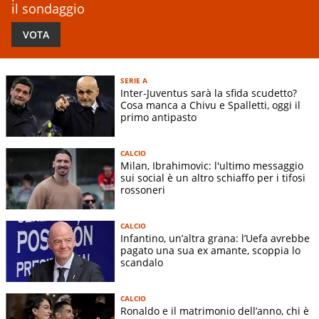
il sondaggio
VOTA
SERIE A
Inter-Juventus sarà la sfida scudetto?
Cosa manca a Chivu e Spalletti, oggi il
primo antipasto
CALCIO
Milan, Ibrahimovic: l'ultimo messaggio
sui social è un altro schiaffo per i tifosi
rossoneri
CALCIO
Infantino, un’altra grana: l’Uefa avrebbe
pagato una sua ex amante, scoppia lo
scandalo
CALCIO
Ronaldo e il matrimonio dell’anno, chi è