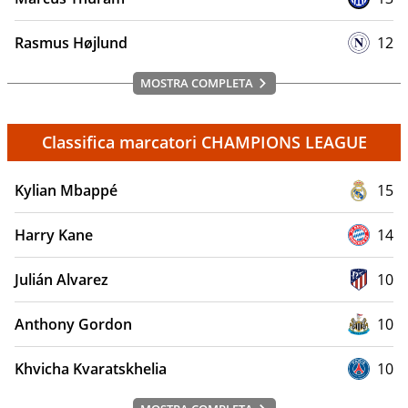
Rasmus Højlund
12
MOSTRA COMPLETA
Classifica marcatori CHAMPIONS LEAGUE
Kylian Mbappé
15
Harry Kane
14
Julián Alvarez
10
Anthony Gordon
10
Khvicha Kvaratskhelia
10