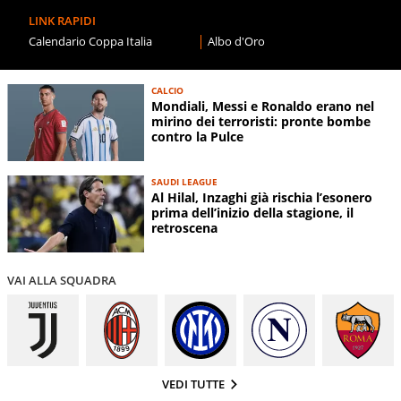
LINK RAPIDI
Calendario Coppa Italia
Albo d'Oro
CALCIO
Mondiali, Messi e Ronaldo erano nel
mirino dei terroristi: pronte bombe
contro la Pulce
SAUDI LEAGUE
Al Hilal, Inzaghi già rischia l’esonero
prima dell’inizio della stagione, il
retroscena
VAI ALLA SQUADRA
VEDI TUTTE