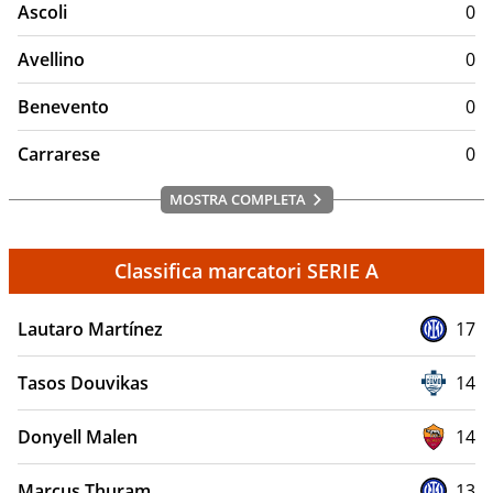
Ascoli
0
Avellino
0
Benevento
0
Carrarese
0
MOSTRA COMPLETA
Classifica marcatori SERIE A
Lautaro Martínez
17
Tasos Douvikas
14
Donyell Malen
14
Marcus Thuram
13