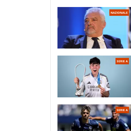
Il centro sportivo giallorosso
NAZIONALE
SERIE A
SERIE A