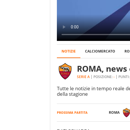
NOTIZIE
CALCIOMERCATO
RO
ROMA, news e
SERIE A
POSIZIONE:
-
PUNTI
Tutte le notizie in tempo reale de
della stagione
ROMA
PROSSIMA PARTITA