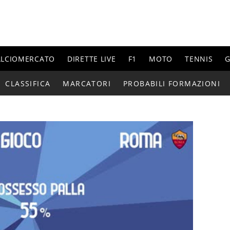
ALCIOMERCATO
DIRETTE LIVE
F1
MOTO
TENNIS
G
CLASSIFICA
MARCATORI
PROBABILI FORMAZIONI