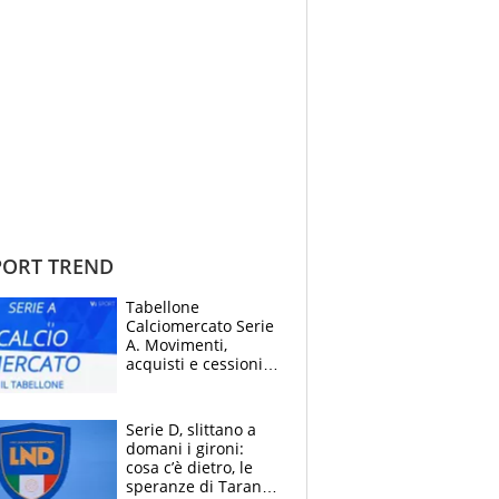
ORT TREND
Tabellone
Calciomercato Serie
A. Movimenti,
acquisti e cessioni:
estate 2026-27
Serie D, slittano a
domani i gironi:
cosa c’è dietro, le
speranze di Taranto