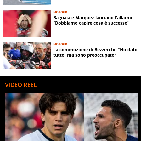
MOTOGP
Bagnaia e Marquez lanciano l’allarme:
“Dobbiamo capire cosa è successo”
MOTOGP
La commozione di Bezzecchi: "Ho dato
tutto, ma sono preoccupato"
VIDEO REEL