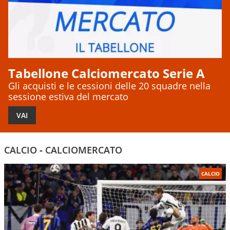
Tabellone Calciomercato Serie A
Gli acquisti e le cessioni delle 20 squadre nella
sessione estiva del mercato
VAI
CALCIO
-
CALCIOMERCATO
CALCIO