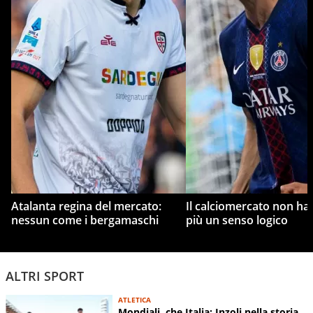
Atalanta regina del mercato:
Il calciomercato non ha
nessun come i bergamaschi
più un senso logico
ALTRI SPORT
ATLETICA
Mondiali, che Italia: Inzoli nella storia,