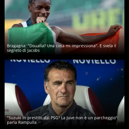
Bragagna: "Doualla? Una cosa mi impressiona". E svela il
segreto di Jacobs
"Suzuki in prestito dal PSG? La Juve non è un parcheggio":
parla Rampulla