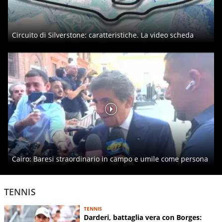
Circuito di Silverstone: caratteristiche. La video scheda
Cairo: Baresi straordinario in campo e umile come persona
TENNIS
TENNIS
Darderi, battaglia vera con Borges: