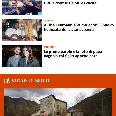
tuffi e d'amicizia oltre i cliché
GOSSIP
Alisha Lehmann a Wimbledon: il nuovo
fidanzato della star svizzera
MOTOGP
Le prime parole e la foto di papà
Bagnaia col figlio appena nato
STORIE DI SPORT