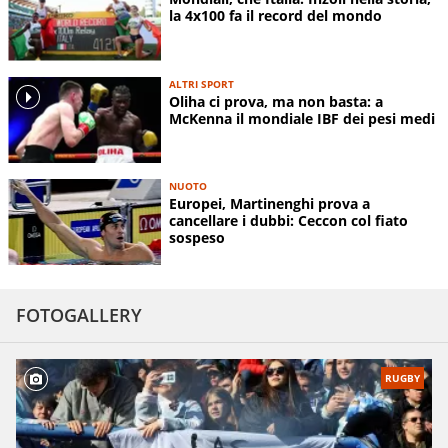
la 4x100 fa il record del mondo
ALTRI SPORT
Oliha ci prova, ma non basta: a
McKenna il mondiale IBF dei pesi medi
NUOTO
Europei, Martinenghi prova a
cancellare i dubbi: Ceccon col fiato
sospeso
FOTOGALLERY
RUGBY