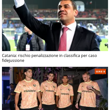
Catania: rischio penalizzazione in classifica per caso
fidejussione
SERIE B