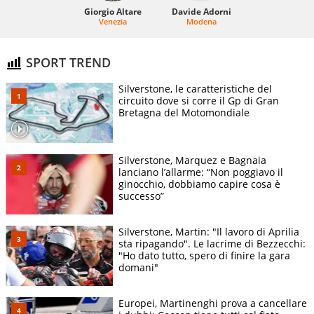
Giorgio Altare
Davide Adorni
Venezia
Modena
SPORT TREND
Silverstone, le caratteristiche del
circuito dove si corre il Gp di Gran
Bretagna del Motomondiale
Silverstone, Marquez e Bagnaia
lanciano l’allarme: “Non poggiavo il
ginocchio, dobbiamo capire cosa è
successo”
Silverstone, Martin: "Il lavoro di Aprilia
sta ripagando". Le lacrime di Bezzecchi:
"Ho dato tutto, spero di finire la gara
domani"
Europei, Martinenghi prova a cancellare