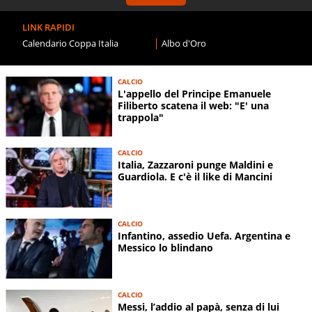
LINK RAPIDI
Calendario Coppa Italia
Albo d'Oro
CALCIO
L'appello del Principe Emanuele
Filiberto scatena il web: "E' una
trappola"
CALCIO
Italia, Zazzaroni punge Maldini e
Guardiola. E c'è il like di Mancini
CALCIO
Infantino, assedio Uefa. Argentina e
Messico lo blindano
CALCIO
Messi, l’addio al papà, senza di lui