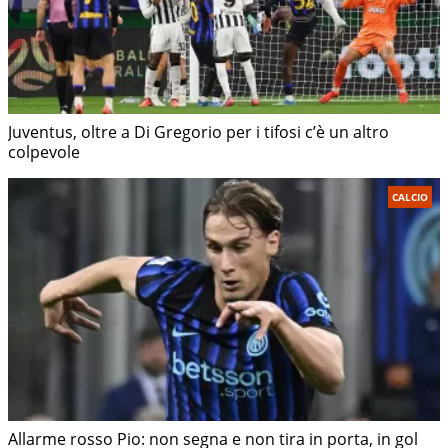
Juventus, oltre a Di Gregorio per i tifosi c’è un altro
colpevole
CALCIO
Allarme rosso Pio: non segna e non tira in porta, in gol