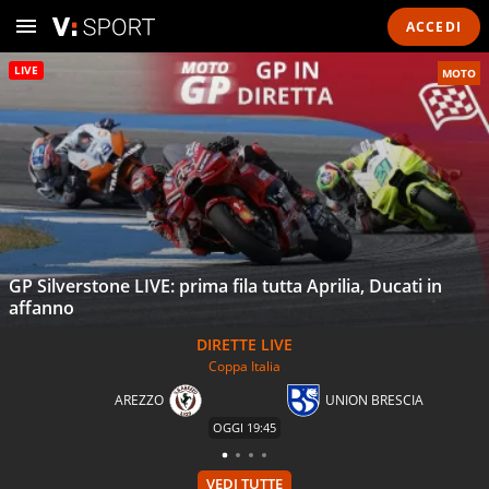
ACCEDI
LIVE
MOTO
GP Silverstone LIVE: prima fila tutta Aprilia, Ducati in
affanno
Coppa Italia
AREZZO
UNION BRESCIA
OGGI
19:45
VEDI TUTTE