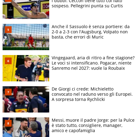
i dubbi: Ceccon tiene tutti col fiato
sospeso. Pellegrini punta su Curtis
Anche il Sassuolo è senza portiere: da
2-0 a 2-3 con l'Augsburg, Volpato non
basta, che errori di Muric
Vingegaard, aria di ritiro a fine stagione?
Le voci si intensificano. Pogacar, niente
Sanremo nel 2027: vuole la Roubaix
De Giorgi ci crede: Michieletto
convocato nel raduno verso gli Europei.
A sorpresa torna Rychlicki
Messi, muore il padre Jorge: per la Pulce
è stato tutto, consigliere, manager,
amico e capofamiglia