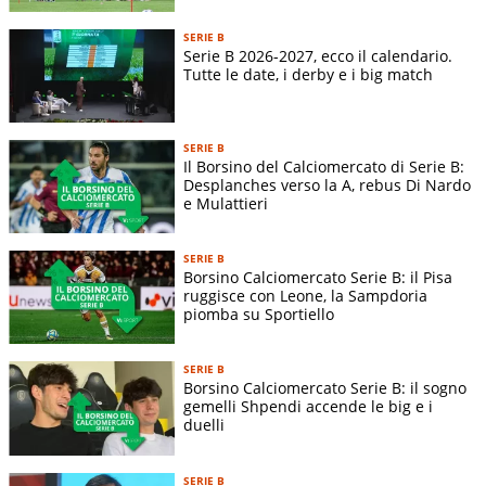
SERIE B
Serie B 2026-2027, ecco il calendario.
Tutte le date, i derby e i big match
SERIE B
Il Borsino del Calciomercato di Serie B:
Desplanches verso la A, rebus Di Nardo
e Mulattieri
SERIE B
Borsino Calciomercato Serie B: il Pisa
ruggisce con Leone, la Sampdoria
piomba su Sportiello
SERIE B
Borsino Calciomercato Serie B: il sogno
gemelli Shpendi accende le big e i
duelli
SERIE B