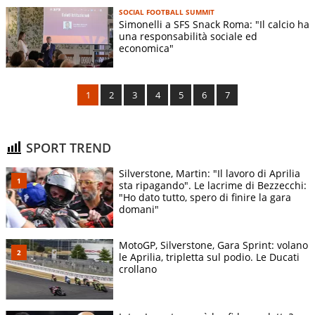
SOCIAL FOOTBALL SUMMIT
Simonelli a SFS Snack Roma: "Il calcio ha
una responsabilità sociale ed
economica"
1
2
3
4
5
6
7
SPORT TREND
Silverstone, Martin: "Il lavoro di Aprilia
sta ripagando". Le lacrime di Bezzecchi:
"Ho dato tutto, spero di finire la gara
domani"
MotoGP, Silverstone, Gara Sprint: volano
le Aprilia, tripletta sul podio. Le Ducati
crollano