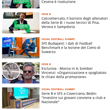
Cesena è rivoluzione
SERIE B
Calciomercato, il borsino degli allenatori
della Serie B: i nuovi tecnici di Pisa,
Verona e Sampdoria
SOCIAL FOOTBALL SUMMIT
SFS Budapest: i dati di Football
Benchmark e la lezione del Como di
Suwarso
SERIE B
Esclusiva - Monza in A, bomber
Vincenzi: «Organizzazione e spogliatoio
le chiavi della promozione»
SOCIAL FOOTBALL SUMMIT
Serie B e SFS a Coverciano, Bedin:
"Investire sui giovani conviene a club e
Nazionale"