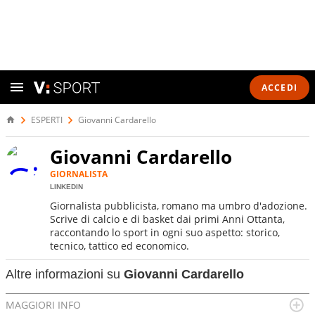
ACCEDI
ESPERTI
Giovanni Cardarello
Giovanni Cardarello
GIORNALISTA
LINKEDIN
Giornalista pubblicista, romano ma umbro d'adozione.
Scrive di calcio e di basket dai primi Anni Ottanta,
raccontando lo sport in ogni suo aspetto: storico,
tecnico, tattico ed economico.
Altre informazioni su
Giovanni Cardarello
MAGGIORI INFO