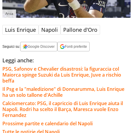
Ansa
Luis Enrique
Napoli
Pallone d'Oro
Seguici su:
Google Discover
Fonti preferite
Leggi anche:
PSG, Safonov e Chevalier disastrosi: la figuraccia col
Maiorca spinge Suzuki da Luis Enrique, Juve a rischio
beffa
Il Psg e la "maledizione" di Donnarumma, Luis Enrique
ha un solo tallone d'Achille
Calciomercato: PSG, il capriccio di Luis Enrique aiuta il
Napoli. Rodri ha scelto il Barça, Maresca vuole Enzo
Fernandez
Prossime partite e calendario del Napoli
Tutte le notizie del Napoli