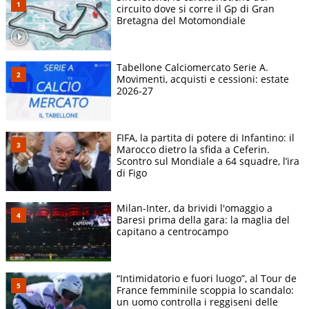
circuito dove si corre il Gp di Gran
Bretagna del Motomondiale
Tabellone Calciomercato Serie A.
Movimenti, acquisti e cessioni: estate
2026-27
FIFA, la partita di potere di Infantino: il
Marocco dietro la sfida a Ceferin.
Scontro sul Mondiale a 64 squadre, l’ira
di Figo
Milan-Inter, da brividi l'omaggio a
Baresi prima della gara: la maglia del
capitano a centrocampo
“Intimidatorio e fuori luogo”, al Tour de
France femminile scoppia lo scandalo:
un uomo controlla i reggiseni delle