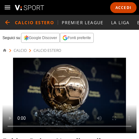
ACCEDI
CALCIO ESTERO
PREMIER LEAGUE
LA LIGA
Seguici su:
Google Discover
Fonti preferite
CALCIO
CALCIO ESTERO