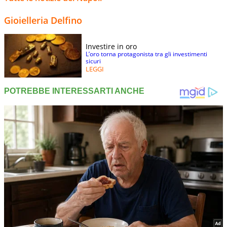
Gioielleria Delfino
Investire in oro
L’oro torna protagonista tra gli investimenti
sicuri
LEGGI