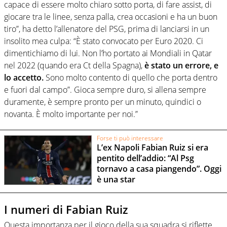
capace di essere molto chiaro sotto porta, di fare assist, di
giocare tra le linee, senza palla, crea occasioni e ha un buon
tiro”, ha detto l’allenatore del PSG, prima di lanciarsi in un
insolito mea culpa: “È stato convocato per Euro 2020. Ci
dimentichiamo di lui. Non l’ho portato ai Mondiali in Qatar
nel 2022 (quando era Ct della Spagna),
è stato un errore, e
lo accetto.
Sono molto contento di quello che porta dentro
e fuori dal campo”. Gioca sempre duro, si allena sempre
duramente, è sempre pronto per un minuto, quindici o
novanta. È molto importante per noi.”
Forse ti può interessare
L’ex Napoli Fabian Ruiz si era
pentito dell’addio: “Al Psg
tornavo a casa piangendo”. Oggi
è una star
I numeri di Fabian Ruiz
Questa importanza per il gioco della sua squadra si riflette