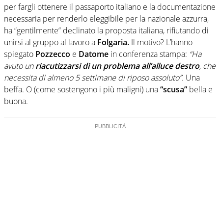
per fargli ottenere il passaporto italiano e la documentazione
necessaria per renderlo eleggibile per la nazionale azzurra,
ha “gentilmente” declinato la proposta italiana, rifiutando di
unirsi al gruppo al lavoro a
Folgaria.
Il motivo? L’hanno
spiegato
Pozzecco
e
Datome
in conferenza stampa:
“Ha
avuto un
riacutizzarsi di un problema all’alluce destro
, che
necessita di almeno 5 settimane di riposo assoluto”.
Una
beffa. O (come sostengono i più maligni) una
“scusa”
bella e
buona.