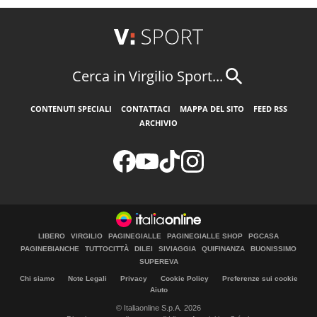
Cerca in Virgilio Sport...
CONTENUTI SPECIALI
CONTATTACI
MAPPA DEL SITO
FEED RSS
ARCHIVIO
LIBERO
VIRGILIO
PAGINEGIALLE
PAGINEGIALLE SHOP
PGCASA
PAGINEBIANCHE
TUTTOCITTÀ
DILEI
SIVIAGGIA
QUIFINANZA
BUONISSIMO
SUPEREVA
Chi siamo
Note Legali
Privacy
Cookie Policy
Preferenze sui cookie
Aiuto
© Italiaonline S.p.A. 2026