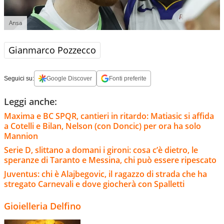
Ansa
Gianmarco Pozzecco
Seguici su:
Google Discover
Fonti preferite
Leggi anche:
Maxima e BC SPQR, cantieri in ritardo: Matiasic si affida
a Cotelli e Bilan, Nelson (con Doncic) per ora ha solo
Mannion
Serie D, slittano a domani i gironi: cosa c’è dietro, le
speranze di Taranto e Messina, chi può essere ripescato
Juventus: chi è Alajbegovic, il ragazzo di strada che ha
stregato Carnevali e dove giocherà con Spalletti
Gioielleria Delfino