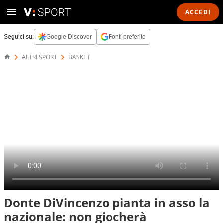
ACCEDI
Seguici su:
Google Discover
Fonti preferite
ALTRI SPORT
BASKET
Donte DiVincenzo pianta in asso la
nazionale: non giocherà