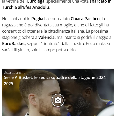
la vetrina dell’
Eurolega
, specialmente una volta
sbarcato in
Turchia all’Efes Anadolu
.
Nei suoi anni in
Puglia
ha conosciuto
Chiara Pacifico,
la
ragazza che è poi diventata sua moglie, e che di fatto gli ha
consentito di ottenere la cittadinanza italiana. La prossima
stagione giocherà a
Valencia,
ma intanto si godrà il viaggio a
EuroBasket,
seppur “rientrato” dalla finestra. Poco male: se
sarà il fit giusto, solo il campo potrà dirlo.
Serie A Basket: le sedici squadre della stagione 2024-
2025