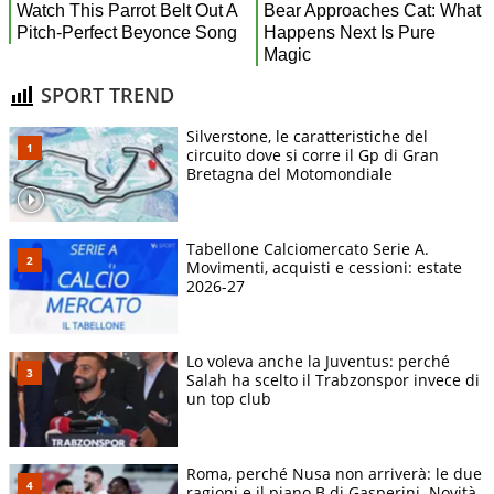
SPORT TREND
Silverstone, le caratteristiche del
circuito dove si corre il Gp di Gran
Bretagna del Motomondiale
Tabellone Calciomercato Serie A.
Movimenti, acquisti e cessioni: estate
2026-27
Lo voleva anche la Juventus: perché
Salah ha scelto il Trabzonspor invece di
un top club
Roma, perché Nusa non arriverà: le due
ragioni e il piano B di Gasperini. Novità