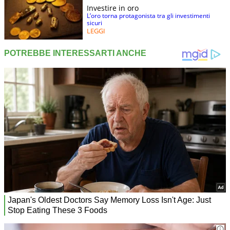
Investire in oro
L’oro torna protagonista tra gli investimenti
sicuri
LEGGI