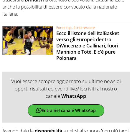
anche la possibilità di essere convocato dalla nazionale
italiana.
Forse ti può interessare
Ecco il listone dell'ItalBasket
verso gli Europei: dentro
DiVincenzo e Gallinari, fuori
Mannion e Toté. E c'è pure
Polonara
Vuoi essere sempre aggiornato su ultime news di
sport, risultati ed eventi live? Iscriviti al nostro
canale
WhatsApp
Entra nel canale WhatsApp
Avendo dato la
disponibilità
a unirsi al gruppo (non più tardi