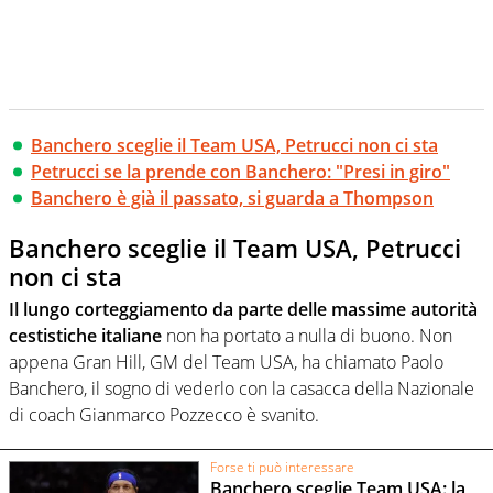
Banchero sceglie il Team USA, Petrucci non ci sta
Petrucci se la prende con Banchero: "Presi in giro"
Banchero è già il passato, si guarda a Thompson
Banchero sceglie il Team USA, Petrucci
non ci sta
Il lungo corteggiamento da parte delle massime autorità
cestistiche italiane
non ha portato a nulla di buono. Non
appena Gran Hill, GM del Team USA, ha chiamato Paolo
Banchero, il sogno di vederlo con la casacca della Nazionale
di coach Gianmarco Pozzecco è svanito.
Forse ti può interessare
Banchero sceglie Team USA: la