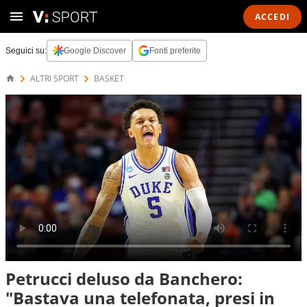
ACCEDI
Seguici su:
Google Discover
Fonti preferite
ALTRI SPORT
BASKET
Petrucci deluso da Banchero:
"Bastava una telefonata, presi in