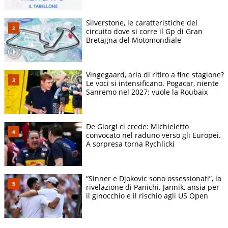
Silverstone, le caratteristiche del
circuito dove si corre il Gp di Gran
Bretagna del Motomondiale
Vingegaard, aria di ritiro a fine stagione?
Le voci si intensificano. Pogacar, niente
Sanremo nel 2027: vuole la Roubaix
De Giorgi ci crede: Michieletto
convocato nel raduno verso gli Europei.
A sorpresa torna Rychlicki
“Sinner e Djokovic sono ossessionati”, la
rivelazione di Panichi. Jannik, ansia per
il ginocchio e il rischio agli US Open