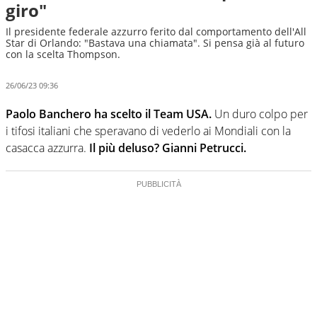
giro"
Il presidente federale azzurro ferito dal comportamento dell'All
Star di Orlando: "Bastava una chiamata". Si pensa già al futuro
con la scelta Thompson.
26/06/23 09:36
Paolo Banchero ha scelto il Team USA.
Un duro colpo per
i tifosi italiani che speravano di vederlo ai Mondiali con la
casacca azzurra.
Il più deluso? Gianni Petrucci.