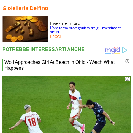
Gioielleria Delfino
Investire in oro
L’oro torna protagonista tra gli investimenti
sicuri
LEGGI