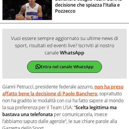
decisione che spiazza l'Italia e
Pozzecco
Vuoi essere sempre aggiornato su ultime news di
sport, risultati ed eventi live? Iscriviti al nostro
canale
WhatsApp
Entra nel canale WhatsApp
Gianni Petrucci, presidente federale azzurro,
non ha preso
affatto bene la decisione di Paolo Banchero
, soprattutto
non ha gradito le modalità con cui ha fatto sapere al mondo
la sua preferenza per il Team USA: “
Scelta legittima ma
bastava una telefonata
per comunicarcela, invece
l’abbiamo saputo dalle agenzie”, le sue chiare parole alla
Gazzetta dello Sport.