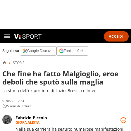
ACCEDI
Seguici su:
Google Discover
Fonti preferite
STORIE
Che fine ha fatto Malgioglio, eroe
deboli che sputò sulla maglia
La storia dell’ex portiere di Lazio, Brescia e Inter
01/08/25 12:34
5 min di lettura
Fabrizio Piccolo
GIORNALISTA
Nella sua carriera ha seguito numerose manifestazioni