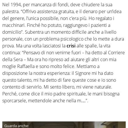
Nel 1994, per mancanza di fondi, deve chiudere la sua
palestra. “Offrivo assistenza gratuita, e il denaro per un’idea
del genere, l’unica possibile, non c’era più. Ho regalato i
macchinari. Finché ho potuto, raggiungevo i pazienti a
domicilio”. Subentra un momento difficile anche a livello
personale, con un problema psicologico che lo mette a dura
prova. Ma una volta lasciatosi la
crisi
alle spalle, la vita
continua: “Pensavo di non venirne fuori – ha detto al Corriere
della Sera – Ma ora ho ripreso ad aiutare gli altri con mia
moglie Raffaella e sono molto felice. Mettiamo a
disposizione la nostra esperienza: il Signore mi ha dato
questo talento, mi ha detto di fare queste cose e io sono
contento di servirlo. Mi sento libero, mi viene naturale.
Perché, come dice il mio padre spirituale, le mani bisogna
sporcarsele, mettendole anche nella m…”.