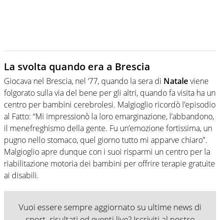
La svolta quando era a Brescia
Giocava nel Brescia, nel ‘77, quando la sera di
Natale
viene
folgorato sulla via del bene per gli altri, quando fa visita ha un
centro per bambini cerebrolesi. Malgioglio ricordò l’episodio
al Fatto: “Mi impressionò la loro emarginazione, l’abbandono,
il menefreghismo della gente. Fu un’emozione fortissima, un
pugno nello stomaco, quel giorno tutto mi apparve chiaro”.
Malgioglio apre dunque con i suoi risparmi un centro per la
riabilitazione motoria dei bambini per offrire terapie gratuite
ai disabili.
Vuoi essere sempre aggiornato su ultime news di
sport, risultati ed eventi live? Iscriviti al nostro