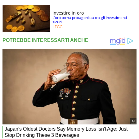
Investire in oro
L’oro torna protagonista tra gli investimenti
sicuri
LEGGI