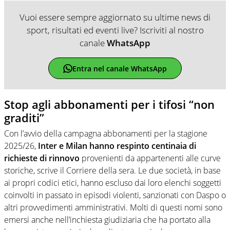
Vuoi essere sempre aggiornato su ultime news di
sport, risultati ed eventi live? Iscriviti al nostro
canale
WhatsApp
Entra nel canale WhatsApp
Stop agli abbonamenti per i tifosi “non
graditi”
Con l’avvio della campagna abbonamenti per la stagione
2025/26,
Inter e Milan hanno respinto centinaia di
richieste di rinnovo
provenienti da appartenenti alle curve
storiche, scrive il Corriere della sera. Le due società, in base
ai propri codici etici, hanno escluso dai loro elenchi soggetti
coinvolti in passato in episodi violenti, sanzionati con Daspo o
altri provvedimenti amministrativi. Molti di questi nomi sono
emersi anche nell’inchiesta giudiziaria che ha portato alla