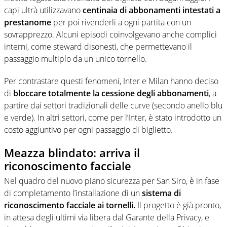
capi ultrà utilizzavano
centinaia di abbonamenti intestati a
prestanome
per poi rivenderli a ogni partita con un
sovrapprezzo. Alcuni episodi coinvolgevano anche complici
interni, come steward disonesti, che permettevano il
passaggio multiplo da un unico tornello.
Per contrastare questi fenomeni, Inter e Milan hanno deciso
di
bloccare totalmente la cessione degli abbonamenti
, a
partire dai settori tradizionali delle curve (secondo anello blu
e verde). In altri settori, come per l’Inter, è stato introdotto un
costo aggiuntivo per ogni passaggio di biglietto.
Meazza blindato: arriva il
riconoscimento facciale
Nel quadro del nuovo piano sicurezza per San Siro, è in fase
di completamento l’installazione di un
sistema di
riconoscimento facciale ai tornelli.
Il progetto è già pronto,
in attesa degli ultimi via libera dal Garante della Privacy, e