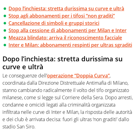
Dopo l’inchiesta: stretta durissima su curve e ultrà
Stop agli abbonamenti per i tifosi “non graditi”
Cancellazione di simboli e gruppi storici
Stop alla cessione di abbonamenti per Milan e Inter
Meazza blindato: arriva il riconoscimento facciale
Inter e Milan: abbonamenti respinti per ultras sgraditi
Dopo l’inchiesta: stretta durissima su
curve e ultrà
Le conseguenze dell’
operazione “Doppia Curva”
,
coordinata dalla Direzione Distrettuale Antimafia di Milano,
stanno cambiando radicalmente il volto del tifo organizzato
milanese, come si legge sul Corriere della Sera. Dopo arresti,
condanne e omicidi legati alla criminalità organizzata
infiltrata nelle curve di Inter e Milan, la risposta delle autorità
e dei club è arrivata decisa: fuori gli ultras ‘non graditi’ dallo
stadio San Siro.