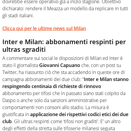
dovrebbe essere operativo già a inizio stagione. Obiettivo
dichiarato: rendere il Meazza un modello da replicare in tutti
gli stadi italiani.
Clicca qui per le ultime news sul Milan
Inter e Milan: abbonamenti respinti per
ultras sgraditi
A commentare sui social le disposizioni di Milan ed Inter è
stato il giornalista
Giovanni Capuano
che, con un post su
Twitter, ha riassunto ciò che sta accadendo in queste ore di
campagna abbonamenti dei due club: “
Inter e Milan stanno
respingendo centinaia di richieste di rinnovo
abbonamento per tifosi che in passato siano stati colpito da
Daspo o anche solo da sanzioni amministrative per
comportamenti non consoni allo stadio. La misura è
giustificata in
applicazione dei rispettivi codici etici dei due
club
. Gli ultras respinti come ‘tifosi non graditi’. E’ un altro
degli effetti della stretta sulle tifoserie milanesi seguita