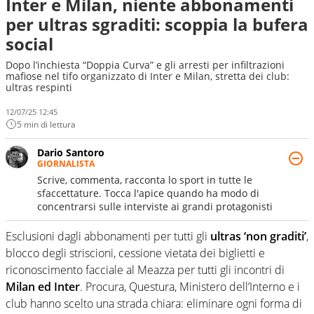
Inter e Milan, niente abbonamenti
per ultras sgraditi: scoppia la bufera
social
Dopo l’inchiesta “Doppia Curva” e gli arresti per infiltrazioni
mafiose nel tifo organizzato di Inter e Milan, stretta dei club:
ultras respinti
12/07/25 12:45
5 min di lettura
Dario Santoro
GIORNALISTA
Scrive, commenta, racconta lo sport in tutte le
sfaccettature. Tocca l'apice quando ha modo di
concentrarsi sulle interviste ai grandi protagonisti
Esclusioni dagli abbonamenti per tutti gli
ultras ‘non graditi’
,
blocco degli striscioni, cessione vietata dei biglietti e
riconoscimento facciale al Meazza per tutti gli incontri di
Milan ed Inter
. Procura, Questura, Ministero dell’Interno e i
club hanno scelto una strada chiara: eliminare ogni forma di