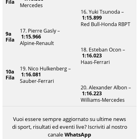
Fila
Mercedes
16. Yuki Tsunoda –
1:15.899
Red Bull-Honda RBPT
17. Pierre Gasly –
9a
1:15.966
Fila
Alpine-Renault
18. Esteban Ocon –
1:16.023
Haas-Ferrari
19. Nico Hulkenberg –
10a
1:16.081
Fila
Sauber-Ferrari
20. Alexander Albon –
1:16.223
Williams-Mercedes
Vuoi essere sempre aggiornato su ultime news
di sport, risultati ed eventi live? Iscriviti al nostro
canale
WhatsApp