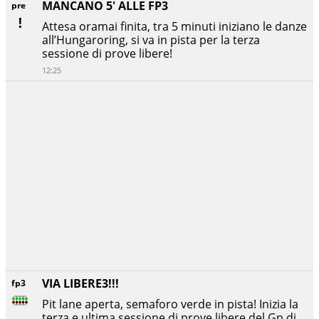
MANCANO 5' ALLE FP3
pre
Attesa oramai finita, tra 5 minuti iniziano le danze
all’Hungaroring, si va in pista per la terza
sessione di prove libere!
12:25
VIA LIBERE3!!!
fp3
Pit lane aperta, semaforo verde in pista! Inizia la
terza e ultima sessione di prove libere del Gp di