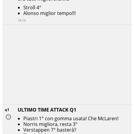
Stroll 4°
Alonso miglior tempo!!!
16:16
ULTIMO TIME ATTACK Q1
q1
Piastri 1° con gomma usata! Che McLaren!
Norris migliora, resta 3°
Verstappen 7° basterà?