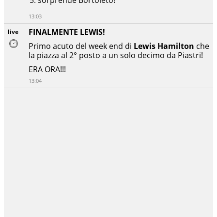
13:03
FINALMENTE LEWIS!
live
Primo acuto del week end di
Lewis Hamilton
che
la piazza al 2° posto a un solo decimo da Piastri!
ERA ORA!!!
13:04