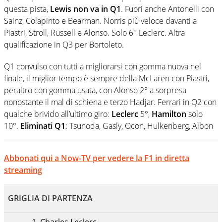
questa pista,
Lewis non va in Q1
. Fuori anche Antonelli con
Sainz, Colapinto e Bearman. Norris più veloce davanti a
Piastri, Stroll, Russell e Alonso. Solo 6° Leclerc. Altra
qualificazione in Q3 per Bortoleto.
Q1 convulso con tutti a migliorarsi con gomma nuova nel
finale, il miglior tempo è sempre della McLaren con Piastri,
peraltro con gomma usata, con Alonso 2° a sorpresa
nonostante il mal di schiena e terzo Hadjar. Ferrari in Q2 con
qualche brivido all’ultimo giro:
Leclerc
5°,
Hamilton
solo
10°.
Eliminati Q1
: Tsunoda, Gasly, Ocon, Hulkenberg, Albon
Abbonati qui a Now-TV per vedere la F1 in diretta
streaming
GRIGLIA DI PARTENZA