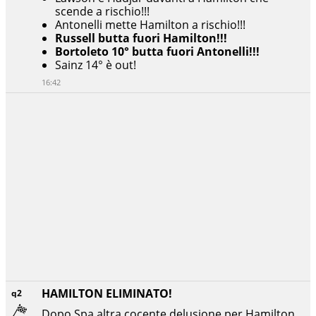
scende a rischio!!!
Antonelli mette Hamilton a rischio!!!
Russell butta fuori Hamilton!!!
Bortoleto 10° butta fuori Antonelli!!!
Sainz 14° è out!
16:42
HAMILTON ELIMINATO!
q2
Dopo Spa altra cocente delusione per Hamilton