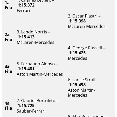
1. Charles Leclerc –
1a
1:15.372
Fila
Ferrari
2. Oscar Piastri –
1:15.398
McLaren-Mercedes
3. Lando Norris –
2a
1:15.413
Fila
McLaren-Mercedes
4. George Russell –
1:15.425
Mercedes
5. Fernando Alonso –
3a
1:15.481
Fila
Aston Martin-Mercedes
6. Lance Stroll –
1:15.498
Aston Martin-
Mercedes
7. Gabriel Bortoleto –
4a
1:15.725
Fila
Sauber-Ferrari
8. Max Verstappen –