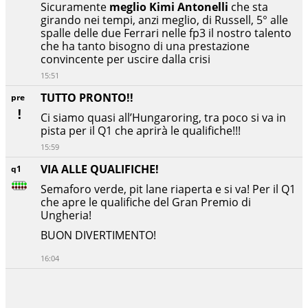
Sicuramente
meglio Kimi Antonelli
che sta
girando nei tempi, anzi meglio, di Russell, 5° alle
spalle delle due Ferrari nelle fp3 il nostro talento
che ha tanto bisogno di una prestazione
convincente per uscire dalla crisi
15:51
TUTTO PRONTO!!
pre
Ci siamo quasi all’Hungaroring, tra poco si va in
pista per il Q1 che aprirà le qualifiche!!!
15:59
VIA ALLE QUALIFICHE!
q1
Semaforo verde, pit lane riaperta e si va! Per il Q1
che apre le qualifiche del Gran Premio di
Ungheria!
BUON DIVERTIMENTO!
16:04