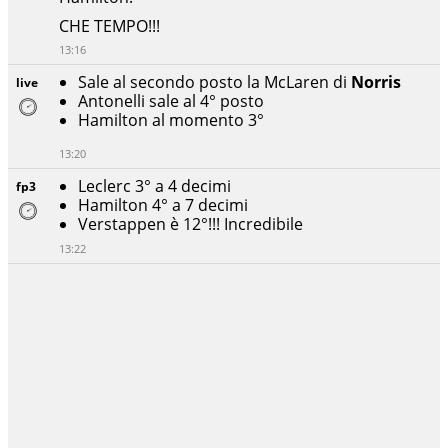
CHE TEMPO!!!
13:16
Sale al secondo posto la McLaren di
Norris
live
Antonelli sale al 4° posto
Hamilton al momento 3°
13:20
Leclerc 3° a 4 decimi
fp3
Hamilton 4° a 7 decimi
Verstappen è 12°!!! Incredibile
13:22