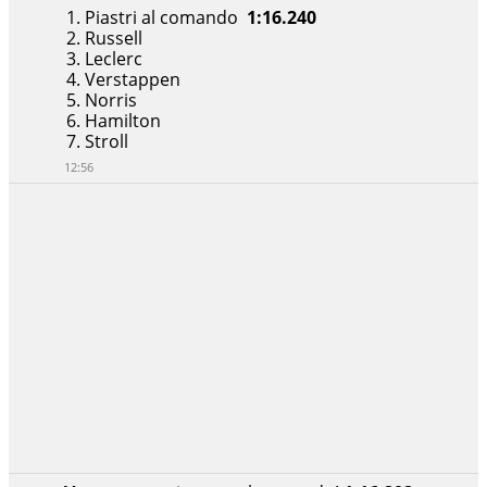
Piastri al comando
1:16.240
Russell
Leclerc
Verstappen
Norris
Hamilton
Stroll
12:56