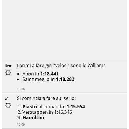
I primi a fare giri “veloci” sono le Williams
live
Abon in
1:18.441
Sainz meglio in
1:18.282
16:06
Si comincia a fare sul serio:
q1
Piastri
al comando:
1:15.554
Verstappen in 1:16.346
Hamilton
16:09