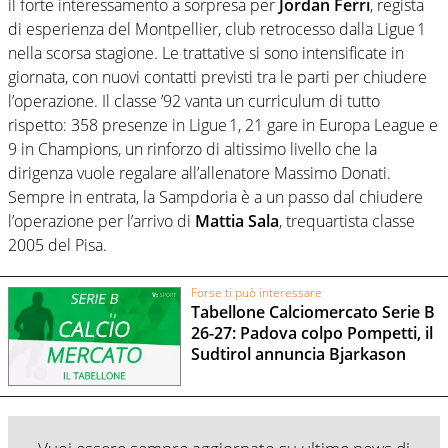
il forte interessamento a sorpresa per
Jordan Ferri
, regista
di esperienza del Montpellier, club retrocesso dalla Ligue 1
nella scorsa stagione. Le trattative si sono intensificate in
giornata, con nuovi contatti previsti tra le parti per chiudere
l’operazione. Il classe ’92 vanta un curriculum di tutto
rispetto: 358 presenze in Ligue 1, 21 gare in Europa League e
9 in Champions, un rinforzo di altissimo livello che la
dirigenza vuole regalare all’allenatore Massimo Donati.
Sempre in entrata, la Sampdoria è a un passo dal chiudere
l’operazione per l’arrivo di
Mattia Sala
, trequartista classe
2005 del Pisa.
Forse ti può interessare
Tabellone Calciomercato Serie B
26-27: Padova colpo Pompetti, il
Sudtirol annuncia Bjarkason