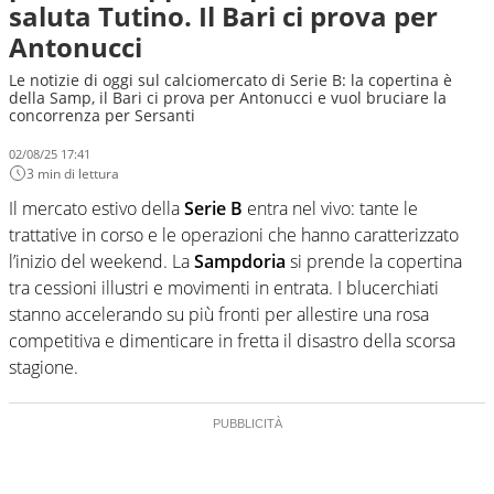
saluta Tutino. Il Bari ci prova per
Antonucci
Le notizie di oggi sul calciomercato di Serie B: la copertina è
della Samp, il Bari ci prova per Antonucci e vuol bruciare la
concorrenza per Sersanti
02/08/25 17:41
3 min di lettura
Il mercato estivo della
Serie B
entra nel vivo: tante le
trattative in corso e le operazioni che hanno caratterizzato
l’inizio del weekend. La
Sampdoria
si prende la copertina
tra cessioni illustri e movimenti in entrata. I blucerchiati
stanno accelerando su più fronti per allestire una rosa
competitiva e dimenticare in fretta il disastro della scorsa
stagione.