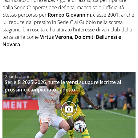
dalla Serie C: operazione definita, manca solo l’ufficialità.
Stesso percorso per
Romeo Giovannini
, classe 2001: anche
lui reduce dal prestito in Serie C al Gubbio nella scorsa
stagione, è in uscita e ha attirato l’interesse di vari club della
terza serie come
Virtus Verona, Dolomiti Bellunesi e
Novara
.
Serie B 2025-2026, tutte le venti squadre iscritte al
prossimo campionato cadetto