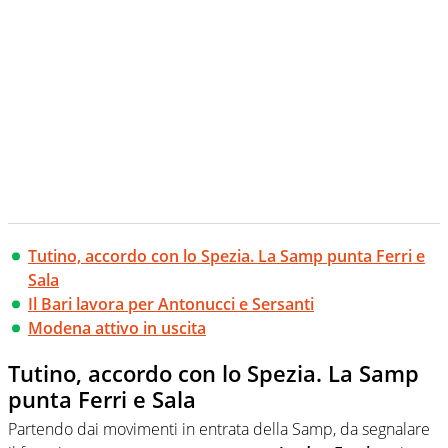
Tutino, accordo con lo Spezia. La Samp punta Ferri e
Sala
Il Bari lavora per Antonucci e Sersanti
Modena attivo in uscita
Tutino, accordo con lo Spezia. La Samp
punta Ferri e Sala
Partendo dai movimenti in entrata della Samp, da segnalare