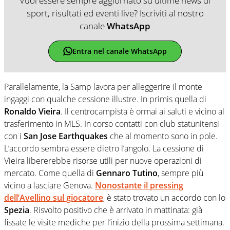
Vuoi essere sempre aggiornato su ultime news di
sport, risultati ed eventi live? Iscriviti al nostro
canale
WhatsApp
Entra nel canale WhatsApp
Parallelamente, la Samp lavora per alleggerire il monte
ingaggi con qualche cessione illustre. In primis quella di
Ronaldo Vieira
. Il centrocampista è ormai ai saluti e vicino al
trasferimento in MLS. In corso contatti con club statunitensi
con i
San Jose Earthquakes
che al momento sono in pole.
L’accordo sembra essere dietro l’angolo. La cessione di
Vieira libererebbe risorse utili per nuove operazioni di
mercato. Come quella di
Gennaro Tutino
, sempre più
vicino a lasciare Genova.
Nonostante il pressing
dell’Avellino sul giocatore
, è stato trovato un accordo con lo
Spezia
. Risvolto positivo che è arrivato in mattinata: già
fissate le visite mediche per l’inizio della prossima settimana.