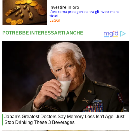
Investire in oro
L’oro torna protagonista tra gli investimenti
sicuri
LEGGI