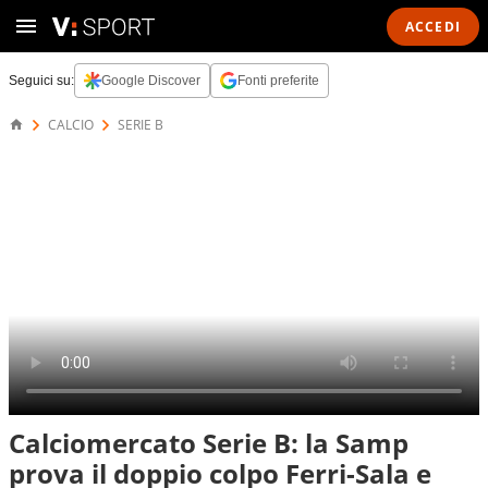
ACCEDI
Seguici su:
Google Discover
Fonti preferite
CALCIO
SERIE B
Calciomercato Serie B: la Samp
prova il doppio colpo Ferri-Sala e