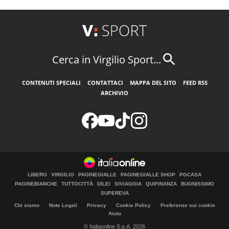
Cerca in Virgilio Sport...
CONTENUTI SPECIALI
CONTATTACI
MAPPA DEL SITO
FEED RSS
ARCHIVIO
LIBERO
VIRGILIO
PAGINEGIALLE
PAGINEGIALLE SHOP
PGCASA
PAGINEBIANCHE
TUTTOCITTÀ
DILEI
SIVIAGGIA
QUIFINANZA
BUONISSIMO
SUPEREVA
Chi siamo
Note Legali
Privacy
Cookie Policy
Preferenze sui cookie
Aiuto
© Italiaonline S.p.A. 2026