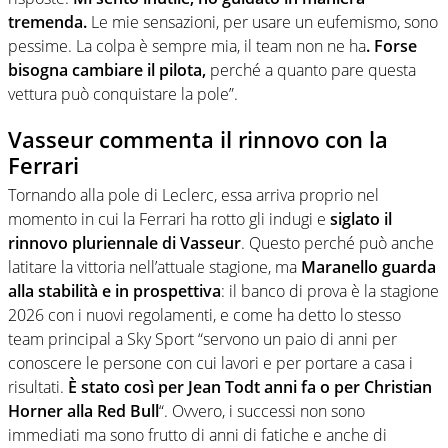
tremenda.
Le mie sensazioni, per usare un eufemismo, sono
pessime. La colpa è sempre mia, il team non ne ha
. Forse
bisogna cambiare il pilota,
perché a quanto pare questa
vettura può conquistare la pole”.
Vasseur commenta il rinnovo con la
Ferrari
Tornando alla pole di Leclerc, essa arriva proprio nel
momento in cui la Ferrari ha rotto gli indugi e
siglato il
rinnovo pluriennale di Vasseur
. Questo perché può anche
latitare la vittoria nell’attuale stagione, ma
Maranello guarda
alla stabilità e in prospettiva
: il banco di prova è la stagione
2026 con i nuovi regolamenti, e come ha detto lo stesso
team principal a Sky Sport “servono un paio di anni per
conoscere le persone con cui lavori e per portare a casa i
risultati.
È stato così per Jean Todt anni fa o per Christian
Horner alla Red Bull
“. Ovvero, i successi non sono
immediati ma sono frutto di anni di fatiche e anche di