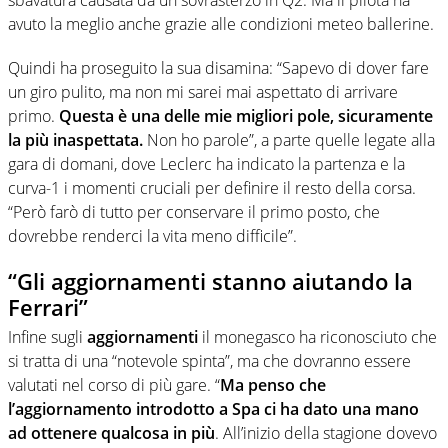
avuto la meglio anche grazie alle condizioni meteo ballerine.
Quindi ha proseguito la sua disamina: “Sapevo di dover fare
un giro pulito, ma non mi sarei mai aspettato di arrivare
primo.
Questa è una delle mie migliori pole, sicuramente
la più inaspettata.
Non ho parole”, a parte quelle legate alla
gara di domani, dove Leclerc ha indicato la partenza e la
curva-1 i momenti cruciali per definire il resto della corsa.
“Però farò di tutto per conservare il primo posto, che
dovrebbe renderci la vita meno difficile”.
“Gli aggiornamenti stanno aiutando la
Ferrari”
Infine sugli
aggiornamenti
il monegasco ha riconosciuto che
si tratta di una “notevole spinta”, ma che dovranno essere
valutati nel corso di più gare. “
Ma penso che
l’aggiornamento introdotto a Spa ci ha dato una mano
ad ottenere qualcosa in più
. All’inizio della stagione dovevo