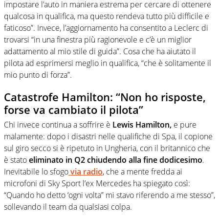
impostare l’auto in maniera estrema per cercare di ottenere
qualcosa in qualifica, ma questo rendeva tutto più difficile e
faticoso”. Invece, l’aggiornamento ha consentito a Leclerc di
trovarsi “in una finestra più ragionevole e c’è un miglior
adattamento al mio stile di guida”. Cosa che ha aiutato il
pilota ad esprimersi meglio in qualifica, “che è solitamente il
mio punto di forza”.
Catastrofe Hamilton: “Non ho risposte,
forse va cambiato il pilota”
Chi invece continua a soffrire è
Lewis Hamilton,
e pure
malamente: dopo i disastri nelle qualifiche di Spa, il copione
sul giro secco si è ripetuto in Ungheria, con il britannico che
è stato
eliminato in Q2 chiudendo alla fine dodicesimo
.
Inevitabile lo sfogo
via radio
, che a mente fredda ai
microfoni di Sky Sport l’ex Mercedes ha spiegato così:
“Quando ho detto ‘ogni volta” mi stavo riferendo a me stesso”,
sollevando il team da qualsiasi colpa.