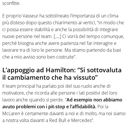
sconfitte.
E proprio Vasseur ha sottolineato l’importanza di un clima
più disteso dopo questo chiarimento ai vertici, “in modo che
ci possa essere stabilità e anche la possibilità di integrare
nuove persone nel team. […] Ci vorrà del tempo comunque,
perché bisogna anche avere pazienza nel far interagire e
lavorare tra di loro le persone. Ma stiamo partendo da basi
che a mio avviso sono ben costruite”.
L’appoggio ad Hamilton: “Si sottovaluta
il cambiamento che ha vissuto”
Il team principal ha parlato poi del suo ruolo anche di
motivatore, che ricorda alle persone i lati positivi del loro
lavoro anche quando si perde. “
Ad esempio non abbiamo
avuto problemi con i pit-stop e l’affidabilità.
Poi la
McLaren è certamente davanti a noi e di molto, ma noi siamo
a nostra volta davanti a Red Bull e Mercedes”.